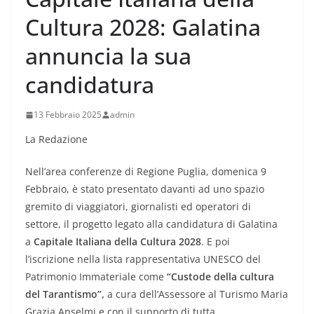
Cultura 2028: Galatina
annuncia la sua
candidatura
13 Febbraio 2025
admin
La Redazione
Nell’area conferenze di Regione Puglia, domenica 9
Febbraio, è stato presentato davanti ad uno spazio
gremito di viaggiatori, giornalisti ed operatori di
settore, il progetto legato alla candidatura di Galatina
a
Capitale Italiana della Cultura 2028
. E poi
l’iscrizione
nella lista rappresentativa
UNESCO del
Patrimonio Immateriale come
“Custode della cultura
del Tarantismo”,
a cura dell’Assessore al Turismo Maria
Grazia Anselmi
e con il supporto di tutta