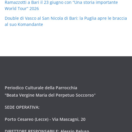
Ramazzotti a Bari il 23 giugno con “Una storia importante
World Tour” 2026
Double di Vasco al San Nicola di Bari: la Puglia apre le braccia
al suo Komandante
Periodico Culturale della Parrocchia
"Beata Vergine Maria del Perpetuo Soccorso
"
SEDE OPERATIVA:
Porto Cesareo (Lecce) - Via Mascagni, 20
DIRETTORE RESPONSABILE: Alessio Peluso