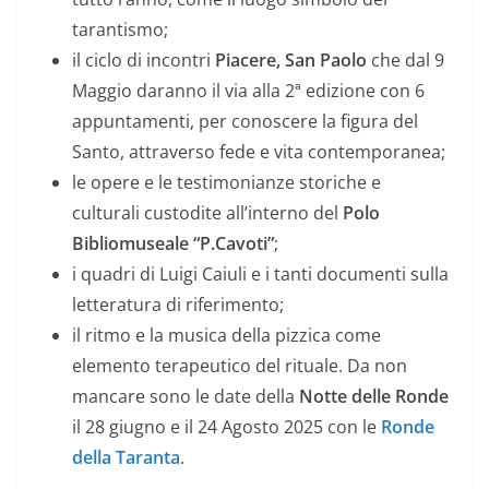
tarantismo;
il ciclo di incontri
Piacere, San Paolo
che dal 9
Maggio daranno il via alla 2ª edizione con 6
appuntamenti, per conoscere la figura del
Santo, attraverso fede e vita contemporanea;
le opere e le testimonianze storiche e
culturali custodite all’interno del
Polo
Bibliomuseale “P.Cavoti”
;
i quadri di Luigi Caiuli e i tanti documenti sulla
letteratura di riferimento;
il ritmo e la musica della pizzica come
elemento terapeutico del rituale. Da non
mancare sono le date della
Notte delle Ronde
il 28 giugno e il 24 Agosto 2025 con le
Ronde
della Taranta
.