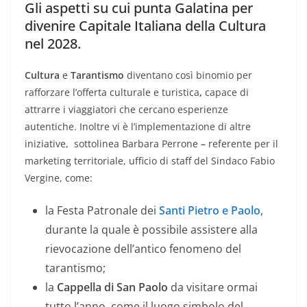
Gli aspetti su cui punta Galatina per
divenire Capitale Italiana della Cultura
nel 2028.
Cultura
e
Tarantismo
diventano così binomio per
rafforzare l’offerta culturale e turistica
,
capace di
attrarre i viaggiatori che cercano esperienze
autentiche. Inoltre vi è l’implementazione di altre
iniziative, sottolinea Barbara Perrone
–
referente per il
marketing territoriale, ufficio di staff del Sindaco Fabio
Vergine, come:
la Festa Patronale dei
Santi Pietro e Paolo
,
durante la quale è possibile assistere alla
rievocazione dell’antico fenomeno del
tarantismo;
la
Cappella di San Paolo
da visitare ormai
tutto l’anno, come il luogo simbolo del