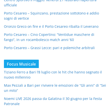
ufficiale
Porto Cesareo – Squinzano, prestazione sottotono e addio
sogni di vertice
Oronzo Greco on fire e il Porto Cesareo ribalta il Leverano
Porto Cesareo – Cino Copertino: “Ventidue maschere di
fango”, in un rocambolesco match anni ’60
Porto Cesareo – Grassi Lecce: pari e polemiche arbitrali
Focus Musicale
Tiziano Ferro a Bari l’8 luglio con le hit che hanno segnato il
nuovo millennio
Max Pezzali a Bari per rivivere le emozioni de “Gli anni” di “Sei
un mito”
Noemi LIVE 2026 passa da Galatina il 30 giugno per la Festa
Patronale