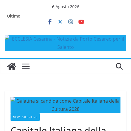
Salta
6 Agosto 2026
al
Ultimo:
contenuto
NEWS SALENTINE
Capitale Italiana della