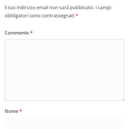
Il tuo indirizzo email non sarà pubblicato.
I campi
obbligatori sono contrassegnati
*
Commento
*
Nome
*