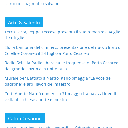
scirocco, i bagnini lo salvano
Arte & Salento
Terra Terra, Peppe Leccese presenta il suo romanzo a Veglie
il 31 luglio
Elì, la bambina del cimitero: presentazione del nuovo libro di
Colelli e Coroneo il 24 luglio a Porto Cesareo
Radio Sole, la Radio libera sulle frequenze di Porto Cesareo:
dal grande sogno alla notte buia
Murale per Battiato a Nardò: Kabo omaggia “La voce del
padrone” e altri lavori del maestro
Corti Aperte Nardò domenica 31 maggio tra palazzi inediti
visitabili, chiese aperte e musica
Calcio Cesarino
Centro Sportivo Il Poggio: venerdì 21 febbraio riapertura