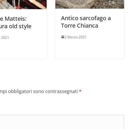
Antico sarcofago a
e Matteis:
Torre Chianca
ura old style
2 Marzo 2021
 2021
ampi obbligatori sono contrassegnati
*