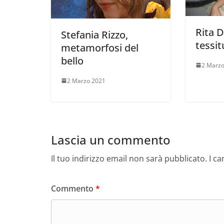
Rita D
Stefania Rizzo,
tessit
metamorfosi del
bello
2 Marzo
2 Marzo 2021
Lascia un commento
Il tuo indirizzo email non sarà pubblicato.
I c
Commento
*