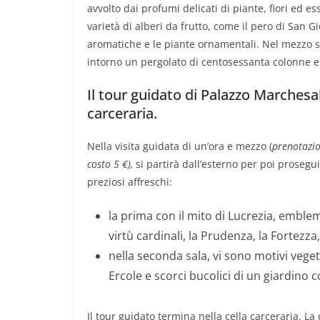
avvolto dai profumi delicati di piante, fiori ed 
varietà di alberi da frutto, come il pero di San Gi
aromatiche e le piante ornamentali. Nel mezzo 
intorno un pergolato di centosessanta colonne e 
Il tour guidato di Palazzo Marchesa
carceraria.
Nella visita guidata di un’ora e mezzo (
prenotazi
costo 5 €),
si partirà dall’esterno per poi prosegui
preziosi affreschi:
la prima con il mito di Lucrezia, emblem
virtù cardinali, la Prudenza, la Fortezza
nella seconda sala, vi sono motivi vegeta
Ercole e scorci bucolici di un giardino 
Il tour guidato termina nella cella carceraria. La