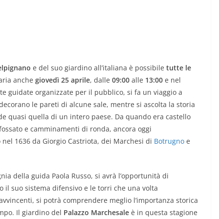
elpignano
e del suo giardino all’italiana è possibile
tutte le
naria anche
giovedì 25 aprile
, dalle
09:00
alle
13:00
e nel
ite guidate organizzate per il pubblico, si fa un viaggio a
e decorano le pareti di alcune sale, mentre si ascolta la storia
ude quasi quella di un intero paese. Da quando era castello
a, fossato e camminamenti di ronda, ancora oggi
o nel 1636 da
Giorgio Castriota, dei Marchesi di
Botrugno
e
nia della guida Paola Russo, si avrà l’opportunità di
il suo sistema difensivo e le torri che una volta
 avvincenti, si potrà comprendere meglio l’importanza storica
mpo. Il giardino del
Palazzo Marchesale
è in questa stagione