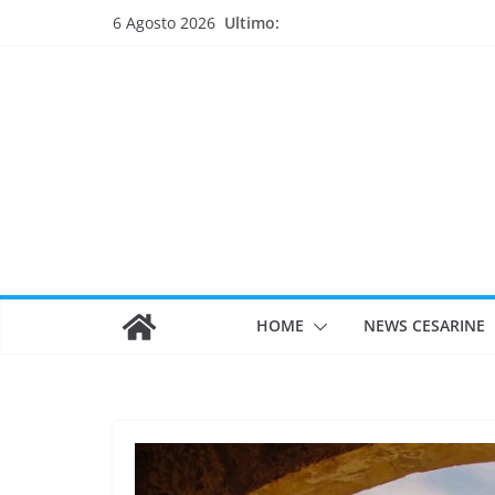
Salta
Ultimo:
6 Agosto 2026
al
contenuto
HOME
NEWS CESARINE