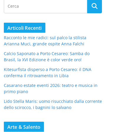
Articoli Recenti
Racconto le mie radici: sul palco la stilista
Arianna Muci, grande ospite Anna Falchi
Calcio Saponato a Porto Cesareo: Samba do
Brasil, la XVI Edizione è color verde oro!
Kitesurfista disperso a Porto Cesareo: il DNA
conferma il ritrovamento in Libia
Casarano estate eventi 2026: teatro e musica in
primo piano
Lido Stella Maris: uomo risucchiato dalla corrente
dello scirocco, i bagnini lo salvano
Arte & Salento