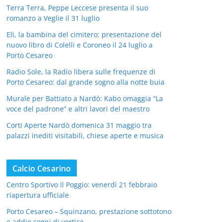
Terra Terra, Peppe Leccese presenta il suo
romanzo a Veglie il 31 luglio
Elì, la bambina del cimitero: presentazione del
nuovo libro di Colelli e Coroneo il 24 luglio a
Porto Cesareo
Radio Sole, la Radio libera sulle frequenze di
Porto Cesareo: dal grande sogno alla notte buia
Murale per Battiato a Nardò: Kabo omaggia “La
voce del padrone” e altri lavori del maestro
Corti Aperte Nardò domenica 31 maggio tra
palazzi inediti visitabili, chiese aperte e musica
Calcio Cesarino
Centro Sportivo Il Poggio: venerdì 21 febbraio
riapertura ufficiale
Porto Cesareo – Squinzano, prestazione sottotono
e addio sogni di vertice