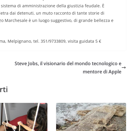
sistema di amministrazione della giustizia feudale. È
etra dai detenuti, un muto racconto di tante storie di
zzo Marchesale è un luogo suggestivo, di grande bellezza e
ma, Melpignano, tel. 351/9733809, visita guidata 5 €
Steve Jobs, il visionario del mondo tecnologico e
mentore di Apple
rti