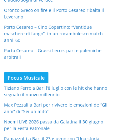
Oronzo Greco on fire e il Porto Cesareo ribalta il
Leverano
Porto Cesareo – Cino Copertino: “Ventidue
maschere di fango”, in un rocambolesco match
anni ’60
Porto Cesareo – Grassi Lecce: pari e polemiche
arbitrali
Focus Musicale
Tiziano Ferro a Bari l’8 luglio con le hit che hanno
segnato il nuovo millennio
Max Pezzali a Bari per rivivere le emozioni de “Gli
anni” di “Sei un mito”
Noemi LIVE 2026 passa da Galatina il 30 giugno
per la Festa Patronale
Ramazzotti a Bari il 23 giugno con “Una storia