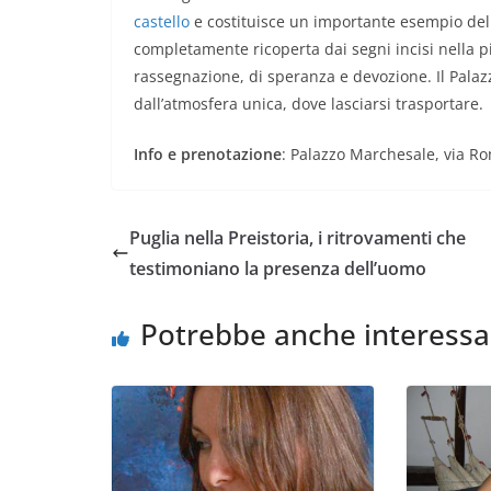
castello
e costituisce un importante esempio del 
completamente ricoperta dai segni incisi nella pi
rassegnazione, di speranza e devozione. Il Pala
dall’atmosfera unica, dove lasciarsi trasportare.
Info e prenotazione
: Palazzo Marchesale, via Ro
Puglia nella Preistoria, i ritrovamenti che
testimoniano la presenza dell’uomo
Potrebbe anche interessa