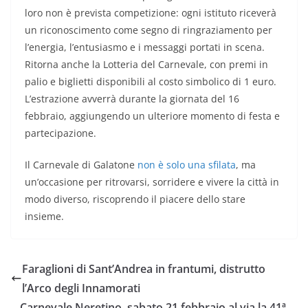
loro non è prevista competizione: ogni istituto riceverà
un riconoscimento come segno di ringraziamento per
l’energia, l’entusiasmo e i messaggi portati in scena.
Ritorna anche la Lotteria del Carnevale, con premi in
palio e biglietti disponibili al costo simbolico di 1 euro.
L’estrazione avverrà durante la giornata del 16
febbraio, aggiungendo un ulteriore momento di festa e
partecipazione.
Il Carnevale di Galatone
non è solo una sfilata
, ma
un’occasione per ritrovarsi, sorridere e vivere la città in
modo diverso, riscoprendo il piacere dello stare
insieme.
Faraglioni di Sant’Andrea in frantumi, distrutto
l’Arco degli Innamorati
Carnevale Neretino, sabato 21 febbraio al via la 41ª