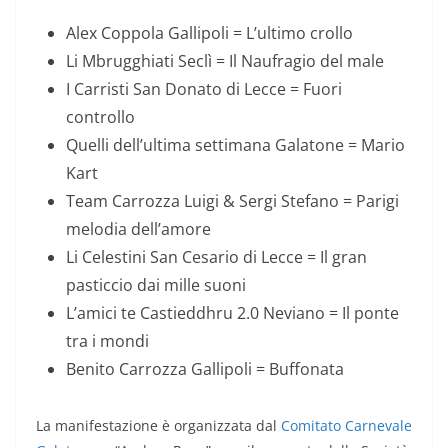
Alex Coppola Gallipoli = L’ultimo crollo
Li Mbrugghiati Seclì = Il Naufragio del male
I Carristi San Donato di Lecce = Fuori
controllo
Quelli dell’ultima settimana Galatone = Mario
Kart
Team Carrozza Luigi & Sergi Stefano = Parigi
melodia dell’amore
Li Celestini San Cesario di Lecce = Il gran
pasticcio dai mille suoni
L’amici te Castieddhru 2.0 Neviano = Il ponte
tra i mondi
Benito Carrozza Gallipoli = Buffonata
La manifestazione è organizzata dal
Comitato Carnevale