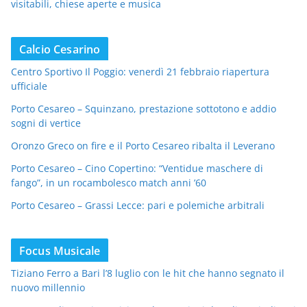
visitabili, chiese aperte e musica
Calcio Cesarino
Centro Sportivo Il Poggio: venerdì 21 febbraio riapertura
ufficiale
Porto Cesareo – Squinzano, prestazione sottotono e addio
sogni di vertice
Oronzo Greco on fire e il Porto Cesareo ribalta il Leverano
Porto Cesareo – Cino Copertino: “Ventidue maschere di
fango”, in un rocambolesco match anni ’60
Porto Cesareo – Grassi Lecce: pari e polemiche arbitrali
Focus Musicale
Tiziano Ferro a Bari l’8 luglio con le hit che hanno segnato il
nuovo millennio