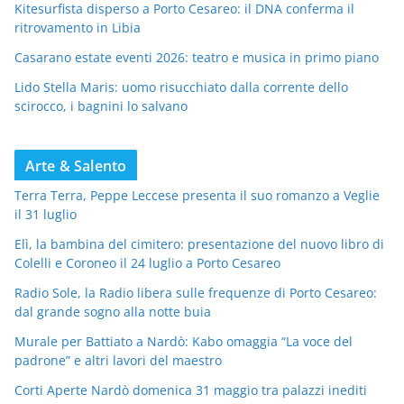
Kitesurfista disperso a Porto Cesareo: il DNA conferma il
ritrovamento in Libia
Casarano estate eventi 2026: teatro e musica in primo piano
Lido Stella Maris: uomo risucchiato dalla corrente dello
scirocco, i bagnini lo salvano
Arte & Salento
Terra Terra, Peppe Leccese presenta il suo romanzo a Veglie
il 31 luglio
Elì, la bambina del cimitero: presentazione del nuovo libro di
Colelli e Coroneo il 24 luglio a Porto Cesareo
Radio Sole, la Radio libera sulle frequenze di Porto Cesareo:
dal grande sogno alla notte buia
Murale per Battiato a Nardò: Kabo omaggia “La voce del
padrone” e altri lavori del maestro
Corti Aperte Nardò domenica 31 maggio tra palazzi inediti