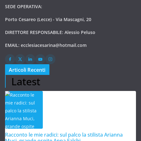
SEDE OPERATIVA:
Porto Cesareo (Lecce) - Via Mascagni, 20
DIRETTORE RESPONSABILE: Alessio Peluso
EMAIL:
ecclesiacesarina@hotmail.com
Articoli Recenti
Latest
Racconto le mie radici: sul palco la stilista Arianna
Muci, grande ospite Anna Falchi