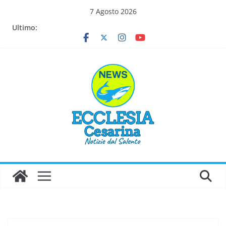
Salta
7 Agosto 2026
al
Ultimo:
contenuto