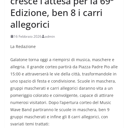
cresce l’attesa per la 69ª
Edizione, ben 8 i carri
allegorici
16 Febbraio 2026
admin
La Redazione
Galatone torna oggi a riempirsi di musica, maschere e
allegria. Il grande corteo partirà da Piazza Padre Pio alle
15:00 e attraverserà le vie della città, trasformandole in
uno spazio di festa e condivisione. Scuole in maschera,
gruppi mascherati e carri allegorici daranno vita a un
pomeriggio colorato e coinvolgente, capace di attirare
numerosi visitatori. Dopo l’apertura corteo del Music
Wave Band partiranno le scuole in maschera, ben 9
gruppi mascherati e infine gli 8 carri allegorici, con
svariati temi trattati: