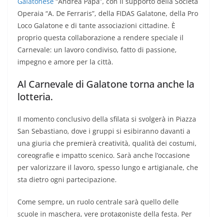
Galatonese
“Andrea Papa”, con il supporto della Società
Operaia “A. De Ferraris”, della FIDAS Galatone, della Pro
Loco Galatone e di tante associazioni cittadine. È
proprio questa collaborazione a rendere speciale il
Carnevale: un lavoro condiviso, fatto di passione,
impegno e amore per la città.
Al Carnevale di Galatone torna anche la
lotteria.
Il momento conclusivo della sfilata si svolgerà in Piazza
San Sebastiano, dove i gruppi si esibiranno davanti a
una giuria che premierà creatività, qualità dei costumi,
coreografie e impatto scenico. Sarà anche l’occasione
per valorizzare il lavoro, spesso lungo e artigianale, che
sta dietro ogni partecipazione.
Come sempre, un ruolo centrale sarà quello delle
scuole in maschera, vere protagoniste della festa. Per