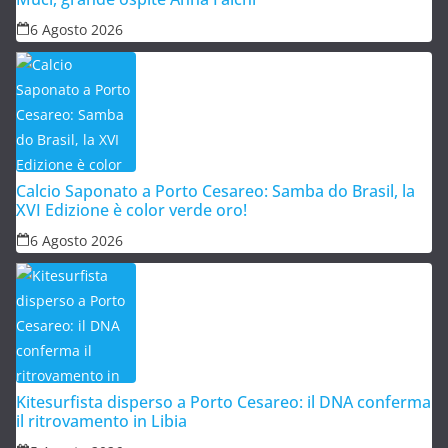
6 Agosto 2026
Calcio Saponato a Porto Cesareo: Samba do Brasil, la
XVI Edizione è color verde oro!
6 Agosto 2026
Kitesurfista disperso a Porto Cesareo: il DNA conferma
il ritrovamento in Libia