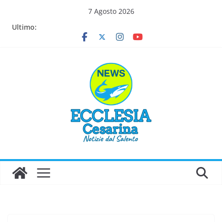
Salta
7 Agosto 2026
al
Ultimo:
contenuto