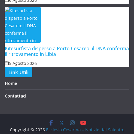
6 Agosto 2026
Kitesurfista disperso a Porto Cesareo: il DNA conferma
il ritrovamento in Libia
5 Agosto 2026
Link Utili
Home
Contattaci
Copyright © 2026
Ecclesia Cesarina – Notizie dal Salento
.