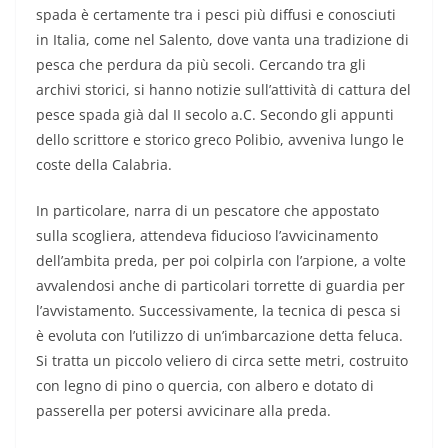
spada è certamente tra i pesci più diffusi e conosciuti
in Italia, come nel Salento, dove vanta una tradizione di
pesca che perdura da più secoli. Cercando tra gli
archivi storici, si hanno notizie sull’attività di cattura del
pesce spada già dal II secolo a.C. Secondo gli appunti
dello scrittore e storico greco Polibio, avveniva lungo le
coste della Calabria.
In particolare, narra di un pescatore che appostato
sulla scogliera, attendeva fiducioso l’avvicinamento
dell’ambita preda, per poi colpirla con l’arpione, a volte
avvalendosi anche di particolari torrette di guardia per
l’avvistamento. Successivamente, la tecnica di pesca si
è evoluta con l’utilizzo di un’imbarcazione detta feluca.
Si tratta un piccolo veliero di circa sette metri, costruito
con legno di pino o quercia, con albero e dotato di
passerella per potersi avvicinare alla preda.