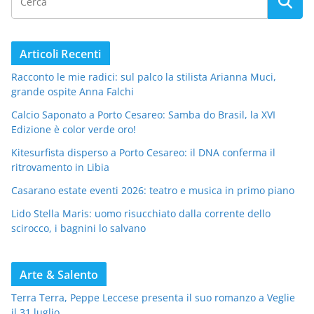
Articoli Recenti
Racconto le mie radici: sul palco la stilista Arianna Muci,
grande ospite Anna Falchi
Calcio Saponato a Porto Cesareo: Samba do Brasil, la XVI
Edizione è color verde oro!
Kitesurfista disperso a Porto Cesareo: il DNA conferma il
ritrovamento in Libia
Casarano estate eventi 2026: teatro e musica in primo piano
Lido Stella Maris: uomo risucchiato dalla corrente dello
scirocco, i bagnini lo salvano
Arte & Salento
Terra Terra, Peppe Leccese presenta il suo romanzo a Veglie
il 31 luglio