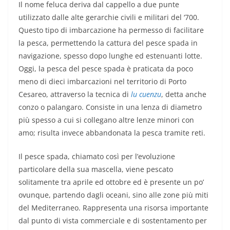
Il nome feluca deriva dal cappello a due punte
utilizzato dalle alte gerarchie civili e militari del ‘700.
Questo tipo di imbarcazione ha permesso di facilitare
la pesca, permettendo la cattura del pesce spada in
navigazione, spesso dopo lunghe ed estenuanti lotte.
Oggi, la pesca del pesce spada è praticata da poco
meno di dieci imbarcazioni nel territorio di Porto
Cesareo, attraverso la tecnica di
lu cuenzu
, detta anche
conzo o palangaro. Consiste in una lenza di diametro
più spesso a cui si collegano altre lenze minori con
amo; risulta invece abbandonata la pesca tramite reti.
Il pesce spada, chiamato così per l’evoluzione
particolare della sua mascella, viene pescato
solitamente tra aprile ed ottobre ed è presente un po’
ovunque, partendo dagli oceani, sino alle zone più miti
del Mediterraneo. Rappresenta una risorsa importante
dal punto di vista commerciale e di sostentamento per