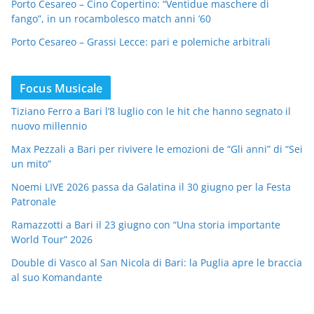
Porto Cesareo – Cino Copertino: “Ventidue maschere di
fango”, in un rocambolesco match anni ’60
Porto Cesareo – Grassi Lecce: pari e polemiche arbitrali
Focus Musicale
Tiziano Ferro a Bari l’8 luglio con le hit che hanno segnato il
nuovo millennio
Max Pezzali a Bari per rivivere le emozioni de “Gli anni” di “Sei
un mito”
Noemi LIVE 2026 passa da Galatina il 30 giugno per la Festa
Patronale
Ramazzotti a Bari il 23 giugno con “Una storia importante
World Tour” 2026
Double di Vasco al San Nicola di Bari: la Puglia apre le braccia
al suo Komandante