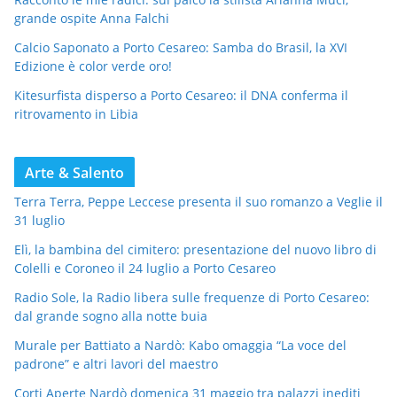
grande ospite Anna Falchi
Calcio Saponato a Porto Cesareo: Samba do Brasil, la XVI
Edizione è color verde oro!
Kitesurfista disperso a Porto Cesareo: il DNA conferma il
ritrovamento in Libia
Arte & Salento
Terra Terra, Peppe Leccese presenta il suo romanzo a Veglie il
31 luglio
Elì, la bambina del cimitero: presentazione del nuovo libro di
Colelli e Coroneo il 24 luglio a Porto Cesareo
Radio Sole, la Radio libera sulle frequenze di Porto Cesareo:
dal grande sogno alla notte buia
Murale per Battiato a Nardò: Kabo omaggia “La voce del
padrone” e altri lavori del maestro
Corti Aperte Nardò domenica 31 maggio tra palazzi inediti