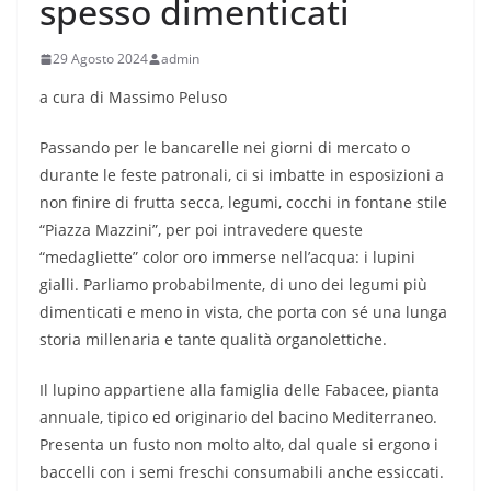
spesso dimenticati
29 Agosto 2024
admin
a cura di Massimo Peluso
Passando per le bancarelle nei giorni di mercato o
durante le feste patronali, ci si imbatte in esposizioni a
non finire di frutta secca, legumi, cocchi in fontane stile
“Piazza Mazzini”, per poi intravedere queste
“medagliette” color oro immerse nell’acqua: i lupini
gialli. Parliamo probabilmente, di uno dei legumi più
dimenticati e meno in vista, che porta con sé una lunga
storia millenaria e tante qualità organolettiche.
Il lupino appartiene alla famiglia delle Fabacee, pianta
annuale, tipico ed originario del bacino Mediterraneo.
Presenta un fusto non molto alto, dal quale si ergono i
baccelli con i semi freschi consumabili anche essiccati.