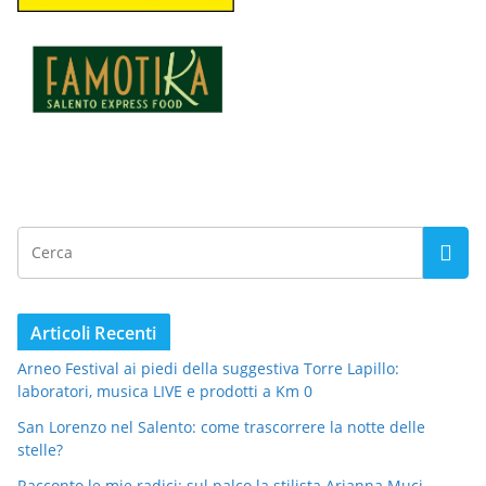
Articoli Recenti
Arneo Festival ai piedi della suggestiva Torre Lapillo:
laboratori, musica LIVE e prodotti a Km 0
San Lorenzo nel Salento: come trascorrere la notte delle
stelle?
Racconto le mie radici: sul palco la stilista Arianna Muci,