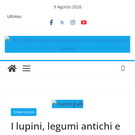
Salta
9 Agosto 2026
al
Ultimo:
contenuto
TERRA NOSCIA
I lupini, legumi antichi e