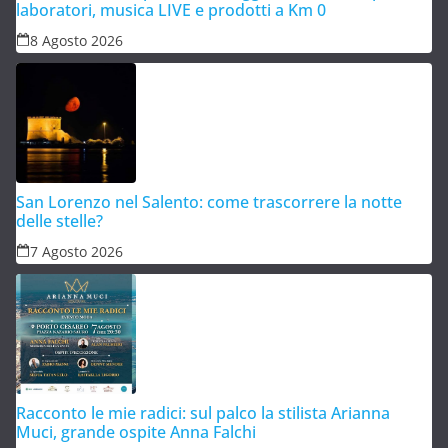
laboratori, musica LIVE e prodotti a Km 0
8 Agosto 2026
San Lorenzo nel Salento: come trascorrere la notte
delle stelle?
7 Agosto 2026
Racconto le mie radici: sul palco la stilista Arianna
Muci, grande ospite Anna Falchi