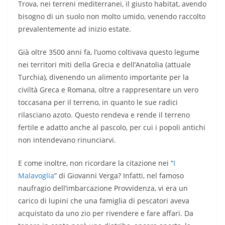
Trova, nei terreni mediterranei, il giusto habitat, avendo
bisogno di un suolo non molto umido, venendo raccolto
prevalentemente ad inizio estate.
Già oltre 3500 anni fa, l’uomo coltivava questo legume
nei territori miti della Grecia e dell’Anatolia (attuale
Turchia), divenendo un alimento importante per la
civiltà Greca e Romana, oltre a rappresentare un vero
toccasana per il terreno, in quanto le sue radici
rilasciano azoto. Questo rendeva e rende il terreno
fertile e adatto anche al pascolo, per cui i popoli antichi
non intendevano rinunciarvi.
E come inoltre, non ricordare la citazione nei “
I
Malavoglia
” di Giovanni Verga? Infatti, nel famoso
naufragio dell’imbarcazione Provvidenza, vi era un
carico di lupini che una famiglia di pescatori aveva
acquistato da uno zio per rivendere e fare affari. Da