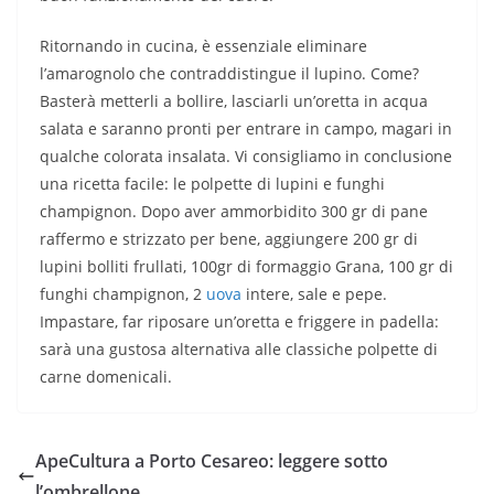
Ritornando in cucina, è essenziale eliminare
l’amarognolo che contraddistingue il lupino. Come?
Basterà metterli a bollire, lasciarli un’oretta in acqua
salata e saranno pronti per entrare in campo, magari in
qualche colorata insalata. Vi consigliamo in conclusione
una ricetta facile: le polpette di lupini e funghi
champignon. Dopo aver ammorbidito 300 gr di pane
raffermo e strizzato per bene, aggiungere 200 gr di
lupini bolliti frullati, 100gr di formaggio Grana, 100 gr di
funghi champignon, 2
uova
intere, sale e pepe.
Impastare, far riposare un’oretta e friggere in padella:
sarà una gustosa alternativa alle classiche polpette di
carne domenicali.
ApeCultura a Porto Cesareo: leggere sotto
l’ombrellone