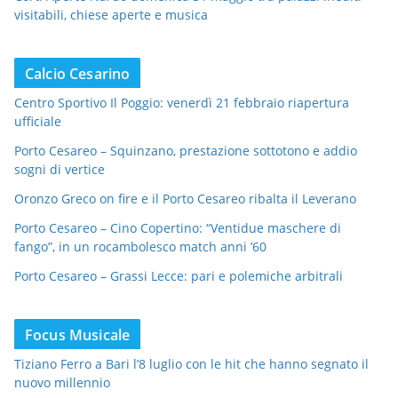
visitabili, chiese aperte e musica
Calcio Cesarino
Centro Sportivo Il Poggio: venerdì 21 febbraio riapertura
ufficiale
Porto Cesareo – Squinzano, prestazione sottotono e addio
sogni di vertice
Oronzo Greco on fire e il Porto Cesareo ribalta il Leverano
Porto Cesareo – Cino Copertino: “Ventidue maschere di
fango”, in un rocambolesco match anni ’60
Porto Cesareo – Grassi Lecce: pari e polemiche arbitrali
Focus Musicale
Tiziano Ferro a Bari l’8 luglio con le hit che hanno segnato il
nuovo millennio