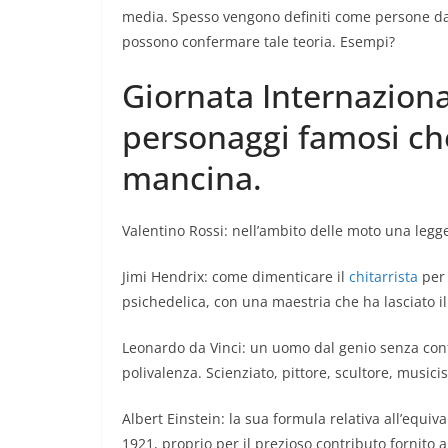
media. Spesso vengono definiti come persone dall’
possono confermare tale teoria. Esempi?
Giornata Internaziona
personaggi famosi che
mancina.
Valentino Rossi: nell’ambito delle moto una leggen
Jimi Hendrix: come dimenticare il
chitarrista
per 
psichedelica, con una maestria che ha lasciato il
Leonardo da Vinci: un uomo dal genio senza confin
polivalenza. Scienziato, pittore, scultore, music
Albert Einstein: la sua formula relativa all’equi
1921, proprio per il prezioso contributo fornito al