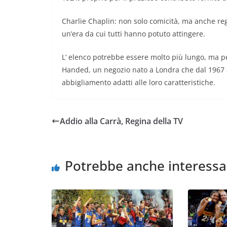
Charlie Chaplin: non solo comicità, ma anche regi
un’era da cui tutti hanno potuto attingere.
L’ elenco potrebbe essere molto più lungo, ma per
Handed, un negozio nato a Londra che dal 1967 si 
abbigliamento adatti alle loro caratteristiche.
Addio alla Carrà, Regina della TV
Potrebbe anche interessa