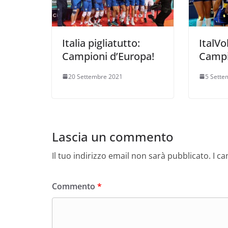
Italia pigliatutto:
ItalVo
Campioni d’Europa!
Campi
20 Settembre 2021
5 Sette
Lascia un commento
Il tuo indirizzo email non sarà pubblicato.
I c
Commento
*