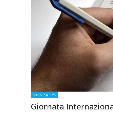
CURIOSITA & NEWS
Giornata Internaziona