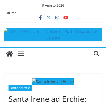
Salta
9 Agosto 2026
al
Ultimo:
contenuto
SANTO DEL MESE
Santa Irene ad Erchie: