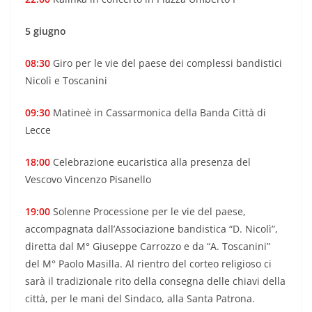
5 giugno
08:30
Giro per le vie del paese dei complessi bandistici
Nicolì e Toscanini
09:30
Matineè in Cassarmonica della Banda Città di
Lecce
18:00
Celebrazione eucaristica alla presenza del
Vescovo Vincenzo Pisanello
19:00
Solenne Processione per le vie del paese,
accompagnata dall’Associazione bandistica “D. Nicolì”,
diretta dal M° Giuseppe Carrozzo e da “A. Toscanini”
del M° Paolo Masilla. Al rientro del corteo religioso ci
sarà il tradizionale rito della consegna delle chiavi della
città, per le mani del Sindaco, alla Santa Patrona.