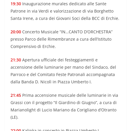
19:30
Inaugurazione murales dedicato alle Sante
Patrone in via Verdi e valorizzazione di via Borghetto
Santa Irene, a cura dei Giovani Soci della BCC di Erchie.
20:00
Concerto Musicale “IN…CANTO D’ORCHESTRA”
presso Parco delle Rimembranze a cura dell’Istituto
Comprensivo di Erchie.
21:30
Apertura ufficiale dei festeggiamenti e
accensione delle luminarie per mano del Sindaco, del
Parroco e del Comitato Feste Patronali accompagnata
dalla Banda D. Nicolì in Piazza Umberto I.
21:45
Prima accensione musicale delle luminarie in via
Grassi con il progetto “Il Giardino di Giugno”, a cura di
Marianolight di Lucio Mariano da Corigliano d’Otranto
(LE).
22:00
Kalinka in concerto in Piazza Umberto I