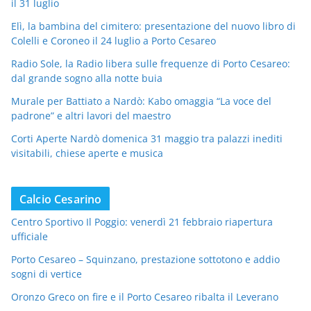
il 31 luglio
Elì, la bambina del cimitero: presentazione del nuovo libro di
Colelli e Coroneo il 24 luglio a Porto Cesareo
Radio Sole, la Radio libera sulle frequenze di Porto Cesareo:
dal grande sogno alla notte buia
Murale per Battiato a Nardò: Kabo omaggia “La voce del
padrone” e altri lavori del maestro
Corti Aperte Nardò domenica 31 maggio tra palazzi inediti
visitabili, chiese aperte e musica
Calcio Cesarino
Centro Sportivo Il Poggio: venerdì 21 febbraio riapertura
ufficiale
Porto Cesareo – Squinzano, prestazione sottotono e addio
sogni di vertice
Oronzo Greco on fire e il Porto Cesareo ribalta il Leverano