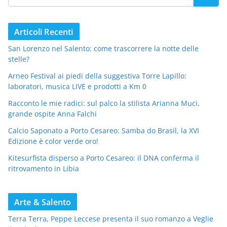
Articoli Recenti
San Lorenzo nel Salento: come trascorrere la notte delle
stelle?
Arneo Festival ai piedi della suggestiva Torre Lapillo:
laboratori, musica LIVE e prodotti a Km 0
Racconto le mie radici: sul palco la stilista Arianna Muci,
grande ospite Anna Falchi
Calcio Saponato a Porto Cesareo: Samba do Brasil, la XVI
Edizione è color verde oro!
Kitesurfista disperso a Porto Cesareo: il DNA conferma il
ritrovamento in Libia
Arte & Salento
Terra Terra, Peppe Leccese presenta il suo romanzo a Veglie