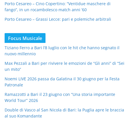
Porto Cesareo – Cino Copertino: “Ventidue maschere di
fango”, in un rocambolesco match anni ’60
Porto Cesareo – Grassi Lecce: pari e polemiche arbitrali
Focus Musicale
Tiziano Ferro a Bari l’8 luglio con le hit che hanno segnato il
nuovo millennio
Max Pezzali a Bari per rivivere le emozioni de “Gli anni” di “Sei
un mito”
Noemi LIVE 2026 passa da Galatina il 30 giugno per la Festa
Patronale
Ramazzotti a Bari il 23 giugno con “Una storia importante
World Tour” 2026
Double di Vasco al San Nicola di Bari: la Puglia apre le braccia
al suo Komandante