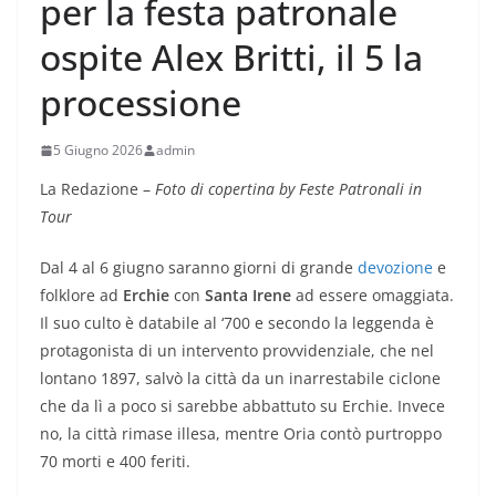
per la festa patronale
ospite Alex Britti, il 5 la
processione
5 Giugno 2026
admin
La Redazione –
Foto di copertina by Feste Patronali in
Tour
Dal 4 al 6 giugno saranno giorni di grande
devozione
e
folklore ad
Erchie
con
Santa Irene
ad essere omaggiata.
Il suo culto è databile al ‘700 e secondo la leggenda è
protagonista di un intervento provvidenziale, che nel
lontano 1897, salvò la città da un inarrestabile ciclone
che da lì a poco si sarebbe abbattuto su Erchie. Invece
no, la città rimase illesa, mentre Oria contò purtroppo
70 morti e 400 feriti.