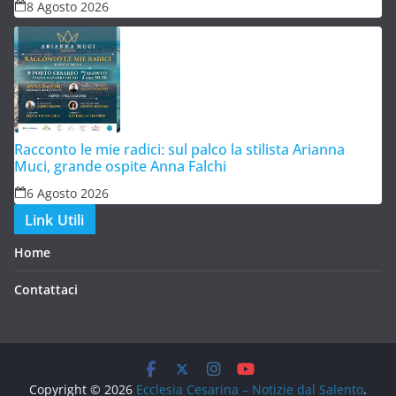
8 Agosto 2026
Racconto le mie radici: sul palco la stilista Arianna
Muci, grande ospite Anna Falchi
6 Agosto 2026
Link Utili
Home
Contattaci
Copyright © 2026
Ecclesia Cesarina – Notizie dal Salento
.