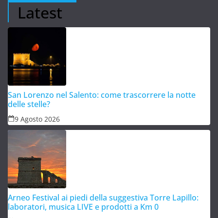
Latest
San Lorenzo nel Salento: come trascorrere la notte
delle stelle?
9 Agosto 2026
Arneo Festival ai piedi della suggestiva Torre Lapillo:
laboratori, musica LIVE e prodotti a Km 0