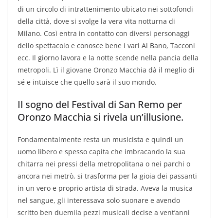
di un circolo di intrattenimento ubicato nei sottofondi
della città, dove si svolge la vera vita notturna di
Milano. Così entra in contatto con diversi personaggi
dello spettacolo e conosce bene i vari Al Bano, Tacconi
ecc. Il giorno lavora e la notte scende nella pancia della
metropoli. Lì il giovane Oronzo Macchia dà il meglio di
sé e intuisce che quello sarà il suo mondo.
Il sogno del Festival di San Remo per
Oronzo Macchia si rivela un’illusione.
Fondamentalmente resta un musicista e quindi un
uomo libero e spesso capita che imbracando la sua
chitarra nei pressi della metropolitana o nei parchi o
ancora nei metrò, si trasforma per la gioia dei passanti
in un vero e proprio artista di strada. Aveva la musica
nel sangue, gli interessava solo suonare e avendo
scritto ben duemila pezzi musicali decise a vent’anni