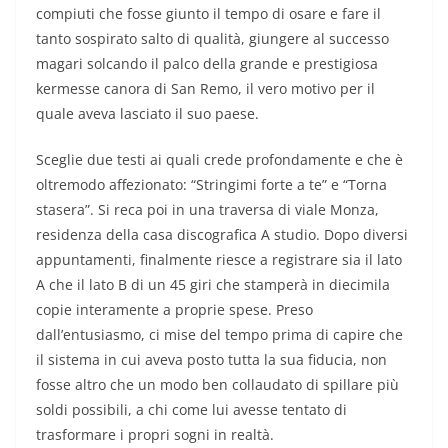
compiuti che fosse giunto il tempo di osare e fare il
tanto sospirato salto di qualità, giungere al successo
magari solcando il palco della grande e prestigiosa
kermesse canora di San Remo, il vero motivo per il
quale aveva lasciato il suo paese.
Sceglie due testi ai quali crede profondamente e che è
oltremodo affezionato: “Stringimi forte a te” e “Torna
stasera”. Si reca poi in una traversa di viale Monza,
residenza della casa discografica A studio. Dopo diversi
appuntamenti, finalmente riesce a registrare sia il lato
A che il lato B di un 45 giri che stamperà in diecimila
copie interamente a proprie spese. Preso
dall’entusiasmo, ci mise del tempo prima di capire che
il sistema in cui aveva posto tutta la sua fiducia, non
fosse altro che un modo ben collaudato di spillare più
soldi possibili, a chi come lui avesse tentato di
trasformare i propri sogni in realtà.