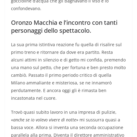
goccioline d’acqua che gli bagnavano il viso e lo
confondevano.
Oronzo Macchia e l’incontro con tanti
personaggi dello spettacolo.
La sua prima istintiva reazione fu quella di risalire sul
primo treno e ritornare da dove era partito. Resta
alcuni attimi in silenzio e di getto mi confida, premendo
una mano sul petto, che per fortuna e ben presto molto
cambiò. Passato il primo periodo critico di quella
Milano ammaliante e misteriosa, se ne innamorò
perdutamente. E ancora oggi gli è rimasta ben
incastonata nel cuore.
Trovò quasi subito lavoro in una impresa di pulizie,
«
anche se io volevo vivere di notte
» mi sussurra quasi a
bassa voce. Allora si inventa una seconda occupazione
parallela alla prima. Diventa il direttore amministrativo