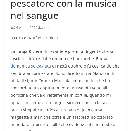
pescatore con la musica
nel sangue
24 Aprile 2025
admin
a cura di Raffaele Colelli
L
a lunga Riviera di Levante è gremita di gente che si
lascia distrarre dalle numerose bancarelle. È una
domenica soleggiata
di metà ottobre e fa così caldo che
sembra ancora estate. Sono diretto in via Manzoni, lì
abita il signor Oronzo Macchia, ed è con lui che ho
concordato un appuntamento. Busso più volte alla
porticina che va direttamente in cortile, quando mi
appare insieme a un largo e sincero sorriso la sua
faccia simpatica. Indossa un paio di jeans, una
maglietta a maniche corte e un fazzolettino colorato
annodato intorno al collo che evidenzia il suo modo di