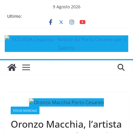
Salta
9 Agosto 2026
al
Ultimo:
contenuto
FOCUS MUSICALE
Oronzo Macchia, l’artista