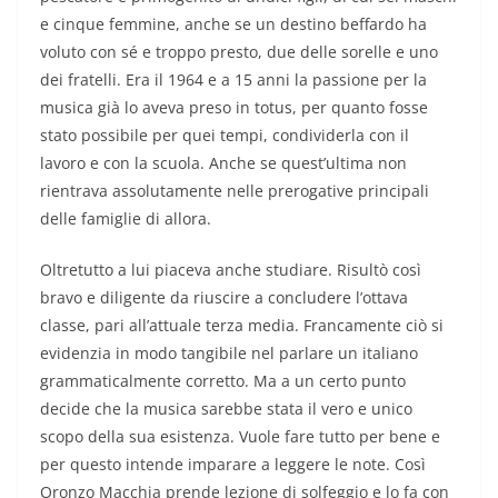
e cinque femmine, anche se un destino beffardo ha
voluto con sé e troppo presto, due delle sorelle e uno
dei fratelli. Era il 1964 e a 15 anni la passione per la
musica già lo aveva preso in totus, per quanto fosse
stato possibile per quei tempi, condividerla con il
lavoro e con la scuola. Anche se quest’ultima non
rientrava assolutamente nelle prerogative principali
delle famiglie di allora.
Oltretutto a lui piaceva anche studiare. Risultò così
bravo e diligente da riuscire a concludere l’ottava
classe, pari all’attuale terza media. Francamente ciò si
evidenzia in modo tangibile nel parlare un italiano
grammaticalmente corretto. Ma a un certo punto
decide che la musica sarebbe stata il vero e unico
scopo della sua esistenza. Vuole fare tutto per bene e
per questo intende imparare a leggere le note. Così
Oronzo Macchia prende lezione di solfeggio e lo fa con