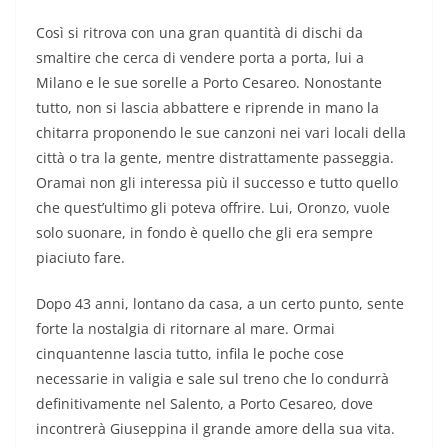
Così si ritrova con una gran quantità di dischi da
smaltire che cerca di vendere porta a porta, lui a
Milano e le sue sorelle a Porto Cesareo. Nonostante
tutto, non si lascia abbattere e riprende in mano la
chitarra proponendo le sue canzoni nei vari locali della
città o tra la gente, mentre distrattamente passeggia.
Oramai non gli interessa più il successo e tutto quello
che quest’ultimo gli poteva offrire. Lui, Oronzo, vuole
solo suonare, in fondo è quello che gli era sempre
piaciuto fare.
Dopo 43 anni, lontano da casa, a un certo punto, sente
forte la nostalgia di ritornare al mare. Ormai
cinquantenne lascia tutto, infila le poche cose
necessarie in valigia e sale sul treno che lo condurrà
definitivamente nel Salento, a Porto Cesareo, dove
incontrerà Giuseppina il grande amore della sua vita.