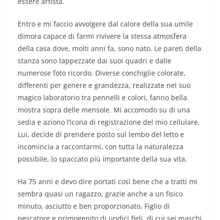
essere artista.
Entro e mi faccio avvolgere dal calore della sua umile
dimora capace di farmi rivivere la stessa atmosfera
della casa dove, molti anni fa, sono nato. Le pareti della
stanza sono tappezzate dai suoi quadri e dalle
numerose foto ricordo. Diverse conchiglie colorate,
differenti per genere e grandezza, realizzate nel suo
magico laboratorio tra pennelli e colori, fanno bella
mostra sopra delle mensole. Mi accomodo su di una
sedia e aziono l’icona di registrazione del mio cellulare.
Lui, decide di prendere posto sul lembo del letto e
incomincia a raccontarmi, con tutta la naturalezza
possibile, lo spaccato più importante della sua vita.
Ha 75 anni e devo dire portati così bene che a tratti mi
sembra quasi un ragazzo, grazie anche a un fisico
minuto, asciutto e ben proporzionato. Figlio di
pescatore e primogenito di undici figli, di cui sei maschi