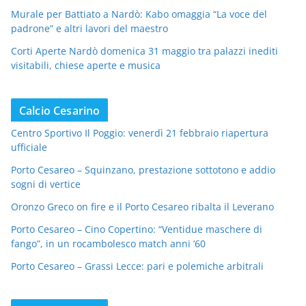
Murale per Battiato a Nardò: Kabo omaggia “La voce del
padrone” e altri lavori del maestro
Corti Aperte Nardò domenica 31 maggio tra palazzi inediti
visitabili, chiese aperte e musica
Calcio Cesarino
Centro Sportivo Il Poggio: venerdì 21 febbraio riapertura
ufficiale
Porto Cesareo – Squinzano, prestazione sottotono e addio
sogni di vertice
Oronzo Greco on fire e il Porto Cesareo ribalta il Leverano
Porto Cesareo – Cino Copertino: “Ventidue maschere di
fango”, in un rocambolesco match anni ’60
Porto Cesareo – Grassi Lecce: pari e polemiche arbitrali