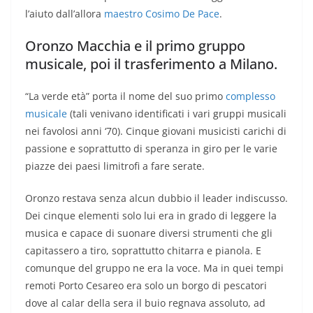
l’aiuto dall’allora
maestro Cosimo De Pace
.
Oronzo Macchia e il primo gruppo
musicale, poi il trasferimento a Milano.
“La verde età” porta il nome del suo primo
complesso
musicale
(tali venivano identificati i vari gruppi musicali
nei favolosi anni ‘70). Cinque giovani musicisti carichi di
passione e soprattutto di speranza in giro per le varie
piazze dei paesi limitrofi a fare serate.
Oronzo restava senza alcun dubbio il leader indiscusso.
Dei cinque elementi solo lui era in grado di leggere la
musica e capace di suonare diversi strumenti che gli
capitassero a tiro, soprattutto chitarra e pianola. E
comunque del gruppo ne era la voce. Ma in quei tempi
remoti Porto Cesareo era solo un borgo di pescatori
dove al calar della sera il buio regnava assoluto, ad