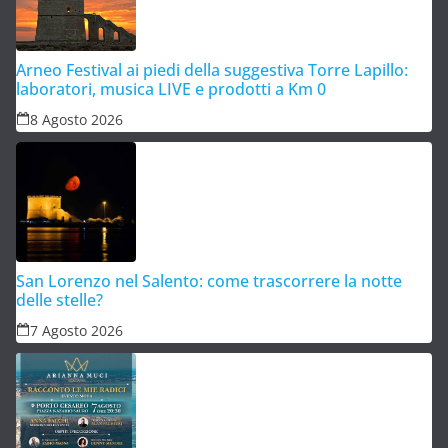
Arneo Festival ai piedi della suggestiva Torre Lapillo:
laboratori, musica LIVE e prodotti a Km 0
8 Agosto 2026
San Lorenzo nel Salento: come trascorrere la notte
delle stelle?
7 Agosto 2026