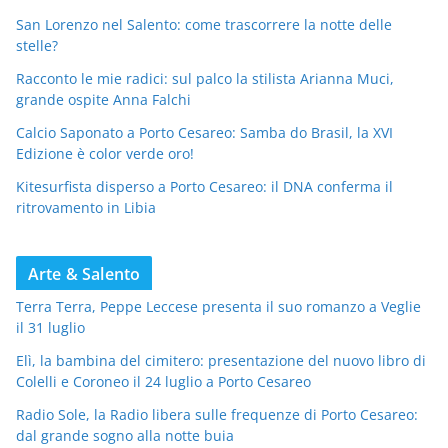
San Lorenzo nel Salento: come trascorrere la notte delle
stelle?
Racconto le mie radici: sul palco la stilista Arianna Muci,
grande ospite Anna Falchi
Calcio Saponato a Porto Cesareo: Samba do Brasil, la XVI
Edizione è color verde oro!
Kitesurfista disperso a Porto Cesareo: il DNA conferma il
ritrovamento in Libia
Arte & Salento
Terra Terra, Peppe Leccese presenta il suo romanzo a Veglie
il 31 luglio
Elì, la bambina del cimitero: presentazione del nuovo libro di
Colelli e Coroneo il 24 luglio a Porto Cesareo
Radio Sole, la Radio libera sulle frequenze di Porto Cesareo:
dal grande sogno alla notte buia