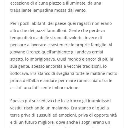
eccezione di alcune piazzole illuminate, da una
traballante lampadina mossa dal vento.
Per i pochi abitanti del paese quei ragazzi non erano
altro che dei pazzi fannulloni. Gente che perdeva
tempo dietro a delle strane diavolerie, invece di
pensare a lavorare e sostenere le proprie famiglie. Al
giovane Oronzo quell’ambiente gli andava ormai
stretto, lo imprigionava. Quel mondo e ancor di più la
sua gente, spesso ancorata a vecchie tradizioni, lo
soffocava. Era stanco di svegliarsi tutte le mattine molto
prima dell’alba e andare per mare rannicchiato tra le
assi di una fatiscente imbarcazione.
Spesso poi succedeva che lo scirocco gli inumidisse i
vestiti, rischiando un malanno. Era stanco di quella
terra priva di sussulti ed emozioni, priva di opportunità
e di un futuro migliore, dove anche i sogni erano un