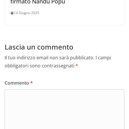
firmato Nandu Popu
14 Giugno 2025
Lascia un commento
Il tuo indirizzo email non sarà pubblicato.
I campi
obbligatori sono contrassegnati
*
Commento
*