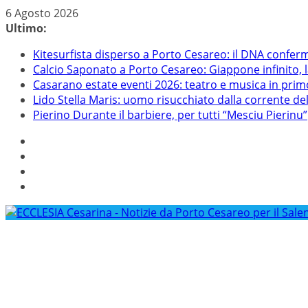
Salta
6 Agosto 2026
al
Ultimo:
contenuto
Kitesurfista disperso a Porto Cesareo: il DNA conferm
Calcio Saponato a Porto Cesareo: Giappone infinito, 
Casarano estate eventi 2026: teatro e musica in pri
Lido Stella Maris: uomo risucchiato dalla corrente del
Pierino Durante il barbiere, per tutti “Mesciu Pierinu”