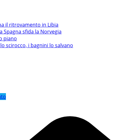
a il ritrovamento in Libia
la Spagna sfida la Norvegia
mo piano
lo scirocco, i bagnini lo salvano