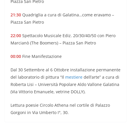
Piazza San Pietro
21:30
Quadriglia a cura di Galatina…come eravamo –
Piazza San Pietro
22:00
Spettacolo Musicale Ediz. 20/30/40/50 con Piero
Marcianò (The Boomers) – Piazza San Pietro
00:00
Fine Manifestazione
Dal 30 Settembre al 6 Ottobre installazione permanente
del laboratorio di pittura “Il
mestiere
dell’arte” a cura di
Roberta Lisi – Università Popolare Aldo Vallone Galatina
(Via Vittorio Emanuele, vetrine DOLLY).
Lettura poesie Circolo Athena nel cortile di Palazzo
Gorgoni in Via Umberto I°, 30.