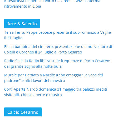
Kitesurfista disperso a Porto Cesareo: il DNA conferma il
ritrovamento in Libia
Arte & Salento
Terra Terra, Peppe Leccese presenta il suo romanzo a Veglie
il 31 luglio
Elì, la bambina del cimitero: presentazione del nuovo libro di
Colelli e Coroneo il 24 luglio a Porto Cesareo
Radio Sole, la Radio libera sulle frequenze di Porto Cesareo:
dal grande sogno alla notte buia
Murale per Battiato a Nardò: Kabo omaggia “La voce del
padrone” e altri lavori del maestro
Corti Aperte Nardò domenica 31 maggio tra palazzi inediti
visitabili, chiese aperte e musica
Calcio Cesarino