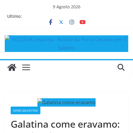
Salta
9 Agosto 2026
al
Ultimo:
contenuto
NEWS SALENTINE
Galatina come eravamo: