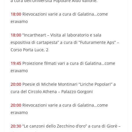
a cura dell’Università Popolare Aldo Vallone.
18:00
Rievocazioni varie a cura di Galatina…come
eravamo
18:00
“Incartheart – Visita al laboratorio e sala
espositiva di cartapesta” a cura di “Futuramente Aps” –
Corso Porta Luce, 2
19:45
Proiezione filmati vari a cura di Galatina…come
eravamo
20:00
Poesie di Michele Montinari “Liriche Popolari” a
cura del Circolo Athena – Palazzo Gorgoni
20:00
Rievocazioni varie a cura di Galatina…come
eravamo
20:30
“Le canzoni dello Zecchino d’oro” a cura di Giorè –