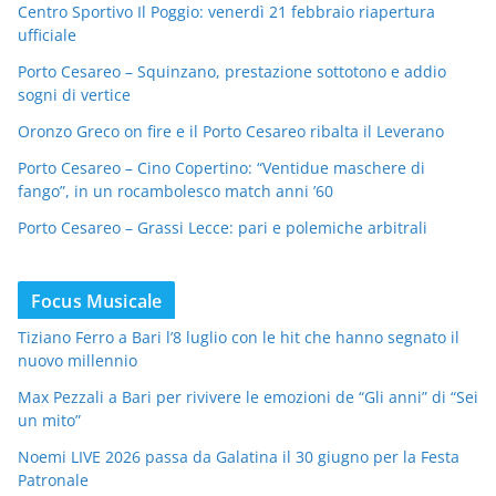
Centro Sportivo Il Poggio: venerdì 21 febbraio riapertura
ufficiale
Porto Cesareo – Squinzano, prestazione sottotono e addio
sogni di vertice
Oronzo Greco on fire e il Porto Cesareo ribalta il Leverano
Porto Cesareo – Cino Copertino: “Ventidue maschere di
fango”, in un rocambolesco match anni ’60
Porto Cesareo – Grassi Lecce: pari e polemiche arbitrali
Focus Musicale
Tiziano Ferro a Bari l’8 luglio con le hit che hanno segnato il
nuovo millennio
Max Pezzali a Bari per rivivere le emozioni de “Gli anni” di “Sei
un mito”
Noemi LIVE 2026 passa da Galatina il 30 giugno per la Festa
Patronale