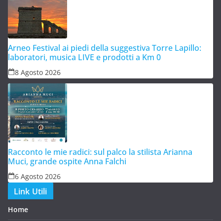
Arneo Festival ai piedi della suggestiva Torre Lapillo:
laboratori, musica LIVE e prodotti a Km 0
8 Agosto 2026
Racconto le mie radici: sul palco la stilista Arianna
Muci, grande ospite Anna Falchi
6 Agosto 2026
Link Utili
Home