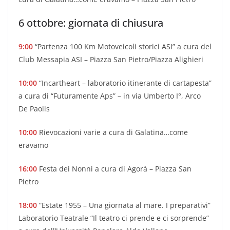
6 ottobre: giornata di chiusura
9:00
“Partenza 100 Km Motoveicoli storici ASI” a cura del
Club Messapia ASI – Piazza San Pietro/Piazza Alighieri
10:00
“Incartheart – laboratorio itinerante di cartapesta”
a cura di “Futuramente Aps” – in via Umberto I°, Arco
De Paolis
10:00
Rievocazioni varie a cura di Galatina…come
eravamo
16:00
Festa dei Nonni a cura di Agorà – Piazza San
Pietro
18:00
“Estate 1955 – Una giornata al mare. I preparativi”
Laboratorio Teatrale “Il teatro ci prende e ci sorprende”