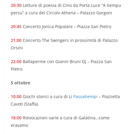
20:30
Letture di poesia di Cino da Porta Luce “A tiempu
persu” a cura del Circolo Athena – Palazzo Gorgoni
20:45
Concerto Jonica Popolare – Piazza San Pietro
21:00
Concerto The Swingers in prossimità di Palazzo
Orsini
22:00
Ballaperme con Gianni Bruni Dj – Piazza San
Pietro
5 ottobre
10:00
Giochi storici a cura di Li
Passatiempi
– Piazzetta
Cavoti (Staffa)
18:00
Rievocazioni varie a cura di Galatina…come
eravamo