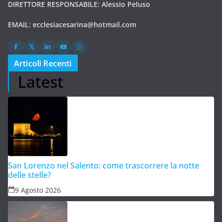
DIRETTORE RESPONSABILE: Alessio Peluso
EMAIL:
ecclesiacesarina@hotmail.com
Articoli Recenti
Latest
San Lorenzo nel Salento: come trascorrere la notte
delle stelle?
9 Agosto 2026