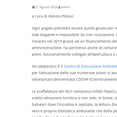
27 Agosto 2024
admin
a cura di Alessio Peluso
Ogni angolo potrebbe essere quello giusto per 
look elegante e impossibile da non riconoscere, i
Cesareo nel 2019 grazie ad un finanziamento del
amministrazione, ha permesso anche di istituire 
point, funzionalmente collegati all’ApeCultura e 
Ad adoperarsi è il
Centro di Educazione Ambient
per l’attuazione delle sue numerose azioni si avva
volontariato denominata COOAP (Coordinamento 
Le scaffalature dei libri riempiono infatti l’ApeCu
subito attrazione turistica e non solo. In breve, 
balneari dove l’iniziativa è ospitata, la lettura d
vera e propria biblioteca ambulante che dalla pe