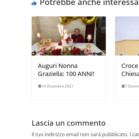
Potrebbe anche interessa
Auguri Nonna
Croce 
Graziella: 100 ANNI!
Chies
10 Dicembre 2021
7 Dicem
Lascia un commento
Il tuo indirizzo email non sarà pubblicato.
I c