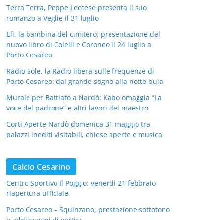
Terra Terra, Peppe Leccese presenta il suo
romanzo a Veglie il 31 luglio
Elì, la bambina del cimitero: presentazione del
nuovo libro di Colelli e Coroneo il 24 luglio a
Porto Cesareo
Radio Sole, la Radio libera sulle frequenze di
Porto Cesareo: dal grande sogno alla notte buia
Murale per Battiato a Nardò: Kabo omaggia “La
voce del padrone” e altri lavori del maestro
Corti Aperte Nardò domenica 31 maggio tra
palazzi inediti visitabili, chiese aperte e musica
Calcio Cesarino
Centro Sportivo Il Poggio: venerdì 21 febbraio
riapertura ufficiale
Porto Cesareo – Squinzano, prestazione sottotono
e addio sogni di vertice