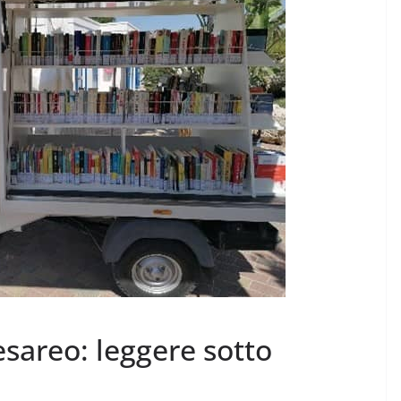
sareo: leggere sotto