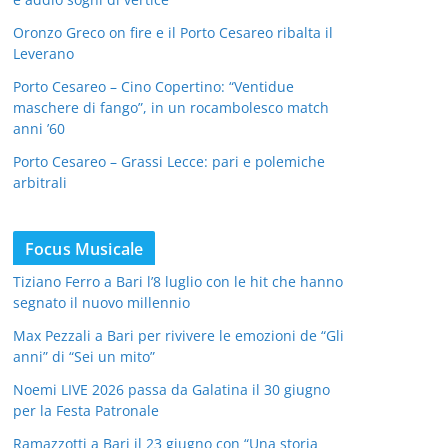
Oronzo Greco on fire e il Porto Cesareo ribalta il
Leverano
Porto Cesareo – Cino Copertino: “Ventidue
maschere di fango”, in un rocambolesco match
anni ’60
Porto Cesareo – Grassi Lecce: pari e polemiche
arbitrali
Focus Musicale
Tiziano Ferro a Bari l’8 luglio con le hit che hanno
segnato il nuovo millennio
Max Pezzali a Bari per rivivere le emozioni de “Gli
anni” di “Sei un mito”
Noemi LIVE 2026 passa da Galatina il 30 giugno
per la Festa Patronale
Ramazzotti a Bari il 23 giugno con “Una storia