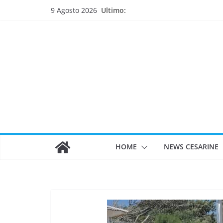
Salta
Ultimo:
9 Agosto 2026
al
contenuto
HOME
NEWS CESARINE