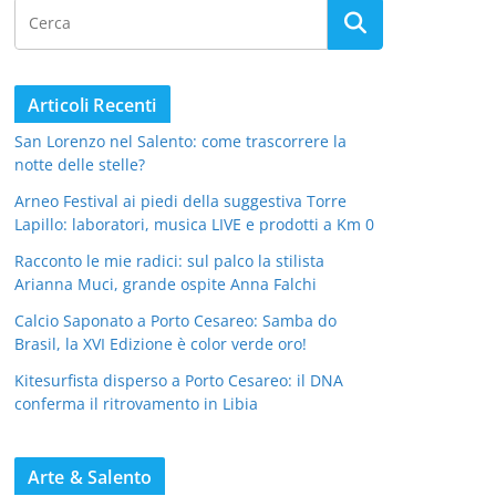
Articoli Recenti
San Lorenzo nel Salento: come trascorrere la
notte delle stelle?
Arneo Festival ai piedi della suggestiva Torre
Lapillo: laboratori, musica LIVE e prodotti a Km 0
Racconto le mie radici: sul palco la stilista
Arianna Muci, grande ospite Anna Falchi
Calcio Saponato a Porto Cesareo: Samba do
Brasil, la XVI Edizione è color verde oro!
Kitesurfista disperso a Porto Cesareo: il DNA
conferma il ritrovamento in Libia
Arte & Salento