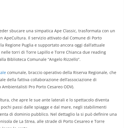
veder sbucare una simpatica Ape Classic, trasformata con un
n ApeCultura. Il servizio attivato dal Comune di Porto
la Regione Puglia e supportato ancora oggi dall’attuale
nelle torri di Torre Lapillo e Torre Chianca due reading
alla Biblioteca Comunale “Angelo Rizzello”.
ale
comunale, braccio operativo della Riserva Regionale, che
le della fattiva collaborazione dell’associazione di
Ambientalisti Pro Porto Cesareo ODV).
ltura, che apre le sue ante laterali e lo spettacolo diventa
a pochi passi dalle spiagge e dal mare, negli stabilimenti
iventa di dominio pubblico. Nel dettaglio la si può definire una
nisola de La Strea, alle strade di Porto Cesareo e Torre