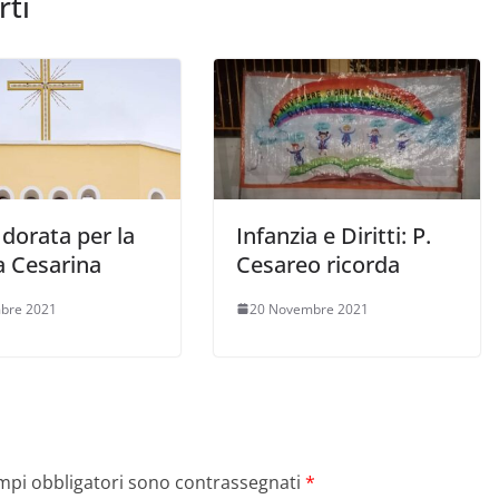
rti
dorata per la
Infanzia e Diritti: P.
a Cesarina
Cesareo ricorda
bre 2021
20 Novembre 2021
ampi obbligatori sono contrassegnati
*