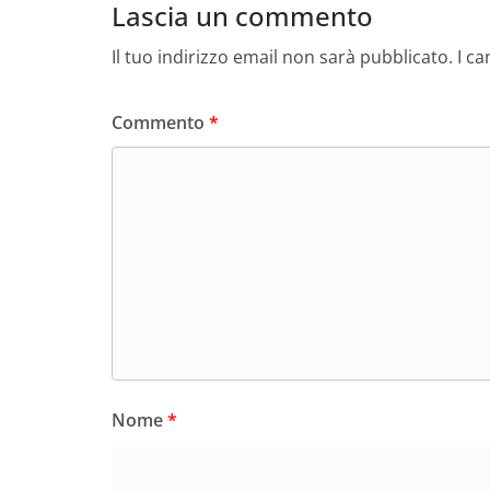
Lascia un commento
Il tuo indirizzo email non sarà pubblicato.
I c
Commento
*
Nome
*