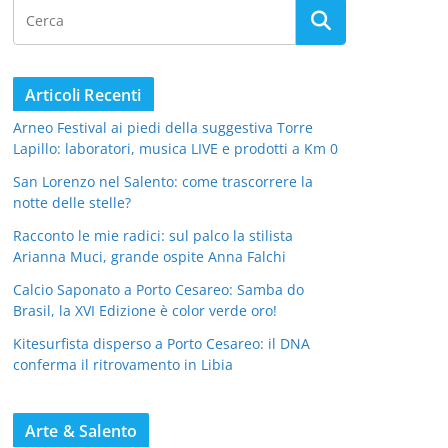
Articoli Recenti
Arneo Festival ai piedi della suggestiva Torre
Lapillo: laboratori, musica LIVE e prodotti a Km 0
San Lorenzo nel Salento: come trascorrere la
notte delle stelle?
Racconto le mie radici: sul palco la stilista
Arianna Muci, grande ospite Anna Falchi
Calcio Saponato a Porto Cesareo: Samba do
Brasil, la XVI Edizione è color verde oro!
Kitesurfista disperso a Porto Cesareo: il DNA
conferma il ritrovamento in Libia
Arte & Salento