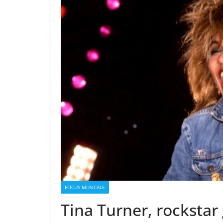
FOCUS MUSICALE
Tina Turner, rockstar 