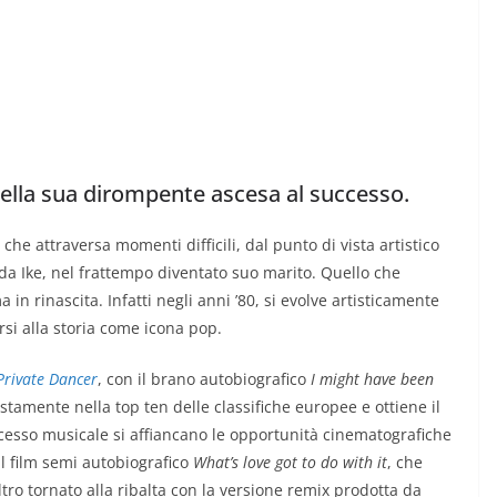
ella sua dirompente ascesa al successo.
che attraversa momenti difficili, dal punto di vista artistico
a Ike, nel frattempo diventato suo marito. Quello che
n rinascita. Infatti negli anni ’80, si evolve artisticamente
rsi alla storia come icona pop.
Private Dancer
, con il brano autobiografico
I might have been
ustamente nella top ten delle classifiche europee e ottiene il
uccesso musicale si affiancano le opportunità cinematografiche
l film semi autobiografico
What’s love got to do with it
, che
tro tornato alla ribalta con la versione remix prodotta da