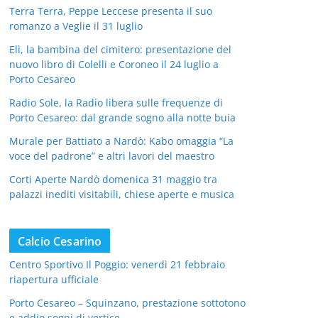
Terra Terra, Peppe Leccese presenta il suo
romanzo a Veglie il 31 luglio
Elì, la bambina del cimitero: presentazione del
nuovo libro di Colelli e Coroneo il 24 luglio a
Porto Cesareo
Radio Sole, la Radio libera sulle frequenze di
Porto Cesareo: dal grande sogno alla notte buia
Murale per Battiato a Nardò: Kabo omaggia “La
voce del padrone” e altri lavori del maestro
Corti Aperte Nardò domenica 31 maggio tra
palazzi inediti visitabili, chiese aperte e musica
Calcio Cesarino
Centro Sportivo Il Poggio: venerdì 21 febbraio
riapertura ufficiale
Porto Cesareo – Squinzano, prestazione sottotono
e addio sogni di vertice