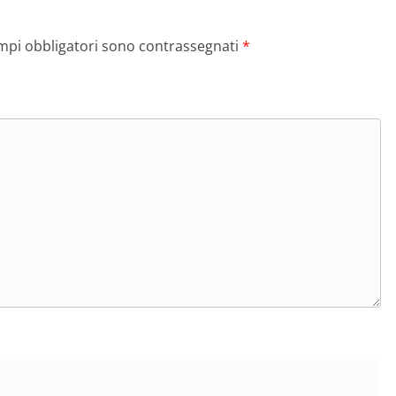
ampi obbligatori sono contrassegnati
*