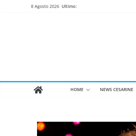
Salta
Ultimo:
8 Agosto 2026
al
contenuto
HOME
NEWS CESARINE