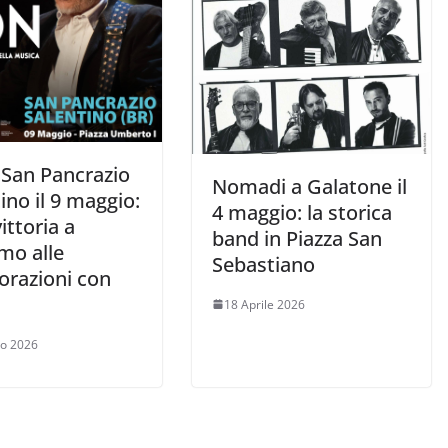
 San Pancrazio
Nomadi a Galatone il
ino il 9 maggio:
4 maggio: la storica
vittoria a
band in Piazza San
mo alle
Sebastiano
orazioni con
18 Aprile 2026
o 2026