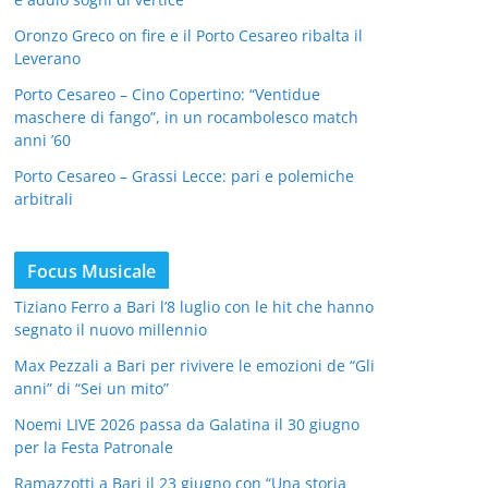
Oronzo Greco on fire e il Porto Cesareo ribalta il
Leverano
Porto Cesareo – Cino Copertino: “Ventidue
maschere di fango”, in un rocambolesco match
anni ’60
Porto Cesareo – Grassi Lecce: pari e polemiche
arbitrali
Focus Musicale
Tiziano Ferro a Bari l’8 luglio con le hit che hanno
segnato il nuovo millennio
Max Pezzali a Bari per rivivere le emozioni de “Gli
anni” di “Sei un mito”
Noemi LIVE 2026 passa da Galatina il 30 giugno
per la Festa Patronale
Ramazzotti a Bari il 23 giugno con “Una storia