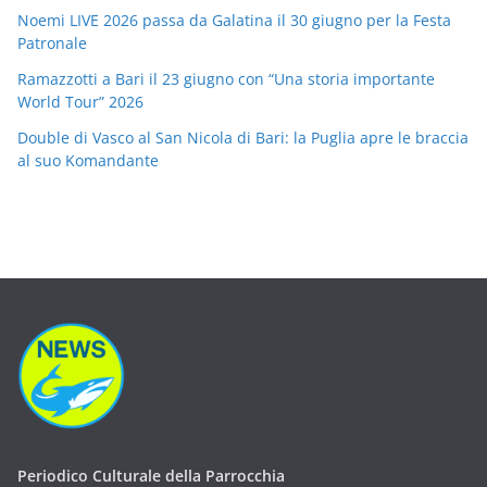
Noemi LIVE 2026 passa da Galatina il 30 giugno per la Festa
Patronale
Ramazzotti a Bari il 23 giugno con “Una storia importante
World Tour” 2026
Double di Vasco al San Nicola di Bari: la Puglia apre le braccia
al suo Komandante
Periodico Culturale della Parrocchia