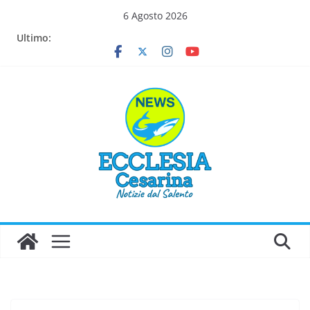
Salta
6 Agosto 2026
al
Ultimo:
contenuto