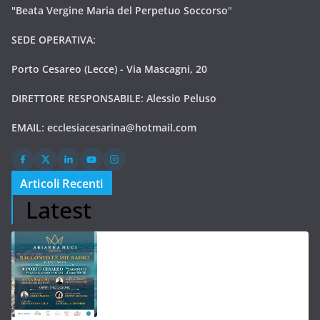
"Beata Vergine Maria del Perpetuo Soccorso
"
SEDE OPERATIVA:
Porto Cesareo (Lecce) - Via Mascagni, 20
DIRETTORE RESPONSABILE: Alessio Peluso
EMAIL:
ecclesiacesarina@hotmail.com
Articoli Recenti
Latest