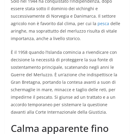
Solo nel 1944 ha conquistato l’indipendenza, dopo
essere stata sotto il dominio dei vichinghi e
successivamente di Norvegia e Danimarca. Il settore
agricolo non è favorito dal clima, per cui la
pesca
delle
aringhe, ma soprattutto del merluzzo risulta di vitale
importanza, anche a livello storico.
È il 1958 quando l’Islanda comincia a rivendicare con
decisione la necessità di proteggere la sua fonte di
sostentamento principale, scatenando negli anni le
Guerre del Merluzzo. È un’azione che indispettisce la
Gran Bretagna, portando la contesa avanti a suon di
schermaglie in mare, minacce e taglio delle reti, per
impedirne il pescato. Si giunse ad un trattato e a un
accordo temporaneo per sistemare la questione
davanti alla Corte Internazionale della Giustizia.
Calma apparente fino