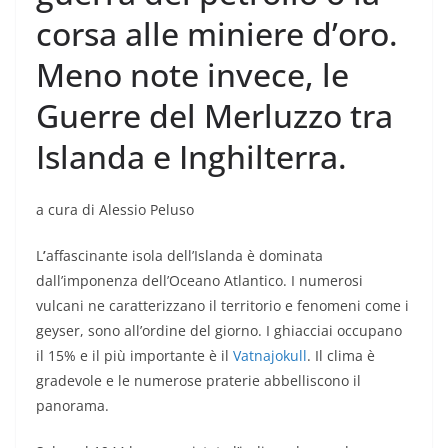
corsa alle miniere d’oro.
Meno note invece, le
Guerre del Merluzzo tra
Islanda e Inghilterra.
a cura di Alessio Peluso
L
’
affascinante isola dell’Islanda è dominata
dall’imponenza dell’Oceano Atlantico. I numerosi
vulcani ne caratterizzano il territorio e fenomeni come i
geyser, sono all’ordine del giorno. I ghiacciai occupano
il 15% e il più importante è il
Vatnajokull
. Il clima è
gradevole e le numerose praterie abbelliscono il
panorama.