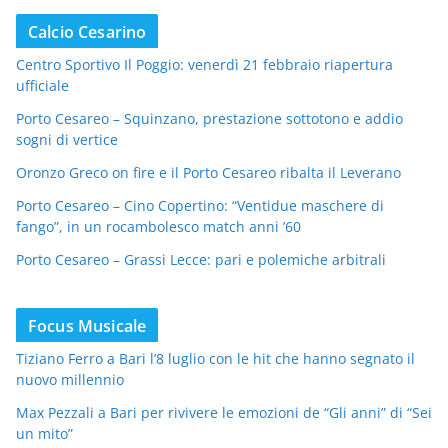
Calcio Cesarino
Centro Sportivo Il Poggio: venerdì 21 febbraio riapertura
ufficiale
Porto Cesareo – Squinzano, prestazione sottotono e addio
sogni di vertice
Oronzo Greco on fire e il Porto Cesareo ribalta il Leverano
Porto Cesareo – Cino Copertino: “Ventidue maschere di
fango”, in un rocambolesco match anni ’60
Porto Cesareo – Grassi Lecce: pari e polemiche arbitrali
Focus Musicale
Tiziano Ferro a Bari l’8 luglio con le hit che hanno segnato il
nuovo millennio
Max Pezzali a Bari per rivivere le emozioni de “Gli anni” di “Sei
un mito”