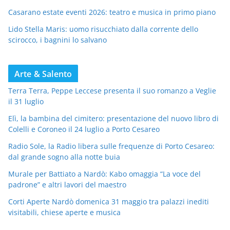
Casarano estate eventi 2026: teatro e musica in primo piano
Lido Stella Maris: uomo risucchiato dalla corrente dello
scirocco, i bagnini lo salvano
Arte & Salento
Terra Terra, Peppe Leccese presenta il suo romanzo a Veglie
il 31 luglio
Elì, la bambina del cimitero: presentazione del nuovo libro di
Colelli e Coroneo il 24 luglio a Porto Cesareo
Radio Sole, la Radio libera sulle frequenze di Porto Cesareo:
dal grande sogno alla notte buia
Murale per Battiato a Nardò: Kabo omaggia “La voce del
padrone” e altri lavori del maestro
Corti Aperte Nardò domenica 31 maggio tra palazzi inediti
visitabili, chiese aperte e musica