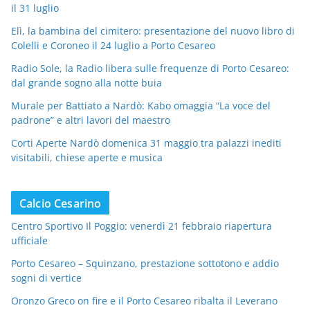
il 31 luglio
Elì, la bambina del cimitero: presentazione del nuovo libro di
Colelli e Coroneo il 24 luglio a Porto Cesareo
Radio Sole, la Radio libera sulle frequenze di Porto Cesareo:
dal grande sogno alla notte buia
Murale per Battiato a Nardò: Kabo omaggia “La voce del
padrone” e altri lavori del maestro
Corti Aperte Nardò domenica 31 maggio tra palazzi inediti
visitabili, chiese aperte e musica
Calcio Cesarino
Centro Sportivo Il Poggio: venerdì 21 febbraio riapertura
ufficiale
Porto Cesareo – Squinzano, prestazione sottotono e addio
sogni di vertice
Oronzo Greco on fire e il Porto Cesareo ribalta il Leverano