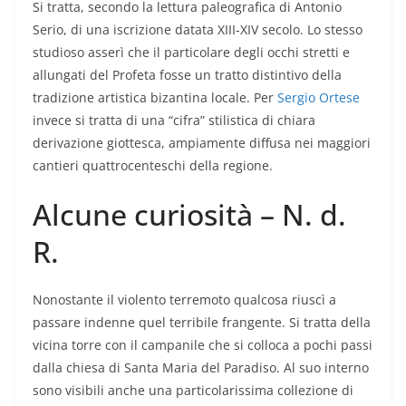
Si tratta, secondo la lettura paleografica di Antonio
Serio, di una iscrizione datata XIII-XIV secolo. Lo stesso
studioso asserì che il particolare degli occhi stretti e
allungati del Profeta fosse un tratto distintivo della
tradizione artistica bizantina locale. Per
Sergio Ortese
invece si tratta di una “cifra” stilistica di chiara
derivazione giottesca, ampiamente diffusa nei maggiori
cantieri quattrocenteschi della regione.
Alcune curiosità – N. d.
R.
Nonostante il violento terremoto qualcosa riuscì a
passare indenne quel terribile frangente. Si tratta della
vicina torre con il campanile che si colloca a pochi passi
dalla chiesa di Santa Maria del Paradiso. Al suo interno
sono visibili anche una particolarissima collezione di