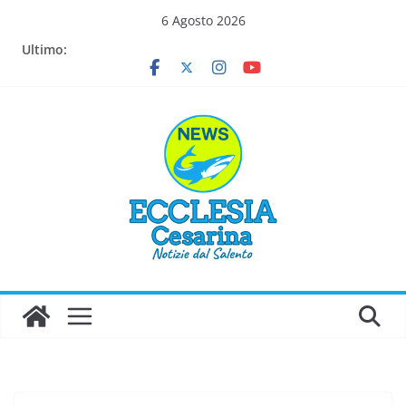
Salta
6 Agosto 2026
al
Ultimo:
contenuto