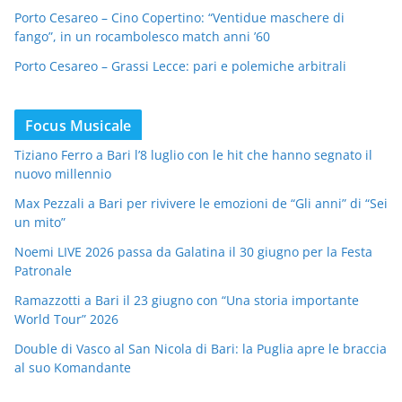
Porto Cesareo – Cino Copertino: “Ventidue maschere di
fango”, in un rocambolesco match anni ’60
Porto Cesareo – Grassi Lecce: pari e polemiche arbitrali
Focus Musicale
Tiziano Ferro a Bari l’8 luglio con le hit che hanno segnato il
nuovo millennio
Max Pezzali a Bari per rivivere le emozioni de “Gli anni” di “Sei
un mito”
Noemi LIVE 2026 passa da Galatina il 30 giugno per la Festa
Patronale
Ramazzotti a Bari il 23 giugno con “Una storia importante
World Tour” 2026
Double di Vasco al San Nicola di Bari: la Puglia apre le braccia
al suo Komandante