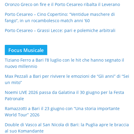
Oronzo Greco on fire e il Porto Cesareo ribalta il Leverano
Porto Cesareo – Cino Copertino: “Ventidue maschere di
fango”, in un rocambolesco match anni ’60
Porto Cesareo – Grassi Lecce: pari e polemiche arbitrali
Focus Musicale
Tiziano Ferro a Bari l’8 luglio con le hit che hanno segnato il
nuovo millennio
Max Pezzali a Bari per rivivere le emozioni de “Gli anni” di “Sei
un mito”
Noemi LIVE 2026 passa da Galatina il 30 giugno per la Festa
Patronale
Ramazzotti a Bari il 23 giugno con “Una storia importante
World Tour” 2026
Double di Vasco al San Nicola di Bari: la Puglia apre le braccia
al suo Komandante