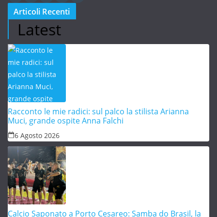
Articoli Recenti
Latest
Racconto le mie radici: sul palco la stilista Arianna
Muci, grande ospite Anna Falchi
6 Agosto 2026
Calcio Saponato a Porto Cesareo: Samba do Brasil, la