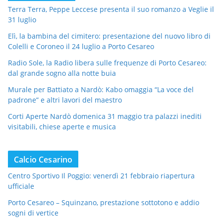
Terra Terra, Peppe Leccese presenta il suo romanzo a Veglie il
31 luglio
Elì, la bambina del cimitero: presentazione del nuovo libro di
Colelli e Coroneo il 24 luglio a Porto Cesareo
Radio Sole, la Radio libera sulle frequenze di Porto Cesareo:
dal grande sogno alla notte buia
Murale per Battiato a Nardò: Kabo omaggia “La voce del
padrone” e altri lavori del maestro
Corti Aperte Nardò domenica 31 maggio tra palazzi inediti
visitabili, chiese aperte e musica
Calcio Cesarino
Centro Sportivo Il Poggio: venerdì 21 febbraio riapertura
ufficiale
Porto Cesareo – Squinzano, prestazione sottotono e addio
sogni di vertice