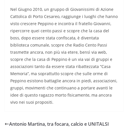
Nel Giugno 2010, un gruppo di Giovanissimi di Azione
Cattolica di Porto Cesareo, raggiunge i luoghi che hanno
visto crescere Peppino e incontra il fratello Giovanni,
ripercorre quei cento passi e scopre che la casa del
boss, dopo essere stata confiscata, è diventata
biblioteca comunale, scopre che Radio Cento Passi
trasmette ancora, non più via etere, bensì via web,
scopre che la casa di Peppino è un via vai di gruppi e
associazioni tanto da essere stata ribattezzata “Casa
Memoria”, ma soprattutto scopre che sulle orme di
Peppino esistono battaglie ancora in piedi, associazioni,
gruppi, movimenti che continuano a portare avanti le
idee di questo ragazzo morto fisicamente, ma ancora
vivo nei suoi propositi.
Antonio Martina, tra focara, calcio e UNITALSI