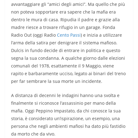
avvantaggiare gli “amici degli amici”. Ma quello che più
non poteva sopportare era sapere che la mafia era
dentro le mura di casa. Ripudia il padre e grazie alla
madre riesce a trovare rifugio in un garage. Fonda
Radio Out (oggi Radio
Cento Passi
) e inizia a utilizzare
l’arma della satira per denigrare il sistema mafioso.
Dulcis in fundo decide di entrare in politica e questo
segna la sua condanna. A qualche giorno dalle elezioni
comunali del 1978, esattamente il 9 Maggio, viene
rapito e barbaramente ucciso, legato ai binari del treno
per far sembrare la sua morte un incidente.
A distanza di decenni le indagini hanno una svolta e
finalmente si riconosce l’assassinio per mano della
mafia. Oggi Peppino Impastato, da chi conosce la sua
storia, è considerato un’ispirazione, un esempio, una
persona che negli ambienti mafiosi ha dato più fastidio
da morto che da vivo.