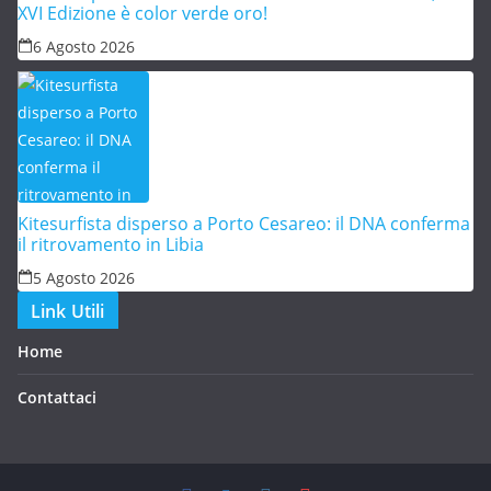
XVI Edizione è color verde oro!
6 Agosto 2026
Kitesurfista disperso a Porto Cesareo: il DNA conferma
il ritrovamento in Libia
5 Agosto 2026
Link Utili
Home
Contattaci