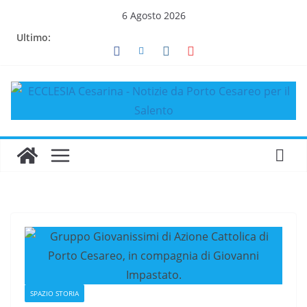
Salta
6 Agosto 2026
al
Ultimo:
contenuto
SPAZIO STORIA