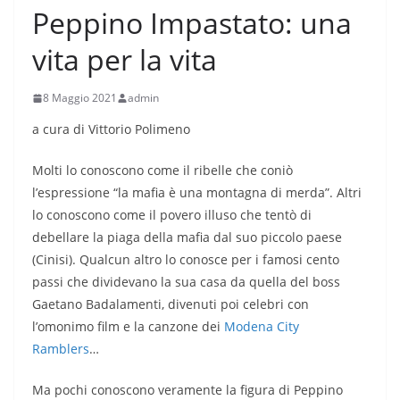
Peppino Impastato: una
vita per la vita
8 Maggio 2021
admin
a cura di Vittorio Polimeno
Molti lo conoscono come il ribelle che coniò
l’espressione “la mafia è una montagna di merda”. Altri
lo conoscono come il povero illuso che tentò di
debellare la piaga della mafia dal suo piccolo paese
(Cinisi). Qualcun altro lo conosce per i famosi cento
passi che dividevano la sua casa da quella del boss
Gaetano Badalamenti, divenuti poi celebri con
l’omonimo film e la canzone dei
Modena City
Ramblers
…
Ma pochi conoscono veramente la figura di Peppino