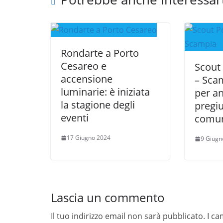
Rondarte a Porto
Cesareo e
Scout
accensione
– Scam
luminarie: è iniziata
per an
la stagione degli
pregiu
eventi
comu
17 Giugno 2024
9 Giugn
Lascia un commento
Il tuo indirizzo email non sarà pubblicato.
I ca