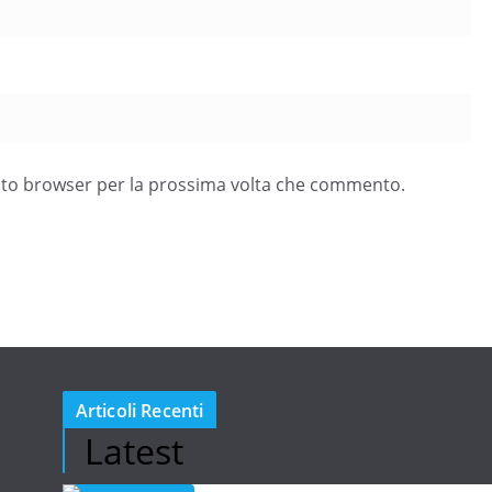
esto browser per la prossima volta che commento.
Articoli Recenti
Latest