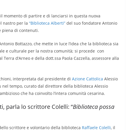
 il momento di partire e di lanciarsi in questa nuova
el nastro per la
“Biblioteca Alberti”
del suo fondatore Antonio
 piena di contenuti.
ntonio Bottazzo, che mette in luce l’idea che la biblioteca sia
ale e culturale per la nostra comunità; si procede con
l Terra d’Arneo e della dott.ssa Paola Cazzella, assessore alla
hioni, interpretata dal presidente di
Azione Cattolica
Alessio
 nel tempo, curato dal direttore della biblioteca Alessio
ì ambizioso che ha coinvolto l’intera comunità cesarina.
, parla lo scrittore Colelli: “
Biblioteca possa
llo scrittore e volontario della biblioteca
Raffaele Colelli
, il