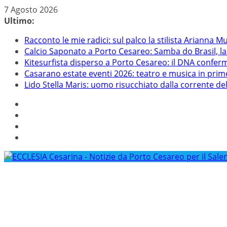
Salta
7 Agosto 2026
al
Ultimo:
contenuto
Racconto le mie radici: sul palco la stilista Arianna M
Calcio Saponato a Porto Cesareo: Samba do Brasil, la 
Kitesurfista disperso a Porto Cesareo: il DNA conferm
Casarano estate eventi 2026: teatro e musica in pri
Lido Stella Maris: uomo risucchiato dalla corrente del