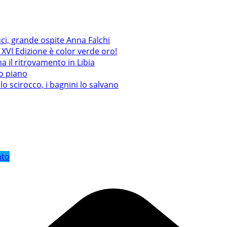
uci, grande ospite Anna Falchi
XVI Edizione è color verde oro!
a il ritrovamento in Libia
mo piano
lo scirocco, i bagnini lo salvano