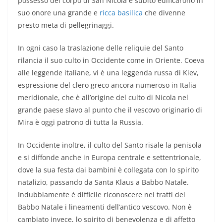
possesso del corpo di San Nicola e subito edificarono in
suo onore una grande e
ricca basilica
che divenne
presto meta di pellegrinaggi.
In ogni caso la traslazione delle reliquie del Santo
rilancia il suo culto in Occidente come in Oriente. Coeva
alle leggende italiane, vi è una leggenda russa di Kiev,
espressione del clero greco ancora numeroso in Italia
meridionale, che è all’origine del culto di Nicola nel
grande paese slavo al punto che il vescovo originario di
Mira è oggi patrono di tutta la Russia.
In Occidente inoltre, il culto del Santo risale la penisola
e si diffonde anche in Europa centrale e settentrionale,
dove la sua festa dai bambini è collegata con lo spirito
natalizio, passando da Santa Klaus a Babbo Natale.
Indubbiamente è difficile riconoscere nei tratti del
Babbo Natale i lineamenti dell’antico vescovo. Non è
cambiato invece, lo spirito di benevolenza e di affetto