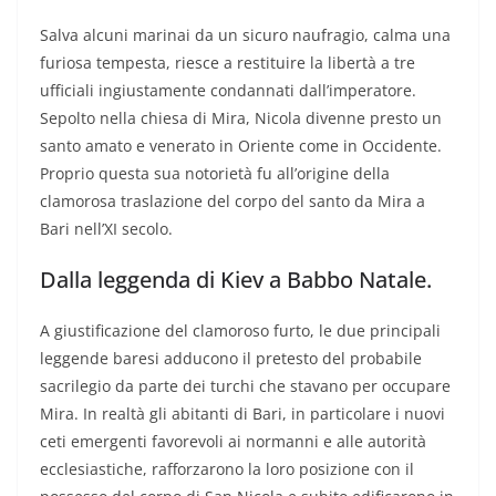
Salva alcuni marinai da un sicuro naufragio, calma una
furiosa tempesta, riesce a restituire la libertà a tre
ufficiali ingiustamente condannati dall’imperatore.
Sepolto nella chiesa di Mira, Nicola divenne presto un
santo amato e venerato in Oriente come in Occidente.
Proprio questa sua notorietà fu all’origine della
clamorosa traslazione del corpo del santo da Mira a
Bari nell’XI secolo.
Dalla leggenda di Kiev a Babbo Natale.
A giustificazione del clamoroso furto, le due principali
leggende baresi adducono il pretesto del probabile
sacrilegio da parte dei turchi che stavano per occupare
Mira. In realtà gli abitanti di Bari, in particolare i nuovi
ceti emergenti favorevoli ai normanni e alle autorità
ecclesiastiche, rafforzarono la loro posizione con il