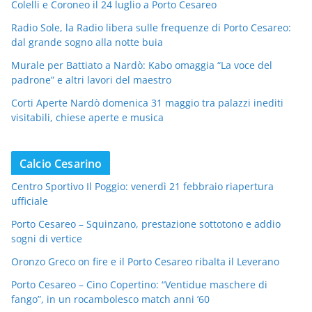
Colelli e Coroneo il 24 luglio a Porto Cesareo
Radio Sole, la Radio libera sulle frequenze di Porto Cesareo:
dal grande sogno alla notte buia
Murale per Battiato a Nardò: Kabo omaggia “La voce del
padrone” e altri lavori del maestro
Corti Aperte Nardò domenica 31 maggio tra palazzi inediti
visitabili, chiese aperte e musica
Calcio Cesarino
Centro Sportivo Il Poggio: venerdì 21 febbraio riapertura
ufficiale
Porto Cesareo – Squinzano, prestazione sottotono e addio
sogni di vertice
Oronzo Greco on fire e il Porto Cesareo ribalta il Leverano
Porto Cesareo – Cino Copertino: “Ventidue maschere di
fango”, in un rocambolesco match anni ’60