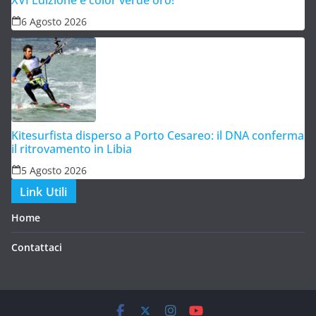
XVI Edizione è color verde oro!
6 Agosto 2026
Kitesurfista disperso a Porto Cesareo: il DNA conferma
il ritrovamento in Libia
5 Agosto 2026
Link Utili
Home
Contattaci