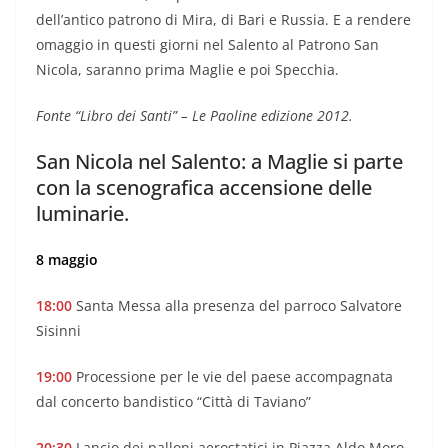
dell’antico patrono di Mira, di Bari e Russia. E a rendere
omaggio in questi giorni nel Salento al Patrono San
Nicola, saranno prima Maglie e poi Specchia.
Fonte “Libro dei Santi” – Le Paoline edizione 2012.
San Nicola nel Salento: a Maglie si parte
con la scenografica accensione delle
luminarie.
8 maggio
18:00
Santa Messa alla presenza del parroco Salvatore
Sisinni
19:00
Processione per le vie del paese accompagnata
dal concerto bandistico “Città di Taviano”
20:30
Lancio dei palloni aerostatici in Piazza Aldo Moro