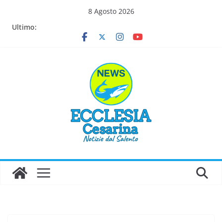
Salta
8 Agosto 2026
al
Ultimo:
contenuto