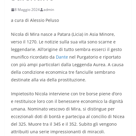
8 Maggio 2024
admin
a cura di Alessio Peluso
Nicola di Mira nasce a Patara (Licia) in Asia Minore,
verso il 1270. Le notizie sulla sua vita sono scarne e
leggendarie. All’origine di tutto sembra esserci il gesto
munifico ricordato da
Dante
nel Purgatorio e riportato
con più ampi particolari dalla Leggenda Aurea. A causa
della condizione economica tre fanciulle sembrano
destinate alla via della prostituzione.
Impietosito Nicola interviene con tre borse piene d’oro
e restituisce loro con il benessere economico la dignità
umana. Nominato vescovo di Mira, si distingue per
eccezionali doti di bontà e partecipa al concilio di Nicea
del 325. Muore tra il 345 e il 352. Subito gli vengono
attribuiti una serie impressionanti di miracoli.