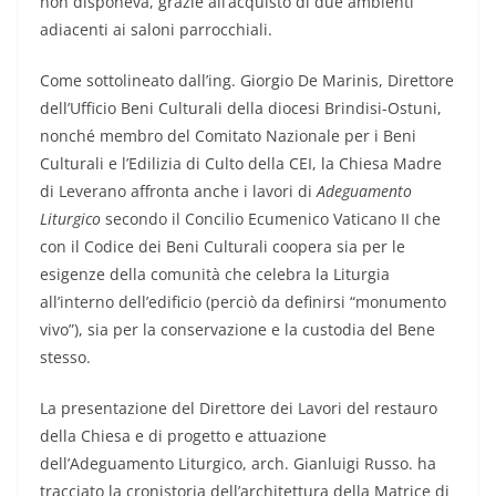
non disponeva, grazie all’acquisto di due ambienti
adiacenti ai saloni parrocchiali.
Come sottolineato dall’ing. Giorgio De Marinis, Direttore
dell’Ufficio Beni Culturali della diocesi Brindisi-Ostuni,
nonché membro del Comitato Nazionale per i Beni
Culturali e l’Edilizia di Culto della CEI, la Chiesa Madre
di Leverano affronta anche i lavori di
Adeguamento
Liturgico
secondo il Concilio Ecumenico Vaticano II che
con il Codice dei Beni Culturali coopera sia per le
esigenze della comunità che celebra la Liturgia
all’interno dell’edificio (perciò da definirsi “monumento
vivo”), sia per la conservazione e la custodia del Bene
stesso.
La presentazione del Direttore dei Lavori del restauro
della Chiesa e di progetto e attuazione
dell’Adeguamento Liturgico, arch. Gianluigi Russo. ha
tracciato la cronistoria dell’architettura della Matrice di