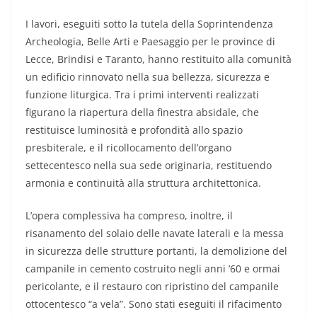
I lavori, eseguiti sotto la tutela della Soprintendenza
Archeologia, Belle Arti e Paesaggio per le province di
Lecce, Brindisi e Taranto, hanno restituito alla comunità
un edificio rinnovato nella sua bellezza, sicurezza e
funzione liturgica. Tra i primi interventi realizzati
figurano la riapertura della finestra absidale, che
restituisce luminosità e profondità allo spazio
presbiterale, e il ricollocamento dell’organo
settecentesco nella sua sede originaria, restituendo
armonia e continuità alla struttura architettonica.
L’opera complessiva ha compreso, inoltre, il
risanamento del solaio delle navate laterali e la messa
in sicurezza delle strutture portanti, la demolizione del
campanile in cemento costruito negli anni ’60 e ormai
pericolante, e il restauro con ripristino del campanile
ottocentesco “a vela”. Sono stati eseguiti il rifacimento