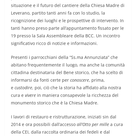
situazione e il futuro del cantiere della Chiesa Madre di
Leverano, partito tanti anni fa con lo studio, la
ricognizione dei luoghi e le prospettive di intervento. In
tanti hanno preso parte all’appuntamento fissato per le
19 presso la Sala Assembleare della BCC. Un incontro
significativo ricco di notizie e informazioni.
Presenti i parrocchiani della “Ss.ma Annunziata” che
abitano frequentemente il luogo, ma anche la comunità
cittadina destinataria del Bene storico, che ha scelto di
informarsi da fonti certe per
conoscere
, prima,
e
custodire
, poi, ciò che la storia ha affidato alla nostra
cura e
vivere
in maniera consapevole la ricchezza del
monumento storico che è la Chiesa Madre.
I lavori di restauro e ristrutturazione, iniziati sin dal
2014 e ora possibili dall’accesso
all’Otto per
mille
a cura
della CEI, dalla raccolta ordinaria dei fedeli e dal