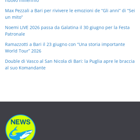
nuovo millennio
Max Pezzali a Bari per rivivere le emozioni de “Gli anni” di “Sei
un mito”
Noemi LIVE 2026 passa da Galatina il 30 giugno per la Festa
Patronale
Ramazzotti a Bari il 23 giugno con “Una storia importante
World Tour” 2026
Double di Vasco al San Nicola di Bari: la Puglia apre le braccia
al suo Komandante