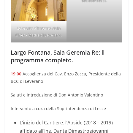
settecentesco.
Le arcate all’interno della
Chiesa Madre di Leverano.
Largo Fontana, Sala Geremia Re: il
programma completo.
19:00
Accoglienza del Cav. Enzo Zecca, Presidente della
BCC di Leverano
Saluti e introduzione di Don Antonio Valentino
Intervento a cura della Soprintendenza di Lecce
L’inizio del Cantiere: l’Abside (2018 – 2019)
affidato all’Ing. Dante Dimastrogiovanni.