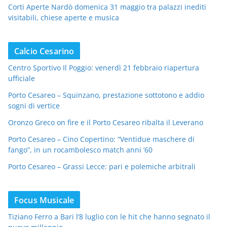
Corti Aperte Nardò domenica 31 maggio tra palazzi inediti
visitabili, chiese aperte e musica
Calcio Cesarino
Centro Sportivo Il Poggio: venerdì 21 febbraio riapertura
ufficiale
Porto Cesareo – Squinzano, prestazione sottotono e addio
sogni di vertice
Oronzo Greco on fire e il Porto Cesareo ribalta il Leverano
Porto Cesareo – Cino Copertino: “Ventidue maschere di
fango”, in un rocambolesco match anni ’60
Porto Cesareo – Grassi Lecce: pari e polemiche arbitrali
Focus Musicale
Tiziano Ferro a Bari l’8 luglio con le hit che hanno segnato il