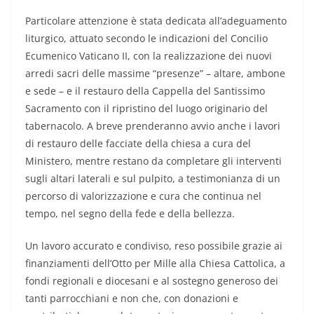
Particolare attenzione è stata dedicata all’adeguamento
liturgico, attuato secondo le indicazioni del Concilio
Ecumenico Vaticano II, con la realizzazione dei nuovi
arredi sacri delle massime “presenze” – altare, ambone
e sede – e il restauro della Cappella del Santissimo
Sacramento con il ripristino del luogo originario del
tabernacolo. A breve prenderanno avvio anche i lavori
di restauro delle facciate della chiesa a cura del
Ministero, mentre restano da completare gli interventi
sugli altari laterali e sul pulpito, a testimonianza di un
percorso di valorizzazione e cura che continua nel
tempo, nel segno della fede e della bellezza.
Un lavoro accurato e condiviso, reso possibile grazie ai
finanziamenti dell’Otto per Mille alla Chiesa Cattolica, a
fondi regionali e diocesani e al sostegno generoso dei
tanti parrocchiani e non che, con donazioni e