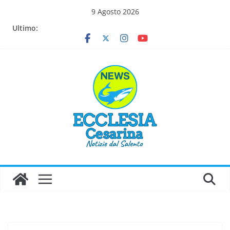
Salta
9 Agosto 2026
al
Ultimo:
contenuto