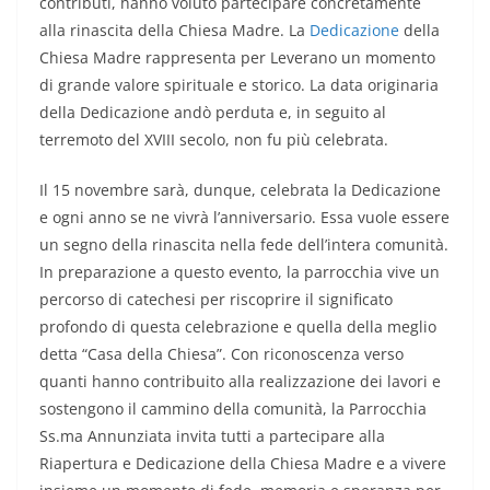
contributi, hanno voluto partecipare concretamente
alla rinascita della Chiesa Madre. La
Dedicazione
della
Chiesa Madre rappresenta per Leverano un momento
di grande valore spirituale e storico. La data originaria
della Dedicazione andò perduta e, in seguito al
terremoto del XVIII secolo, non fu più celebrata.
Il 15 novembre sarà, dunque, celebrata la Dedicazione
e ogni anno se ne vivrà l’anniversario. Essa vuole essere
un segno della rinascita nella fede dell’intera comunità.
In preparazione a questo evento, la parrocchia vive un
percorso di catechesi per riscoprire il significato
profondo di questa celebrazione e quella della meglio
detta “Casa della Chiesa”. Con riconoscenza verso
quanti hanno contribuito alla realizzazione dei lavori e
sostengono il cammino della comunità, la Parrocchia
Ss.ma Annunziata invita tutti a partecipare alla
Riapertura e Dedicazione della Chiesa Madre e a vivere