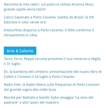
Racconto le mie radici: sul palco la stilista Arianna Muci,
grande ospite Anna Falchi
Calcio Saponato a Porto Cesareo: Samba do Brasil, la XVI
Edizione è color verde oro!
Kitesurfista disperso a Porto Cesareo: il DNA conferma il
ritrovamento in Libia
Arte & Salento
Terra Terra, Peppe Leccese presenta il suo romanzo a Veglie
il 31 luglio
Elì, la bambina del cimitero: presentazione del nuovo libro di
Colelli e Coroneo il 24 luglio a Porto Cesareo
Radio Sole, la Radio libera sulle frequenze di Porto Cesareo:
dal grande sogno alla notte buia
Murale per Battiato a Nardò: Kabo omaggia “La voce del
padrone” e altri lavori del maestro