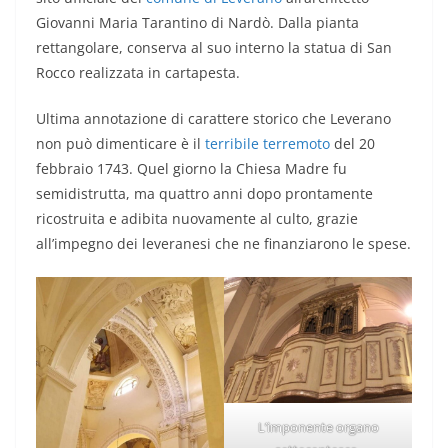
Giovanni Maria Tarantino di Nardò. Dalla pianta
rettangolare, conserva al suo interno la statua di San
Rocco realizzata in cartapesta.
Ultima annotazione di carattere storico che Leverano
non può dimenticare è il
terribile terremoto
del 20
febbraio 1743. Quel giorno la Chiesa Madre fu
semidistrutta, ma quattro anni dopo prontamente
ricostruita e adibita nuovamente al culto, grazie
all’impegno dei leveranesi che ne finanziarono le spese.
L’imponente organo