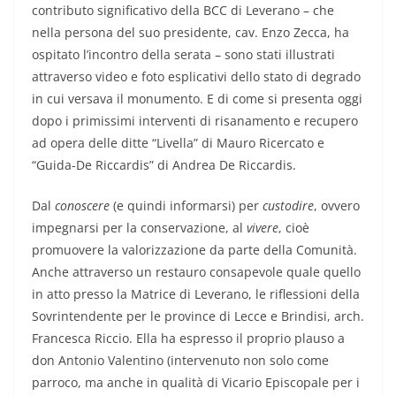
contributo significativo della BCC di Leverano – che
nella persona del suo presidente, cav. Enzo Zecca, ha
ospitato l’incontro della serata – sono stati illustrati
attraverso video e foto esplicativi dello stato di degrado
in cui versava il monumento. E di come si presenta oggi
dopo i primissimi interventi di risanamento e recupero
ad opera delle ditte “Livella” di Mauro Ricercato e
“Guida-De Riccardis” di Andrea De Riccardis.
Dal
conoscere
(e quindi informarsi) per
custodire
, ovvero
impegnarsi per la conservazione, al
vivere
, cioè
promuovere la valorizzazione da parte della Comunità.
Anche attraverso un restauro consapevole quale quello
in atto presso la Matrice di Leverano, le riflessioni della
Sovrintendente per le province di Lecce e Brindisi, arch.
Francesca Riccio. Ella ha espresso il proprio plauso a
don Antonio Valentino (intervenuto non solo come
parroco, ma anche in qualità di Vicario Episcopale per i