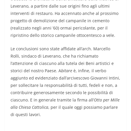
Leverano, a partire dalle sue origini fino agli ultimi
interventi di restauro. Ha accennato anche al prossimo
progetto di demolizione del campanile in cemento
(realizzato negli anni ’60) ormai pericolante, per il
ripristino dello storico campanile ottocentesco a vele.
Le conclusioni sono state affidate all’arch. Marcello
Rolli, sindaco di Leverano, che ha richiamato
l’attenzione di ciascuno alla tutela dei Beni artistici e
storici del nostro Paese. A
bitare
è, infine, il verbo
aggiunto ed evidenziato dall’arcivescovo Giovanni Intini,
per sollecitare la responsabilità di tutti, fedeli e non, a
contribuire generosamente secondo le possibilità di
ciascuno. E in generale tramite la firma all’
Otto per Mille
alla Chiesa Cattolica
, per il quale oggi possiamo parlare
di questi lavori.