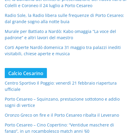
Colelli e Coroneo il 24 luglio a Porto Cesareo
Radio Sole, la Radio libera sulle frequenze di Porto Cesareo:
dal grande sogno alla notte buia
Murale per Battiato a Nardò: Kabo omaggia “La voce del
padrone” e altri lavori del maestro
Corti Aperte Nardò domenica 31 maggio tra palazzi inediti
visitabili, chiese aperte e musica
Calcio Cesarino
Centro Sportivo Il Poggio: venerdì 21 febbraio riapertura
ufficiale
Porto Cesareo – Squinzano, prestazione sottotono e addio
sogni di vertice
Oronzo Greco on fire e il Porto Cesareo ribalta il Leverano
Porto Cesareo – Cino Copertino: “Ventidue maschere di
fango”, in un rocambolesco match anni ’60