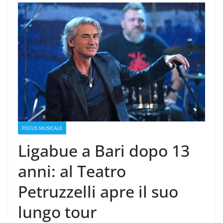
FOCUS MUSICALE
Ligabue a Bari dopo 13
anni: al Teatro
Petruzzelli apre il suo
lungo tour