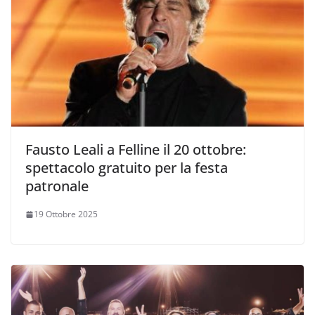
Fausto Leali a Felline il 20 ottobre:
spettacolo gratuito per la festa
patronale
19 Ottobre 2025