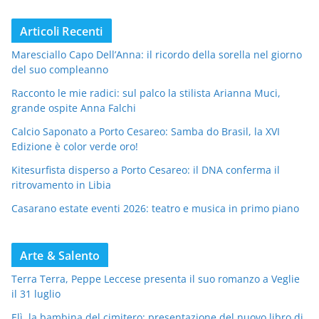
Articoli Recenti
Maresciallo Capo Dell’Anna: il ricordo della sorella nel giorno
del suo compleanno
Racconto le mie radici: sul palco la stilista Arianna Muci,
grande ospite Anna Falchi
Calcio Saponato a Porto Cesareo: Samba do Brasil, la XVI
Edizione è color verde oro!
Kitesurfista disperso a Porto Cesareo: il DNA conferma il
ritrovamento in Libia
Casarano estate eventi 2026: teatro e musica in primo piano
Arte & Salento
Terra Terra, Peppe Leccese presenta il suo romanzo a Veglie
il 31 luglio
Elì, la bambina del cimitero: presentazione del nuovo libro di