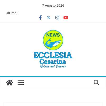
Salta
7 Agosto 2026
al
Ultimo:
contenuto