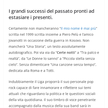
I grandi successi del passato pronti ad
estasiare i presenti.
Certamente non mancheranno “
Il mio nome è mai più
”
scritta nel 1999 scritta insieme a Piero Pelù e l’amico
Jovanotti in occasione della guerra in Kosovo. Non
mancherà “Una Storia”, un testo assolutamente
autobiografico. Poi via via da “
Certe notti
” a “Tra palco e
realtà”, da “Le Donne lo sanno” a “Piccola stella senza
cielo”. Senza dimenticare “Una canzone senza tempo”,
dedicata alla Roma e a Totti.
Indubbiamente il Liga proporrà il suo personale pop
rock capace di fare innamorare e riflettere sui temi
attuali che riguardano la politica e le questioni sociali
della vita quotidiana. Il suo timbro di voce penetrante
accompagnato dalla musica della sua band sarà in