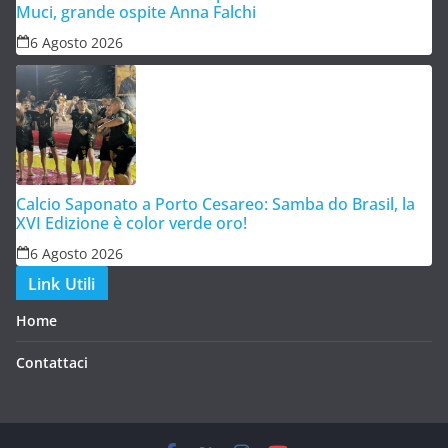
Muci, grande ospite Anna Falchi
6 Agosto 2026
Calcio Saponato a Porto Cesareo: Samba do Brasil, la
XVI Edizione è color verde oro!
6 Agosto 2026
Link Utili
Home
Contattaci