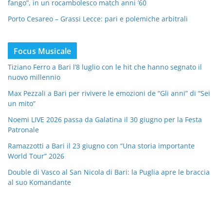
fango”, in un rocambolesco match anni ’60
Porto Cesareo – Grassi Lecce: pari e polemiche arbitrali
Focus Musicale
Tiziano Ferro a Bari l’8 luglio con le hit che hanno segnato il
nuovo millennio
Max Pezzali a Bari per rivivere le emozioni de “Gli anni” di “Sei
un mito”
Noemi LIVE 2026 passa da Galatina il 30 giugno per la Festa
Patronale
Ramazzotti a Bari il 23 giugno con “Una storia importante
World Tour” 2026
Double di Vasco al San Nicola di Bari: la Puglia apre le braccia
al suo Komandante