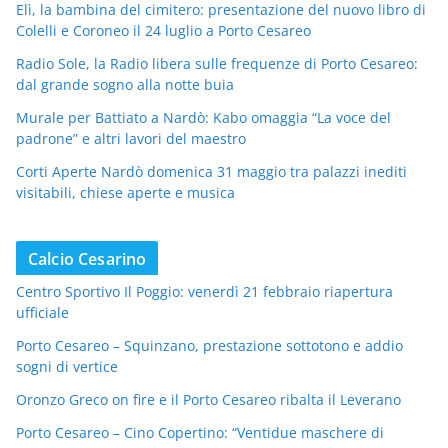
Elì, la bambina del cimitero: presentazione del nuovo libro di
Colelli e Coroneo il 24 luglio a Porto Cesareo
Radio Sole, la Radio libera sulle frequenze di Porto Cesareo:
dal grande sogno alla notte buia
Murale per Battiato a Nardò: Kabo omaggia “La voce del
padrone” e altri lavori del maestro
Corti Aperte Nardò domenica 31 maggio tra palazzi inediti
visitabili, chiese aperte e musica
Calcio Cesarino
Centro Sportivo Il Poggio: venerdì 21 febbraio riapertura
ufficiale
Porto Cesareo – Squinzano, prestazione sottotono e addio
sogni di vertice
Oronzo Greco on fire e il Porto Cesareo ribalta il Leverano
Porto Cesareo – Cino Copertino: “Ventidue maschere di