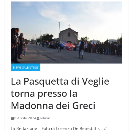
NEWS SALENTINE
La Pasquetta di Veglie
torna presso la
Madonna dei Greci
6 Aprile 2024
admin
La Redazione – Foto di Lorenzo De Benedittis –
Il