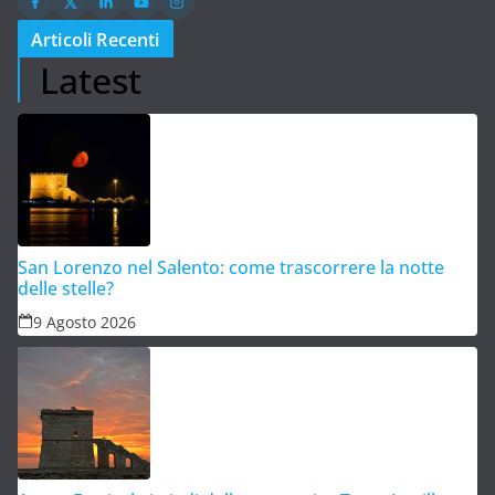
Articoli Recenti
Latest
San Lorenzo nel Salento: come trascorrere la notte
delle stelle?
9 Agosto 2026