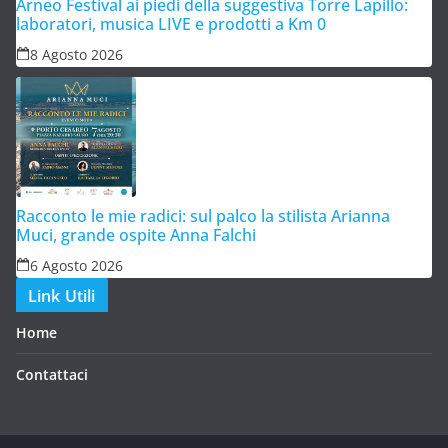
Arneo Festival ai piedi della suggestiva Torre Lapillo:
laboratori, musica LIVE e prodotti a Km 0
8 Agosto 2026
Racconto le mie radici: sul palco la stilista Arianna
Muci, grande ospite Anna Falchi
6 Agosto 2026
Link Utili
Home
Contattaci