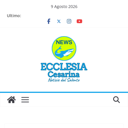
Salta
9 Agosto 2026
al
Ultimo:
contenuto