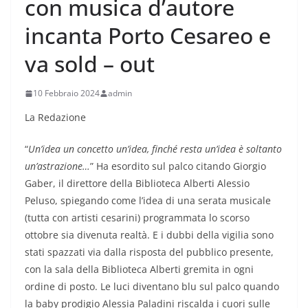
con musica d’autore
incanta Porto Cesareo e
va sold – out
10 Febbraio 2024
admin
La Redazione
“
Un’idea un concetto un’idea, finché resta un’idea è soltanto
un’astrazione…
” Ha esordito sul palco citando Giorgio
Gaber, il direttore della Biblioteca Alberti Alessio
Peluso, spiegando come l’idea di una serata musicale
(tutta con artisti cesarini) programmata lo scorso
ottobre sia divenuta realtà. E i dubbi della vigilia sono
stati spazzati via dalla risposta del pubblico presente,
con la sala della Biblioteca Alberti gremita in ogni
ordine di posto. Le luci diventano blu sul palco quando
la baby prodigio Alessia Paladini riscalda i cuori sulle