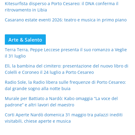
Kitesurfista disperso a Porto Cesareo: il DNA conferma il
ritrovamento in Libia
Casarano estate eventi 2026: teatro e musica in primo piano
Arte & Salento
Terra Terra, Peppe Leccese presenta il suo romanzo a Veglie
il 31 luglio
Elì, la bambina del cimitero: presentazione del nuovo libro di
Colelli e Coroneo il 24 luglio a Porto Cesareo
Radio Sole, la Radio libera sulle frequenze di Porto Cesareo:
dal grande sogno alla notte buia
Murale per Battiato a Nardò: Kabo omaggia “La voce del
padrone” e altri lavori del maestro
Corti Aperte Nardò domenica 31 maggio tra palazzi inediti
visitabili, chiese aperte e musica