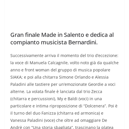
Gran finale Made in Salento e dedica al
compianto musicista Bernardini.
Successivamente arriva il momento del trio d’eccezione:
la voce di Manuela Calcagnile, volto noto già da qualche
anno e front woman del gruppo di musica popolare
SIAKA; e poi alla chitarra Simone Orlando e Alessia
Paladini alle tastiere per un’emozionate Geordie a voci
alterne. La volata finale è lanciata dal trio Zecca
(chitarra e percussioni), My e Baldi (voci) in una
particolare e intima riproposizione di “Dolcenera”. Poi è
il turno del duo Fanizza (chitarra ed armonica) e
Vanessa Paladini (voce) che oltre ad omaggiare De
Andrè con “Una storia sbagliata”, trascinano la platea