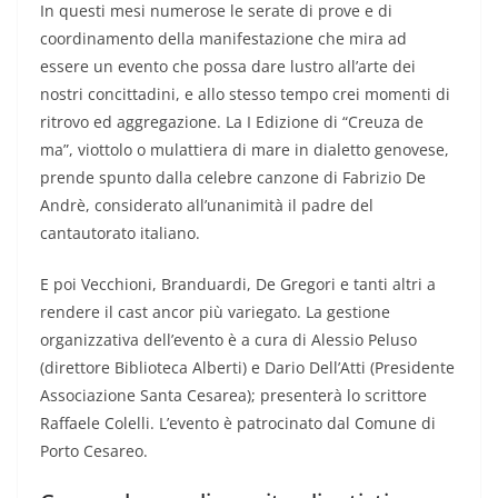
In questi mesi numerose le serate di prove e di
coordinamento della manifestazione che mira ad
essere un evento che possa dare lustro all’arte dei
nostri concittadini, e allo stesso tempo crei momenti di
ritrovo ed aggregazione. La I Edizione di “Creuza de
ma”, viottolo o mulattiera di mare in dialetto genovese,
prende spunto dalla celebre canzone di Fabrizio De
Andrè, considerato all’unanimità il padre del
cantautorato italiano.
E poi Vecchioni, Branduardi, De Gregori e tanti altri a
rendere il cast ancor più variegato. La gestione
organizzativa dell’evento è a cura di Alessio Peluso
(direttore Biblioteca Alberti) e Dario Dell’Atti (Presidente
Associazione Santa Cesarea); presenterà lo scrittore
Raffaele Colelli. L’evento è patrocinato dal Comune di
Porto Cesareo.