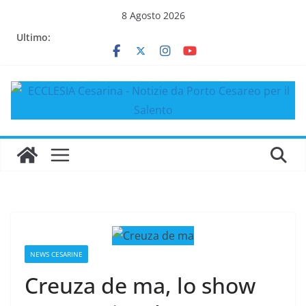
Salta
8 Agosto 2026
al
Ultimo:
contenuto
NEWS CESARINE
Creuza de ma, lo show