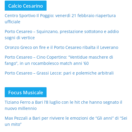
Calcio Cesarino
Centro Sportivo Il Poggio: venerdì 21 febbraio riapertura
ufficiale
Porto Cesareo – Squinzano, prestazione sottotono e addio
sogni di vertice
Oronzo Greco on fire e il Porto Cesareo ribalta il Leverano
Porto Cesareo – Cino Copertino: “Ventidue maschere di
fango”, in un rocambolesco match anni ’60
Porto Cesareo – Grassi Lecce: pari e polemiche arbitrali
Focus Musicale
Tiziano Ferro a Bari l’8 luglio con le hit che hanno segnato il
nuovo millennio
Max Pezzali a Bari per rivivere le emozioni de “Gli anni” di “Sei
un mito”