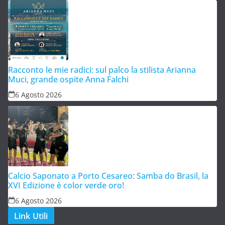
Racconto le mie radici: sul palco la stilista Arianna
Muci, grande ospite Anna Falchi
6 Agosto 2026
Calcio Saponato a Porto Cesareo: Samba do Brasil, la
XVI Edizione è color verde oro!
6 Agosto 2026
Link Utili