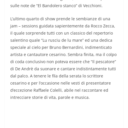
sulle note de “El Bandolero stanco” di Vecchioni.
L’ultimo quarto di show prende le sembianze di una
jam – sessions guidata sapientemente da Rocco Zecca,
il quale sorprende tutti con un classico del repertorio
salentino quale “Lu rusciu de lu mare” ed una dedica
speciale al cielo per Bruno Bernardini, indimenticato
artista e cantautore cesarino. Sembra finita, ma il colpo
di coda conclusivo non poteva essere che “Il pescatore”
di De Andrè da suonare e cantare indistintamente tutti
dal palco. A tenere le fila della serata lo scrittore
cesarino e per l’occasione nelle vesti di presentatore
d’eccezione Raffaele Colelli, abile nel raccontare ed
intrecciare storie di vita, parole e musica.