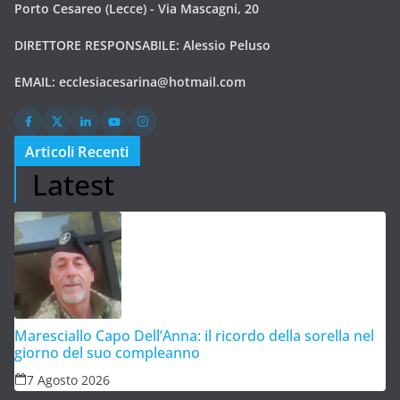
Porto Cesareo (Lecce) - Via Mascagni, 20
DIRETTORE RESPONSABILE: Alessio Peluso
EMAIL:
ecclesiacesarina@hotmail.com
Articoli Recenti
Latest
Maresciallo Capo Dell’Anna: il ricordo della sorella nel
giorno del suo compleanno
7 Agosto 2026