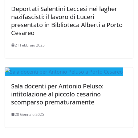
Deportati Salentini Leccesi nei lagher
nazifascisti: il lavoro di Luceri
presentato in Biblioteca Alberti a Porto
Cesareo
21 Febbraio 2025
Sala docenti per Antonio Peluso:
intitolazione al piccolo cesarino
scomparso prematuramente
28 Gennaio 2025