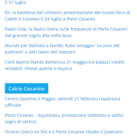
il 31 luglio
Elì, la bambina del cimitero: presentazione del nuovo libro di
Colelli e Coroneo il 24 luglio a Porto Cesareo
Radio Sole, la Radio libera sulle frequenze di Porto Cesareo:
dal grande sogno alla notte buia
Murale per Battiato a Nardò: Kabo omaggia “La voce del
padrone” e altri lavori del maestro
Corti Aperte Nardò domenica 31 maggio tra palazzi inediti
visitabili, chiese aperte e musica
Calcio Cesarino
Centro Sportivo Il Poggio: venerdì 21 febbraio riapertura
ufficiale
Porto Cesareo – Squinzano, prestazione sottotono e addio
sogni di vertice
Oronzo Greco on fire e il Porto Cesareo ribalta il Leverano