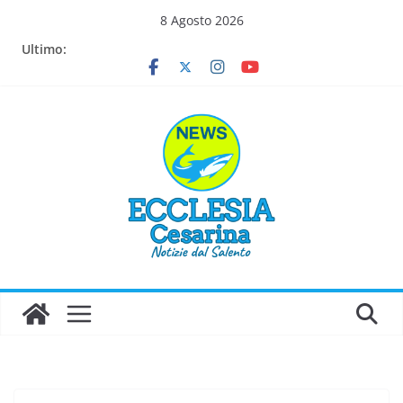
Salta
8 Agosto 2026
al
Ultimo:
contenuto