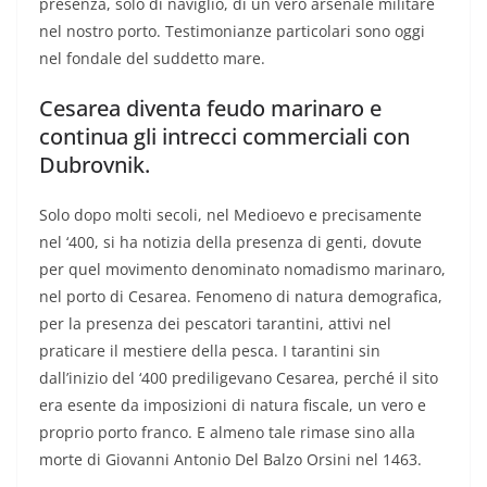
presenza, solo di naviglio, di un vero arsenale militare
nel nostro porto. Testimonianze particolari sono oggi
nel fondale del suddetto mare.
Cesarea diventa feudo marinaro e
continua gli intrecci commerciali con
Dubrovnik.
Solo dopo molti secoli, nel Medioevo e precisamente
nel ‘400, si ha notizia della presenza di genti, dovute
per quel movimento denominato nomadismo marinaro,
nel porto di Cesarea. Fenomeno di natura demografica,
per la presenza dei pescatori tarantini, attivi nel
praticare il mestiere della pesca. I tarantini sin
dall’inizio del ‘400 prediligevano Cesarea, perché il sito
era esente da imposizioni di natura fiscale, un vero e
proprio porto franco. E almeno tale rimase sino alla
morte di Giovanni Antonio Del Balzo Orsini nel 1463.