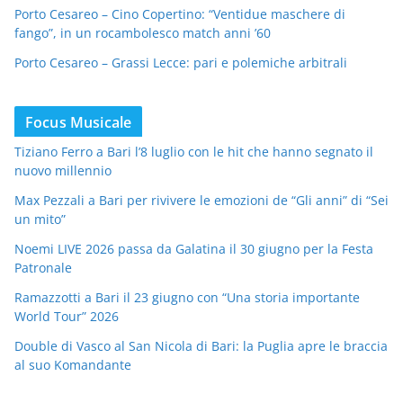
Porto Cesareo – Cino Copertino: “Ventidue maschere di
fango”, in un rocambolesco match anni ’60
Porto Cesareo – Grassi Lecce: pari e polemiche arbitrali
Focus Musicale
Tiziano Ferro a Bari l’8 luglio con le hit che hanno segnato il
nuovo millennio
Max Pezzali a Bari per rivivere le emozioni de “Gli anni” di “Sei
un mito”
Noemi LIVE 2026 passa da Galatina il 30 giugno per la Festa
Patronale
Ramazzotti a Bari il 23 giugno con “Una storia importante
World Tour” 2026
Double di Vasco al San Nicola di Bari: la Puglia apre le braccia
al suo Komandante