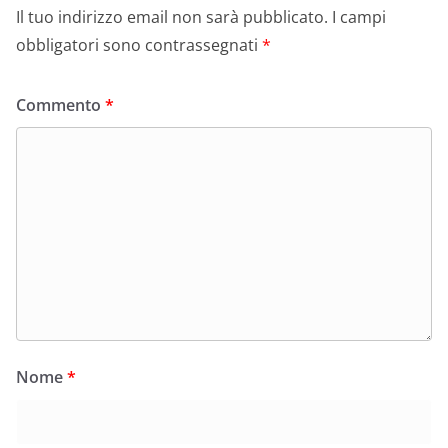
Il tuo indirizzo email non sarà pubblicato.
I campi
obbligatori sono contrassegnati
*
Commento
*
Nome
*