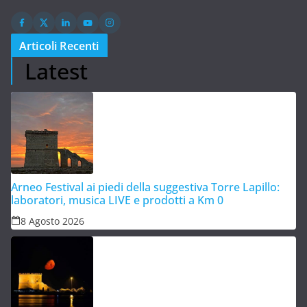
Articoli Recenti
Latest
Arneo Festival ai piedi della suggestiva Torre Lapillo:
laboratori, musica LIVE e prodotti a Km 0
8 Agosto 2026