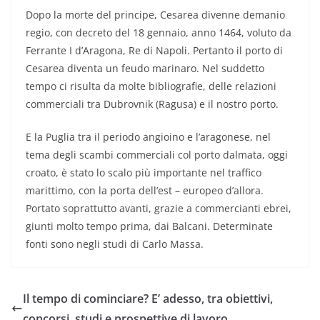
Dopo la morte del principe, Cesarea divenne demanio
regio, con decreto del 18 gennaio, anno 1464, voluto da
Ferrante I d’Aragona, Re di Napoli. Pertanto il porto di
Cesarea diventa un feudo marinaro. Nel suddetto
tempo ci risulta da molte bibliografie, delle relazioni
commerciali tra Dubrovnik (Ragusa) e il nostro porto.
E la Puglia tra il periodo angioino e l’aragonese, nel
tema degli scambi commerciali col porto dalmata, oggi
croato, è stato lo scalo più importante nel traffico
marittimo, con la porta dell’est – europeo d’allora.
Portato soprattutto avanti, grazie a commercianti ebrei,
giunti molto tempo prima, dai Balcani. Determinate
fonti sono negli studi di Carlo Massa.
Il tempo di cominciare? E’ adesso, tra obiettivi,
concorsi, studi e prospettive di lavoro