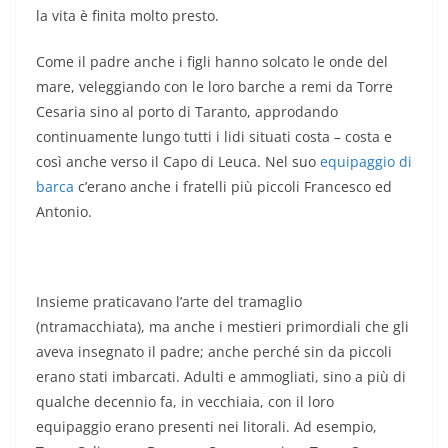
la vita è finita molto presto.
Come il padre anche i figli hanno solcato le onde del
mare, veleggiando con le loro barche a remi da Torre
Cesaria sino al porto di Taranto, approdando
continuamente lungo tutti i lidi situati costa – costa e
così anche verso il Capo di Leuca. Nel suo
equipaggio di
barca
c’erano anche i fratelli più piccoli Francesco ed
Antonio.
Insieme praticavano l’arte del tramaglio
(ntramacchiata), ma anche i mestieri primordiali che gli
aveva insegnato il padre; anche perché sin da piccoli
erano stati imbarcati. Adulti e ammogliati, sino a più di
qualche decennio fa, in vecchiaia, con il loro
equipaggio erano presenti nei litorali. Ad esempio,