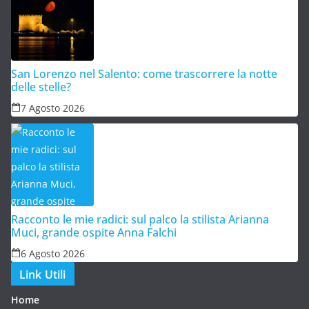
San Lorenzo nel Salento: come trascorrere la notte
delle stelle?
7 Agosto 2026
Racconto le mie radici: sul palco la stilista Arianna
Muci, grande ospite Anna Falchi
6 Agosto 2026
Link Utili
Home