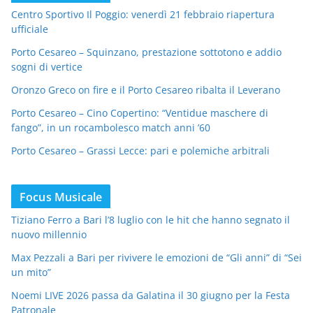
Centro Sportivo Il Poggio: venerdì 21 febbraio riapertura
ufficiale
Porto Cesareo – Squinzano, prestazione sottotono e addio
sogni di vertice
Oronzo Greco on fire e il Porto Cesareo ribalta il Leverano
Porto Cesareo – Cino Copertino: “Ventidue maschere di
fango”, in un rocambolesco match anni ’60
Porto Cesareo – Grassi Lecce: pari e polemiche arbitrali
Focus Musicale
Tiziano Ferro a Bari l’8 luglio con le hit che hanno segnato il
nuovo millennio
Max Pezzali a Bari per rivivere le emozioni de “Gli anni” di “Sei
un mito”
Noemi LIVE 2026 passa da Galatina il 30 giugno per la Festa
Patronale