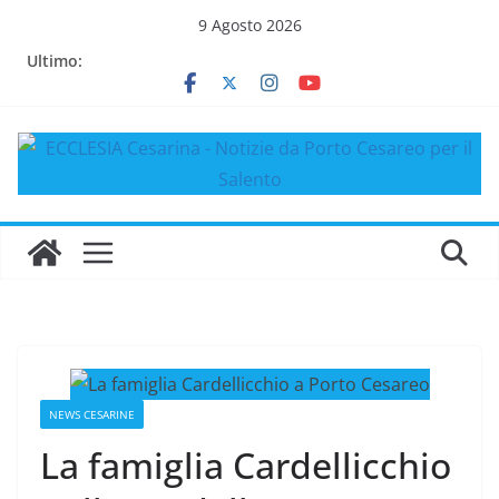
Salta
9 Agosto 2026
al
Ultimo:
contenuto
NEWS CESARINE
La famiglia Cardellicchio