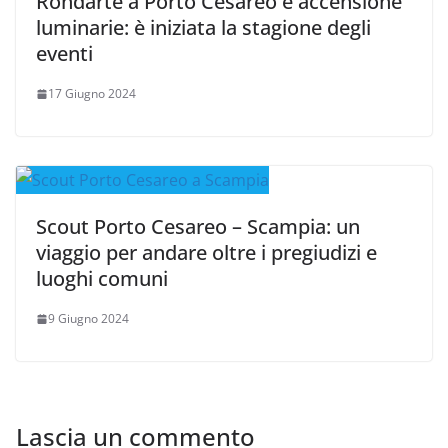
Rondarte a Porto Cesareo e accensione
luminarie: è iniziata la stagione degli
eventi
17 Giugno 2024
Scout Porto Cesareo – Scampia: un
viaggio per andare oltre i pregiudizi e
luoghi comuni
9 Giugno 2024
Lascia un commento