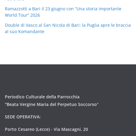
Ramazzotti a Bari il 23 giugno con “Una storia importante
World Tour” 2026
Double di Vasco al San Nicola di Bari: la Puglia apre le braccia
al suo Komandante
Periodico Culturale della Parrocchia
"Beata Vergine Maria del Perpetuo Soccorso
"
SEDE OPERATIVA:
Porto Cesareo (Lecce) - Via Mascagni, 20