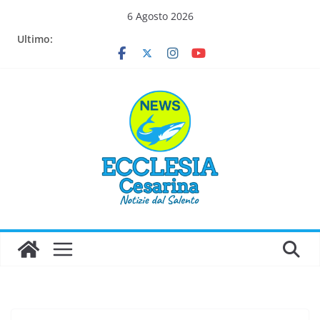
Salta
6 Agosto 2026
al
Ultimo:
contenuto