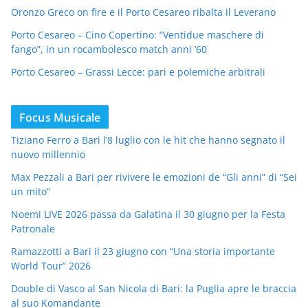
Oronzo Greco on fire e il Porto Cesareo ribalta il Leverano
Porto Cesareo – Cino Copertino: “Ventidue maschere di
fango”, in un rocambolesco match anni ’60
Porto Cesareo – Grassi Lecce: pari e polemiche arbitrali
Focus Musicale
Tiziano Ferro a Bari l’8 luglio con le hit che hanno segnato il
nuovo millennio
Max Pezzali a Bari per rivivere le emozioni de “Gli anni” di “Sei
un mito”
Noemi LIVE 2026 passa da Galatina il 30 giugno per la Festa
Patronale
Ramazzotti a Bari il 23 giugno con “Una storia importante
World Tour” 2026
Double di Vasco al San Nicola di Bari: la Puglia apre le braccia
al suo Komandante