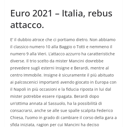
Euro 2021 – Italia, rebus
attacco.
E’ il dubbio atroce che ci portiamo dietro. Non abbiamo
il classico numero 10 alla Baggio o Totti e nemmeno il
numero 9 alla Vieri. L’attacco azzurro ha caratteristiche
diverse. Il trio scelto da mister Mancini dovrebbe
prevedere sugli esterni Insigne e Berardi, mentre al
centro Immobile. Insigne è sicuramente il più abituato
ai palcoscenici importanti avendo giocato in Europa con
il Napoli in più occasioni e la fiducia riposta in lui dal
mister potrebbe essere ripagata. Berardi dopo
un’ottima annata al Sassuolo, ha la possibilità di
consacrarsi, anche se alle sue spalle scalpita Federico
Chiesa, l’uomo in grado di cambiare il corso della gara a
sfida iniziata, ragion per cui Mancini ha deciso