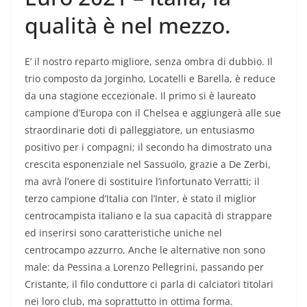
qualità è nel mezzo.
E’ il nostro reparto migliore, senza ombra di dubbio. Il
trio composto da Jorginho, Locatelli e Barella, è reduce
da una stagione eccezionale. Il primo si è laureato
campione d’Europa con il Chelsea e aggiungerà alle sue
straordinarie doti di palleggiatore, un entusiasmo
positivo per i compagni; il secondo ha dimostrato una
crescita esponenziale nel Sassuolo, grazie a De Zerbi,
ma avrà l’onere di sostituire l’infortunato Verratti; il
terzo campione d’Italia con l’Inter, è stato il miglior
centrocampista italiano e la sua capacità di strappare
ed inserirsi sono caratteristiche uniche nel
centrocampo azzurro. Anche le alternative non sono
male: da Pessina a Lorenzo Pellegrini, passando per
Cristante, il filo conduttore ci parla di calciatori titolari
nei loro club, ma soprattutto in ottima forma.