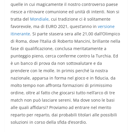
quelle in cui magicamente il nostro controverso paese
riesce a ritrovare comunione ed unità di intenti. Non si
tratta del
Mondiale
, cui tradizione ci è solitamente
favorevole, ma di EURO 2021, quest’anno in
versione
itinerante
. Si parte stasera sera alle 21,00 dall’Olimpico
di Roma, dove l’Italia di Roberto Mancini, brillante nella
fase di qualificazione, conclusa meritatamente a
punteggio pieno, cerca conferme contro la Turchia. Ed
è un banco di prova da non sottovalutare e da
prendere con le molle. In primis perché la nostra
nazionale, apparsa in forma nel gioco e in fiducia, da
molto tempo non affronta formazioni di primissimo
ordine, oltre al fatto che giocarsi tutto nell’arco di tre
match non può lasciare sereni. Ma dove sono le basi
alle quali affidarsi? Proviamo ad entrare nel merito
reparto per reparto, dai probabili titolari alle possibili
soluzioni in corso della sfida d’esordio.