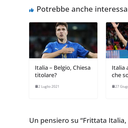
Potrebbe anche interessa
Italia – Belgio, Chiesa
Italia
titolare?
che so
2 Luglio 2021
27 Giug
Un pensiero su “
Frittata Itali