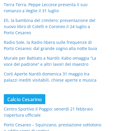
Terra Terra, Peppe Leccese presenta il suo
romanzo a Veglie il 31 luglio
Elì, la bambina del cimitero: presentazione del
nuovo libro di Colelli e Coroneo il 24 luglio a
Porto Cesareo
Radio Sole, la Radio libera sulle frequenze di
Porto Cesareo: dal grande sogno alla notte buia
Murale per Battiato a Nardò: Kabo omaggia “La
voce del padrone” e altri lavori del maestro
Corti Aperte Nardò domenica 31 maggio tra
palazzi inediti visitabili, chiese aperte e musica
Calcio Cesarino
Centro Sportivo Il Poggio: venerdì 21 febbraio
riapertura ufficiale
Porto Cesareo – Squinzano, prestazione sottotono
e addio sogni di vertice