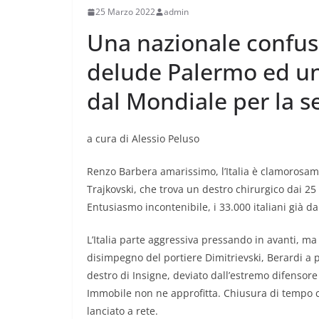
25 Marzo 2022
admin
Una nazionale confus
delude Palermo ed un
dal Mondiale per la s
a cura di Alessio Peluso
Renzo Barbera amarissimo, l’Italia è clamorosament
Trajkovski, che trova un destro chirurgico dai 25 
Entusiasmo incontenibile, i 33.000 italiani già 
L’Italia parte aggressiva pressando in avanti, ma
disimpegno del portiere Dimitrievski, Berardi a po
destro di Insigne, deviato dall’estremo difensor
Immobile non ne approfitta. Chiusura di tempo c
lanciato a rete.