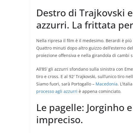
Destro di Trajkovski e 
azzurri. La frittata per
Nella ripresa il film è il medesimo. Berardi è più 
Quattro minuti dopo altro guizzo dell’esterno del 
proiezione offensiva e nella girandola di cambi s
All’85’ gli azzurri sfondano sulla sinistra con Em
tiro e cross. E al 92′ Trajkovski, sull’unico tiro
Siamo fuori, sarà Portogallo –
Macedonia
. L’Ital
processo agli azzurri
è appena cominciato.
Le pagelle: Jorginho e
impreciso.