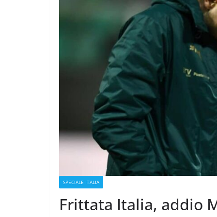
SPECIALE ITALIA
Frittata Italia, addio