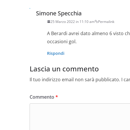
Simone Specchia
25 Marzo 2022 in 11:10 am
Permalink
A Berardi avrei dato almeno 6 visto che
occasioni gol.
Rispondi
Lascia un commento
Il tuo indirizzo email non sarà pubblicato.
I c
Commento
*