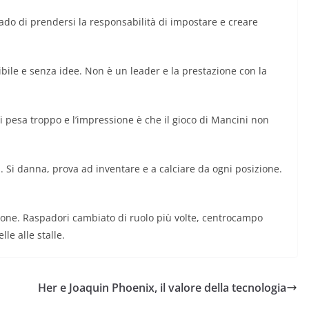
rado di prendersi la responsabilità di impostare e creare
bile e senza idee. Non è un leader e la prestazione con la
i pesa troppo e l’impressione è che il gioco di Mancini non
nti. Si danna, prova ad inventare e a calciare da ogni posizione.
llone. Raspadori cambiato di ruolo più volte, centrocampo
lle alle stalle.
Her e Joaquin Phoenix, il valore della tecnologia