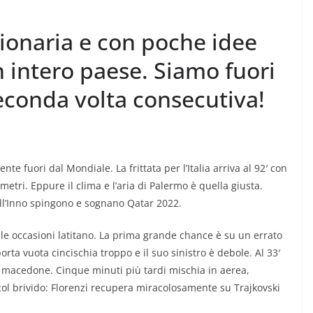
ionaria e con poche idee
 intero paese. Siamo fuori
econda volta consecutiva!
e fuori dal Mondiale. La frittata per l’Italia arriva al 92′ con
metri. Eppure il clima e l’aria di Palermo è quella giusta.
dall’Inno spingono e sognano Qatar 2022.
 le occasioni latitano. La prima grande chance è su un errato
rta vuota cincischia troppo e il suo sinistro è debole. Al 33′
e macedone. Cinque minuti più tardi mischia in aerea,
ol brivido: Florenzi recupera miracolosamente su Trajkovski