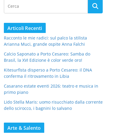
Articoli Recenti
Racconto le mie radici: sul palco la stilista
Arianna Muci, grande ospite Anna Falchi
Calcio Saponato a Porto Cesareo: Samba do
Brasil, la XVI Edizione è color verde oro!
Kitesurfista disperso a Porto Cesareo: il DNA
conferma il ritrovamento in Libia
Casarano estate eventi 2026: teatro e musica in
primo piano
Lido Stella Maris: uomo risucchiato dalla corrente
dello scirocco, i bagnini lo salvano
Arte & Salento