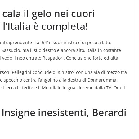
cala il gelo nei cuori
 l’Italia è completa!
intraprendente e al 54′ il suo sinistro è di poco a lato.
Sassuolo, ma il suo destro è ancora alto. Italia in costante
i vede il neo entrato Raspadori. Conclusione forte ed alta.
erson, Pellegrini conclude di sinistro, con una via di mezzo tra
 nello specchio centra l’angolino alla destra di Donnarumma.
ia si lecca le ferite e il Mondiale lo guarderemo dalla TV. Ora il
 Insigne inesistenti, Berardi