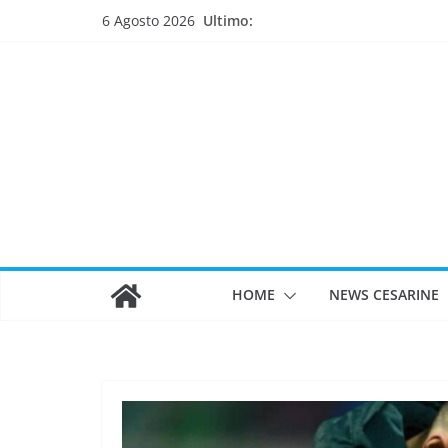
Salta
Ultimo:
6 Agosto 2026
al
contenuto
HOME
NEWS CESARINE