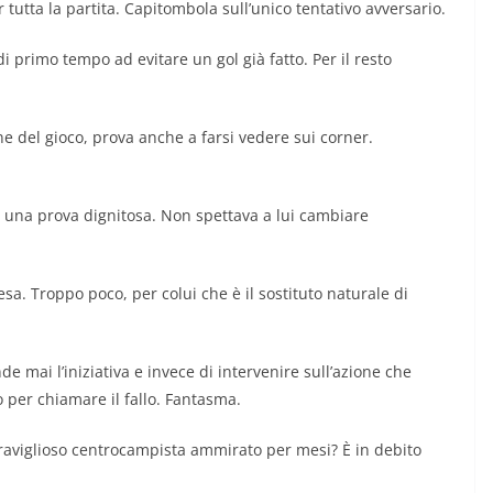
tutta la partita. Capitombola sull’unico tentativo avversario.
i primo tempo ad evitare un gol già fatto. Per il resto
 del gioco, prova anche a farsi vedere sui corner.
re una prova dignitosa. Non spettava a lui cambiare
sa. Troppo poco, per colui che è il sostituto naturale di
 mai l’iniziativa e invece di intervenire sull’azione che
 per chiamare il fallo. Fantasma.
eraviglioso centrocampista ammirato per mesi? È in debito