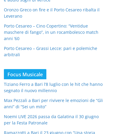
Oronzo Greco on fire e il Porto Cesareo ribalta il
Leverano
Porto Cesareo – Cino Copertino: “Ventidue
maschere di fango”, in un rocambolesco match
anni ’60
Porto Cesareo – Grassi Lecce: pari e polemiche
arbitrali
Focus Musicale
Tiziano Ferro a Bari l’8 luglio con le hit che hanno
segnato il nuovo millennio
Max Pezzali a Bari per rivivere le emozioni de “Gli
anni” di “Sei un mito”
Noemi LIVE 2026 passa da Galatina il 30 giugno
per la Festa Patronale
Ramazzotti a Bari il 23 giugno con “Una storia