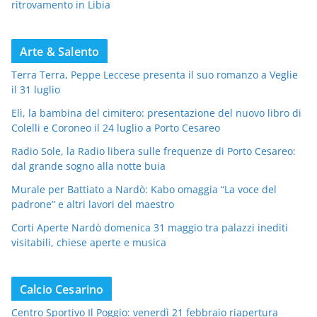
ritrovamento in Libia
Arte & Salento
Terra Terra, Peppe Leccese presenta il suo romanzo a Veglie
il 31 luglio
Elì, la bambina del cimitero: presentazione del nuovo libro di
Colelli e Coroneo il 24 luglio a Porto Cesareo
Radio Sole, la Radio libera sulle frequenze di Porto Cesareo:
dal grande sogno alla notte buia
Murale per Battiato a Nardò: Kabo omaggia “La voce del
padrone” e altri lavori del maestro
Corti Aperte Nardò domenica 31 maggio tra palazzi inediti
visitabili, chiese aperte e musica
Calcio Cesarino
Centro Sportivo Il Poggio: venerdì 21 febbraio riapertura