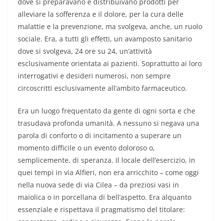
dove si preparavano e distribuivano prodotti per
alleviare la sofferenza e il dolore, per la cura delle
malattie e la prevenzione, ma svolgeva, anche, un ruolo
sociale. Era, a tutti gli effetti, un avamposto sanitario
dove si svolgeva, 24 ore su 24, un’attività
esclusivamente orientata ai pazienti. Soprattutto ai loro
interrogativi e desideri numerosi, non sempre
circoscritti esclusivamente all’ambito farmaceutico.
Era un luogo frequentato da gente di ogni sorta e che
trasudava profonda umanità. A nessuno si negava una
parola di conforto o di incitamento a superare un
momento difficile o un evento doloroso o,
semplicemente, di speranza. Il locale dell’esercizio, in
quei tempi in via Alfieri, non era arricchito – come oggi
nella nuova sede di via Cilea – da preziosi vasi in
maiolica o in porcellana di bell’aspetto. Era alquanto
essenziale e rispettava il pragmatismo del titolare: