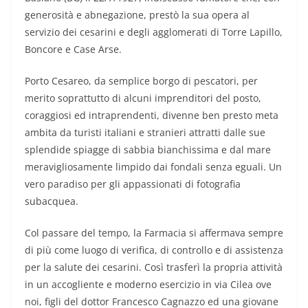
generosità e abnegazione, prestò la sua opera al
servizio dei cesarini e degli agglomerati di Torre Lapillo,
Boncore e Case Arse.
Porto Cesareo, da semplice borgo di pescatori, per
merito soprattutto di alcuni imprenditori del posto,
coraggiosi ed intraprendenti, divenne ben presto meta
ambita da turisti italiani e stranieri attratti dalle sue
splendide spiagge di sabbia bianchissima e dal mare
meravigliosamente limpido dai fondali senza eguali. Un
vero paradiso per gli appassionati di fotografia
subacquea.
Col passare del tempo, la Farmacia si affermava sempre
di più come luogo di verifica, di controllo e di assistenza
per la salute dei cesarini. Così trasferì la propria attività
in un accogliente e moderno esercizio in via Cilea ove
noi, figli del dottor Francesco Cagnazzo ed una giovane