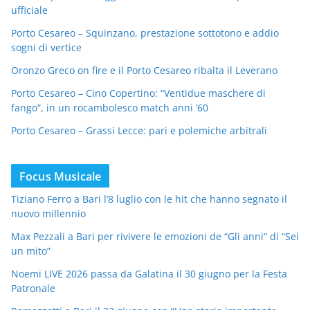
ufficiale
Porto Cesareo – Squinzano, prestazione sottotono e addio
sogni di vertice
Oronzo Greco on fire e il Porto Cesareo ribalta il Leverano
Porto Cesareo – Cino Copertino: “Ventidue maschere di
fango”, in un rocambolesco match anni ’60
Porto Cesareo – Grassi Lecce: pari e polemiche arbitrali
Focus Musicale
Tiziano Ferro a Bari l’8 luglio con le hit che hanno segnato il
nuovo millennio
Max Pezzali a Bari per rivivere le emozioni de “Gli anni” di “Sei
un mito”
Noemi LIVE 2026 passa da Galatina il 30 giugno per la Festa
Patronale