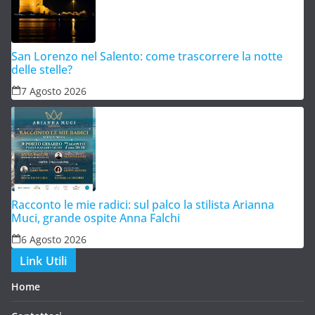
San Lorenzo nel Salento: come trascorrere la notte
delle stelle?
7 Agosto 2026
Racconto le mie radici: sul palco la stilista Arianna
Muci, grande ospite Anna Falchi
6 Agosto 2026
Link Utili
Home