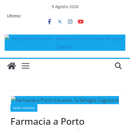
Salta
9 Agosto 2026
al
Ultimo:
contenuto
NEWS CESARINE
Farmacia a Porto