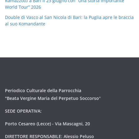
Ramazzotti a Bari il 23 giugno con “Una storia importante
World Tour” 2026
Double di Vasco al San Nicola di Bari: la Puglia apre le braccia
al suo Komandante
Periodico Culturale della Parrocchia
"Beata Vergine Maria del Perpetuo Soccorso
"
SEDE OPERATIVA:
Porto Cesareo (Lecce) - Via Mascagni, 20
DIRETTORE RESPONSABILE: Alessio Peluso