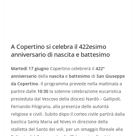
A Copertino si celebra il 422esimo
anniversario di nascita e battesimo
Martedì 17 giugno
Copertino celebrerà il
422°
anniversario
della
nascita
e
battesimo
di
San Giuseppe
da Copertino
. Il programma prevede nella mattinata a
partire dalle
10:30
la solenne celebrazione eucaristica
presieduta dal Vescovo della diocesi Nardò – Gallipoli,
Fernando Filograna, alla presenza delle autorità
religiose e civili. Subito dopo il corteo civile partirà dalla
basilica Santa Maria ad Nives in direzione della
stalletta del Santo dei voli, per un omaggio floreale alla