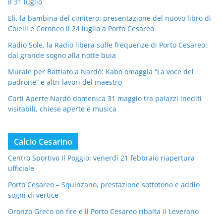
il 31 luglio
Elì, la bambina del cimitero: presentazione del nuovo libro di
Colelli e Coroneo il 24 luglio a Porto Cesareo
Radio Sole, la Radio libera sulle frequenze di Porto Cesareo:
dal grande sogno alla notte buia
Murale per Battiato a Nardò: Kabo omaggia “La voce del
padrone” e altri lavori del maestro
Corti Aperte Nardò domenica 31 maggio tra palazzi inediti
visitabili, chiese aperte e musica
Calcio Cesarino
Centro Sportivo Il Poggio: venerdì 21 febbraio riapertura
ufficiale
Porto Cesareo – Squinzano, prestazione sottotono e addio
sogni di vertice
Oronzo Greco on fire e il Porto Cesareo ribalta il Leverano