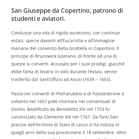
San Giuseppe da Copertino, patrono di
studenti e aviatori.
Condusse una vita di rigido ascetismo, con continue
estasi, specie davanti all’Eucaristia e all’immagine
mariana del convento della Grottella in Copertino. Il
principe di Brunswick luterano, di fronte ad una di
queste si convertì. Accusato per i suoi prodigi, giacché
ebbe fama di levarsi in volo durante l’estasi, venne
trasferito dal Sant’Uffizio ad Assisi (1639 – 1653).
Passò nei conventi di Pietrarubbia e di Fossombrone e
soltanto nel 1657 poté ritornare nei conventuali di
Osimo. Beatificato da Benedetto XIV nel 1753 fu
canonizzato da Clemente XIII nel 1767. Da fonti ben
precise dell’Archivio di Stato di Lecce si ha notizia in
quegli anni della sua processione il 18 settembre, oltre