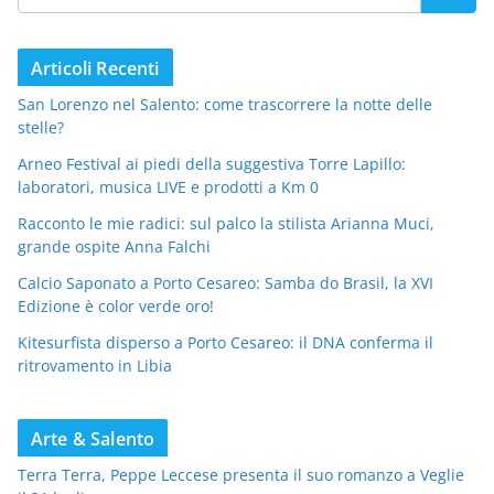
Articoli Recenti
San Lorenzo nel Salento: come trascorrere la notte delle
stelle?
Arneo Festival ai piedi della suggestiva Torre Lapillo:
laboratori, musica LIVE e prodotti a Km 0
Racconto le mie radici: sul palco la stilista Arianna Muci,
grande ospite Anna Falchi
Calcio Saponato a Porto Cesareo: Samba do Brasil, la XVI
Edizione è color verde oro!
Kitesurfista disperso a Porto Cesareo: il DNA conferma il
ritrovamento in Libia
Arte & Salento
Terra Terra, Peppe Leccese presenta il suo romanzo a Veglie