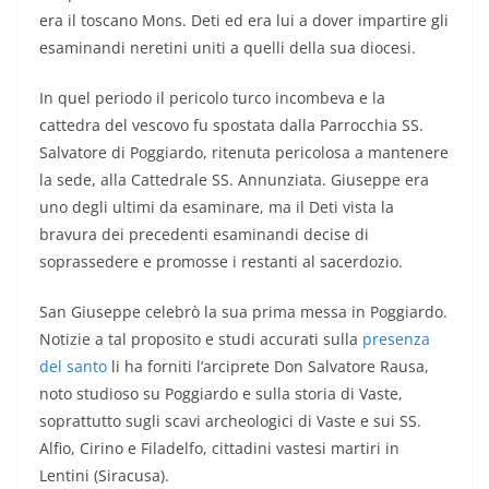
era il toscano Mons. Deti ed era lui a dover impartire gli
esaminandi neretini uniti a quelli della sua diocesi.
In quel periodo il pericolo turco incombeva e la
cattedra del vescovo fu spostata dalla Parrocchia SS.
Salvatore di Poggiardo, ritenuta pericolosa a mantenere
la sede, alla Cattedrale SS. Annunziata. Giuseppe era
uno degli ultimi da esaminare, ma il Deti vista la
bravura dei precedenti esaminandi decise di
soprassedere e promosse i restanti al sacerdozio.
San Giuseppe celebrò la sua prima messa in Poggiardo.
Notizie a tal proposito e studi accurati sulla
presenza
del santo
li ha forniti l’arciprete Don Salvatore Rausa,
noto studioso su Poggiardo e sulla storia di Vaste,
soprattutto sugli scavi archeologici di Vaste e sui SS.
Alfio, Cirino e Filadelfo, cittadini vastesi martiri in
Lentini (Siracusa).