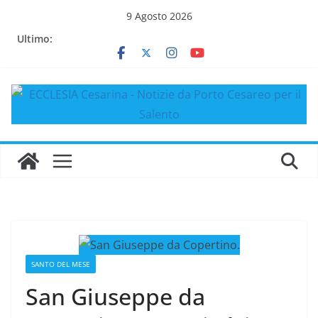
Salta
9 Agosto 2026
al
Ultimo:
contenuto
SANTO DEL MESE
San Giuseppe da