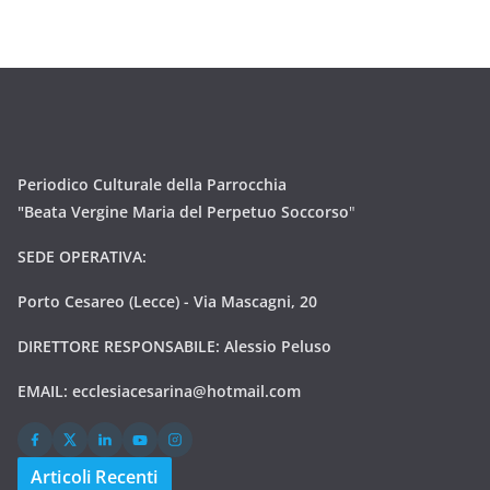
Periodico Culturale della Parrocchia
"Beata Vergine Maria del Perpetuo Soccorso
"
SEDE OPERATIVA:
Porto Cesareo (Lecce) - Via Mascagni, 20
DIRETTORE RESPONSABILE: Alessio Peluso
EMAIL:
ecclesiacesarina@hotmail.com
Articoli Recenti