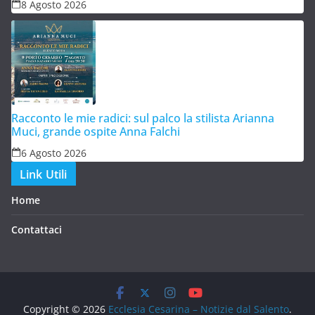
8 Agosto 2026
Racconto le mie radici: sul palco la stilista Arianna
Muci, grande ospite Anna Falchi
6 Agosto 2026
Link Utili
Home
Contattaci
Copyright © 2026
Ecclesia Cesarina – Notizie dal Salento
.