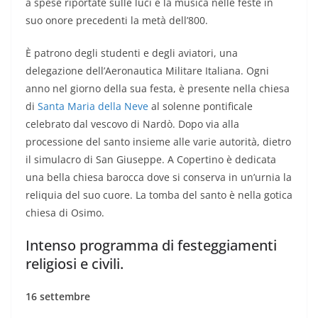
a spese riportate sulle luci e la musica nelle feste in
suo onore precedenti la metà dell’800.
È patrono degli studenti e degli aviatori, una
delegazione dell’Aeronautica Militare Italiana. Ogni
anno nel giorno della sua festa, è presente nella chiesa
di
Santa Maria della Neve
al solenne pontificale
celebrato dal vescovo di Nardò. Dopo via alla
processione del santo insieme alle varie autorità, dietro
il simulacro di San Giuseppe. A Copertino è dedicata
una bella chiesa barocca dove si conserva in un’urnia la
reliquia del suo cuore. La tomba del santo è nella gotica
chiesa di Osimo.
Intenso programma di festeggiamenti
religiosi e civili.
16 settembre