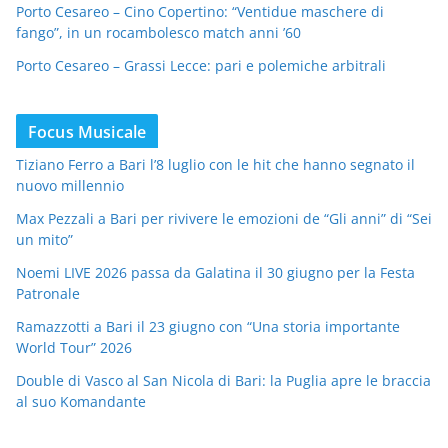
Porto Cesareo – Cino Copertino: “Ventidue maschere di
fango”, in un rocambolesco match anni ’60
Porto Cesareo – Grassi Lecce: pari e polemiche arbitrali
Focus Musicale
Tiziano Ferro a Bari l’8 luglio con le hit che hanno segnato il
nuovo millennio
Max Pezzali a Bari per rivivere le emozioni de “Gli anni” di “Sei
un mito”
Noemi LIVE 2026 passa da Galatina il 30 giugno per la Festa
Patronale
Ramazzotti a Bari il 23 giugno con “Una storia importante
World Tour” 2026
Double di Vasco al San Nicola di Bari: la Puglia apre le braccia
al suo Komandante