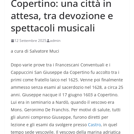
Copertino: una città in
attesa, tra devozione e
spettacoli musicali
12 Settembre 2025
admin
a cura di Salvatore Muci
Dopo varie prove tra i Francescani Conventuali e i
Cappuccini San Giuseppe da Copertino fu accolto tra i
primi come fratello laico nel 1625. Venne poi finalmente
ammesso senza esami al sacerdozio nel 1628, a circa 25
anni. Giuseppe nacque il 17 giugno 1603 a Copertino.
Lui era in seminario a Nardò, quando il vescovo era
Mons. Geronimo De Franchis. Per motivi di salute, tutti
gli alunni compreso Giuseppe, furono diretti per
lezione e gli esami da svolgere presso
Castro
, in quel
tempo sede vescovile. Il vescovo della marina adriatica