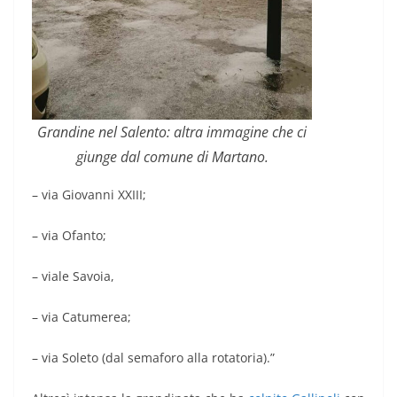
Grandine nel Salento: altra immagine che ci
giunge dal comune di Martano.
– via Giovanni XXIII;
– via Ofanto;
– viale Savoia,
– via Catumerea;
– via Soleto (dal semaforo alla rotatoria).”