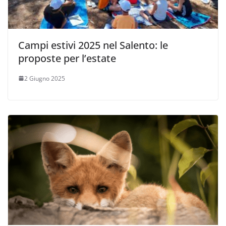
Campi estivi 2025 nel Salento: le
proposte per l’estate
2 Giugno 2025