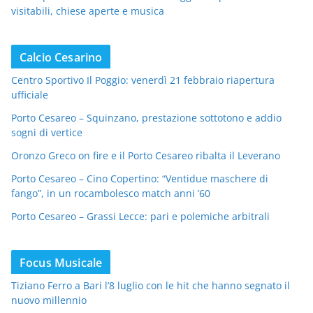
visitabili, chiese aperte e musica
Calcio Cesarino
Centro Sportivo Il Poggio: venerdì 21 febbraio riapertura
ufficiale
Porto Cesareo – Squinzano, prestazione sottotono e addio
sogni di vertice
Oronzo Greco on fire e il Porto Cesareo ribalta il Leverano
Porto Cesareo – Cino Copertino: “Ventidue maschere di
fango”, in un rocambolesco match anni ’60
Porto Cesareo – Grassi Lecce: pari e polemiche arbitrali
Focus Musicale
Tiziano Ferro a Bari l’8 luglio con le hit che hanno segnato il
nuovo millennio