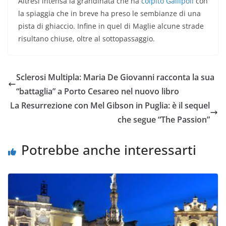
Altresì intensa la grandinata che ha
colpito Gallipoli
con
la spiaggia che in breve ha preso le sembianze di una
pista di ghiaccio. Infine in quel di Maglie alcune strade
risultano chiuse, oltre al sottopassaggio.
Sclerosi Multipla: Maria De Giovanni racconta la sua
“battaglia” a Porto Cesareo nel nuovo libro
La Resurrezione con Mel Gibson in Puglia: è il sequel
che segue “The Passion”
Potrebbe anche interessarti