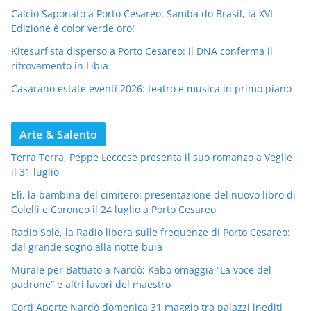
Calcio Saponato a Porto Cesareo: Samba do Brasil, la XVI
Edizione è color verde oro!
Kitesurfista disperso a Porto Cesareo: il DNA conferma il
ritrovamento in Libia
Casarano estate eventi 2026: teatro e musica in primo piano
Arte & Salento
Terra Terra, Peppe Leccese presenta il suo romanzo a Veglie
il 31 luglio
Elì, la bambina del cimitero: presentazione del nuovo libro di
Colelli e Coroneo il 24 luglio a Porto Cesareo
Radio Sole, la Radio libera sulle frequenze di Porto Cesareo:
dal grande sogno alla notte buia
Murale per Battiato a Nardò: Kabo omaggia “La voce del
padrone” e altri lavori del maestro
Corti Aperte Nardò domenica 31 maggio tra palazzi inediti