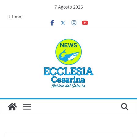
Salta
7 Agosto 2026
al
Ultimo:
contenuto