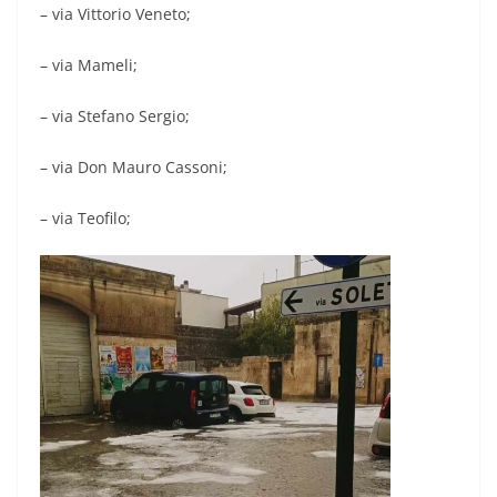
– via Vittorio Veneto;
– via Mameli;
– via Stefano Sergio;
– via Don Mauro Cassoni;
– via Teofilo;