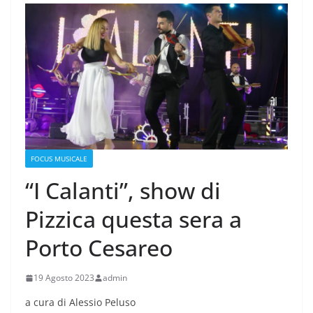
FOCUS MUSICALE
“I Calanti”, show di
Pizzica questa sera a
Porto Cesareo
19 Agosto 2023
admin
a cura di Alessio Peluso