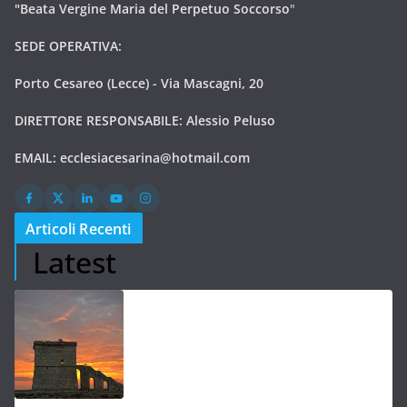
"Beata Vergine Maria del Perpetuo Soccorso
"
SEDE OPERATIVA:
Porto Cesareo (Lecce) - Via Mascagni, 20
DIRETTORE RESPONSABILE: Alessio Peluso
EMAIL:
ecclesiacesarina@hotmail.com
Articoli Recenti
Latest