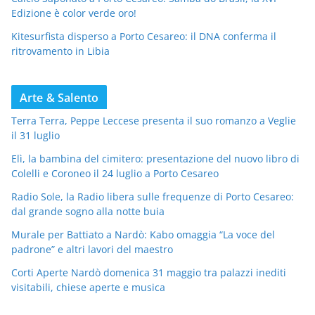
Edizione è color verde oro!
Kitesurfista disperso a Porto Cesareo: il DNA conferma il
ritrovamento in Libia
Arte & Salento
Terra Terra, Peppe Leccese presenta il suo romanzo a Veglie
il 31 luglio
Elì, la bambina del cimitero: presentazione del nuovo libro di
Colelli e Coroneo il 24 luglio a Porto Cesareo
Radio Sole, la Radio libera sulle frequenze di Porto Cesareo:
dal grande sogno alla notte buia
Murale per Battiato a Nardò: Kabo omaggia “La voce del
padrone” e altri lavori del maestro
Corti Aperte Nardò domenica 31 maggio tra palazzi inediti
visitabili, chiese aperte e musica