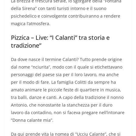
La brezza e frescura serale, lo sgorgare della “Fontana
della Sirena” con tanti turisti intorno e il suono
psichedelico e coinvolgente contribuiranno a rendere
magica l’atmosfera.
Pizzica – Live: “I Calanti” tra storia e
tradizione”
Da dove nasce il termine Calanti? Tutto prende origine
dal nome “nciurita”, modo con il quale si etichettavano
personaggi del paese sia per il loro lavoro, ma anche
per il modo di fare. La famiglia Colitti da sempre ha
amato animare le piccole feste di quartiere in musica,
tra balli, danze e canti. A capo della tradizione il nonno
Antonio, che nonostante la stanchezza per il duro
lavoro da contadino, non si faceva pregare nell’intonare
“Donna calante mia”.
Da qui prende vita la nomea di “Ucciu Calante”, che si