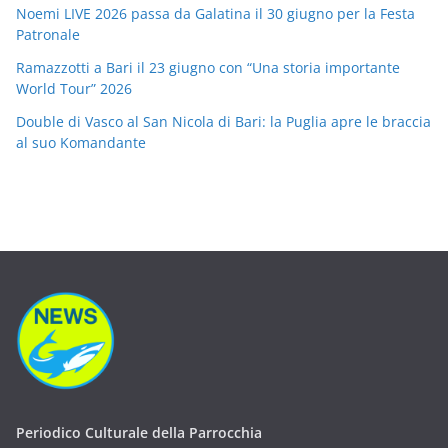
Noemi LIVE 2026 passa da Galatina il 30 giugno per la Festa
Patronale
Ramazzotti a Bari il 23 giugno con “Una storia importante
World Tour” 2026
Double di Vasco al San Nicola di Bari: la Puglia apre le braccia
al suo Komandante
Periodico Culturale della Parrocchia