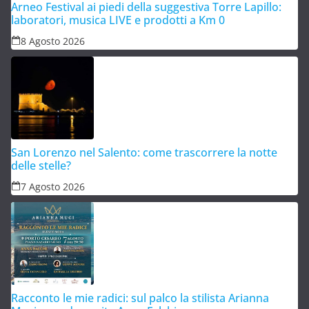
Arneo Festival ai piedi della suggestiva Torre Lapillo:
laboratori, musica LIVE e prodotti a Km 0
8 Agosto 2026
San Lorenzo nel Salento: come trascorrere la notte
delle stelle?
7 Agosto 2026
Racconto le mie radici: sul palco la stilista Arianna