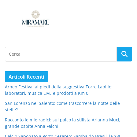
Articoli Recenti
Arneo Festival ai piedi della suggestiva Torre Lapillo:
laboratori, musica LIVE e prodotti a Km 0
San Lorenzo nel Salento: come trascorrere la notte delle
stelle?
Racconto le mie radici: sul palco la stilista Arianna Muci,
grande ospite Anna Falchi
Calcio Saponato a Porto Cesareo: Samba do Brasil, la XVI