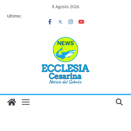
Salta
8 Agosto 2026
al
Ultimo:
contenuto