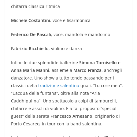
chitarra classica ritmica
Michele Costantini
, voce e fisarmonica
Federico De Pascali
, voce, mandola e mandolino
Fabrizio Ricchiello
, violino e danza
Infine le due splendide ballerine
Simona Tornisello
e
Anna Maria Manni
, assieme a
Marco Franza
, anch’egli
danzatore. Uno show a tutto tondo passando per i
classici della
tradizione salentina
quali: “Lu core meu”,
“L’acqua della funtana”, oltre alla nota “Aria
Caddhipulina”. Uno spettacolo a colpi di tamburelli,
chitarre e assoli di violino. E a tal proposito “special
guest” della serata
Francesco Arnesano
, originario di
Porto Cesareo, in tour con la band salentina.