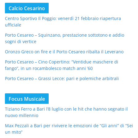
Calcio Cesarino
Centro Sportivo Il Poggio: venerdì 21 febbraio riapertura
ufficiale
Porto Cesareo – Squinzano, prestazione sottotono e addio
sogni di vertice
Oronzo Greco on fire e il Porto Cesareo ribalta il Leverano
Porto Cesareo – Cino Copertino: “Ventidue maschere di
fango”, in un rocambolesco match anni ’60
Porto Cesareo – Grassi Lecce: pari e polemiche arbitrali
Focus Musicale
Tiziano Ferro a Bari l’8 luglio con le hit che hanno segnato il
nuovo millennio
Max Pezzali a Bari per rivivere le emozioni de “Gli anni” di “Sei
un mito”