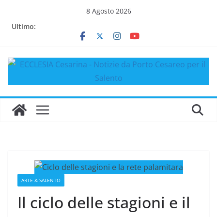
Salta
8 Agosto 2026
al
Ultimo:
contenuto
ARTE & SALENTO
Il ciclo delle stagioni e il