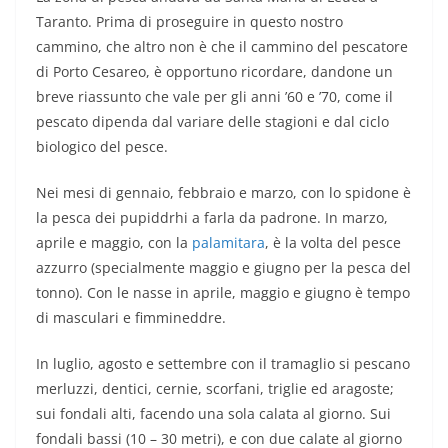
Taranto. Prima di proseguire in questo nostro
cammino, che altro non è che il cammino del pescatore
di Porto Cesareo, è opportuno ricordare, dandone un
breve riassunto che vale per gli anni ’60 e ’70, come il
pescato dipenda dal variare delle stagioni e dal ciclo
biologico del pesce.
Nei mesi di gennaio, febbraio e marzo, con lo spidone è
la pesca dei pupiddrhi a farla da padrone. In marzo,
aprile e maggio, con la
palamitara
, è la volta del pesce
azzurro (specialmente maggio e giugno per la pesca del
tonno). Con le nasse in aprile, maggio e giugno è tempo
di masculari e fimmineddre.
In luglio, agosto e settembre con il tramaglio si pescano
merluzzi, dentici, cernie, scorfani, triglie ed aragoste;
sui fondali alti, facendo una sola calata al giorno. Sui
fondali bassi (10 – 30 metri), e con due calate al giorno