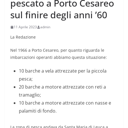
pescato a Porto Cesareo
sul finire degli anni ’60
11 Aprile 2023
admin
La Redazione
Nel 1966 a Porto Cesareo, per quanto riguarda le
imbarcazioni operanti abbiamo questa situazione:
10 barche a vela attrezzate per la piccola
pesca;
20 barche a motore attrezzate con reti a
tramaglio;
10 barche a motore attrezzate con nasse e
palamiti di fondo.
La zona di pesca andava da Santa Maria di Leuca a