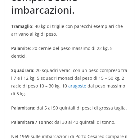
imbarcazioni.
Tramaglio
: 40 kg di triglie con parecchi esemplari che
arrivano al kg di peso.
Palamite
: 20 cernie del peso massimo di 22 kg, 5
dentici.
Squadrara
: 20 squadri veraci con un peso compreso tra
i 7 e i 12 kg, 5 squadri monaci dal peso di 15 – 50 kg, 2
racie di peso 10 – 30 kg, 10
aragoste
dal peso massimo
di 5 kg.
Palamitara
: dai 5 ai 50 quintali di pesci di grossa taglia.
Palamitara / Tonno
: dai 30 ai 40 quintali di tonno.
Nel 1969 sulle imbarcazioni di Porto Cesareo compare il