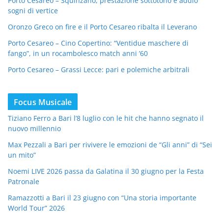
Porto Cesareo – Squinzano, prestazione sottotono e addio
sogni di vertice
Oronzo Greco on fire e il Porto Cesareo ribalta il Leverano
Porto Cesareo – Cino Copertino: “Ventidue maschere di
fango”, in un rocambolesco match anni ’60
Porto Cesareo – Grassi Lecce: pari e polemiche arbitrali
Focus Musicale
Tiziano Ferro a Bari l’8 luglio con le hit che hanno segnato il
nuovo millennio
Max Pezzali a Bari per rivivere le emozioni de “Gli anni” di “Sei
un mito”
Noemi LIVE 2026 passa da Galatina il 30 giugno per la Festa
Patronale
Ramazzotti a Bari il 23 giugno con “Una storia importante
World Tour” 2026