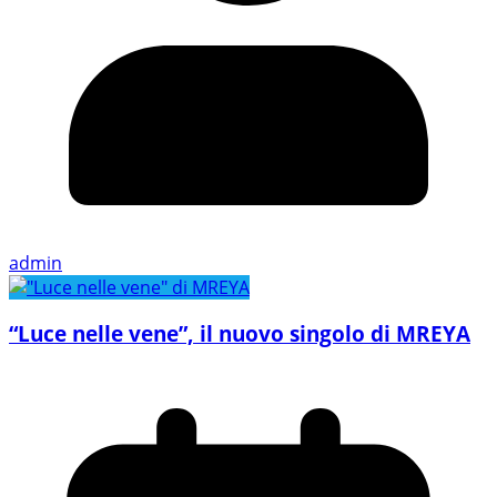
admin
“Luce nelle vene”, il nuovo singolo di MREYA