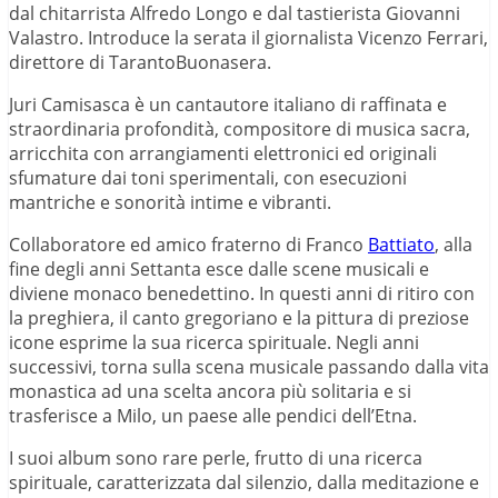
dal chitarrista Alfredo Longo e dal tastierista Giovanni
Valastro. Introduce la serata il giornalista Vicenzo Ferrari,
direttore di TarantoBuonasera.
Juri Camisasca è un cantautore italiano di raffinata e
straordinaria profondità, compositore di musica sacra,
arricchita con arrangiamenti elettronici ed originali
sfumature dai toni sperimentali, con esecuzioni
mantriche e sonorità intime e vibranti.
Collaboratore ed amico fraterno di Franco
Battiato
, alla
fine degli anni Settanta esce dalle scene musicali e
diviene monaco benedettino. In questi anni di ritiro con
la preghiera, il canto gregoriano e la pittura di preziose
icone esprime la sua ricerca spirituale. Negli anni
successivi, torna sulla scena musicale passando dalla vita
monastica ad una scelta ancora più solitaria e si
trasferisce a Milo, un paese alle pendici dell’Etna.
I suoi album sono rare perle, frutto di una ricerca
spirituale, caratterizzata dal silenzio, dalla meditazione e