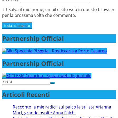
Salva il mio nome, email e sito web in questo browser
per la prossima volta che commento.
Partnership Official
Partnership Official
Articoli Recenti
Racconto le mie radici: sul palco la stilista Arianna
Muci, grande ospite Anna Falchi