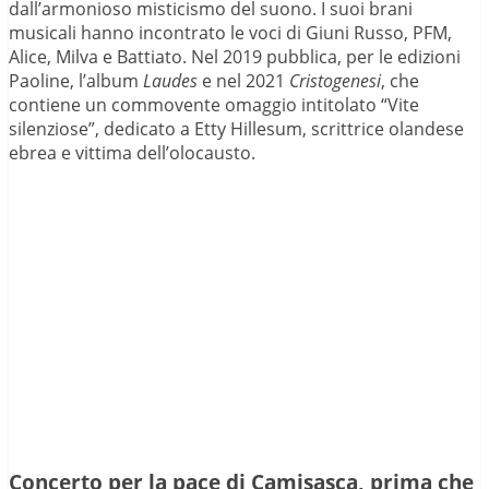
dall’armonioso misticismo del suono. I suoi brani
musicali hanno incontrato le voci di Giuni Russo, PFM,
Alice, Milva e Battiato. Nel 2019 pubblica, per le edizioni
Paoline, l’album
Laudes
e nel 2021
Cristogenesi
, che
contiene un commovente omaggio intitolato “Vite
silenziose”, dedicato a Etty Hillesum, scrittrice olandese
ebrea e vittima dell’olocausto.
Concerto per la pace di Camisasca, prima che