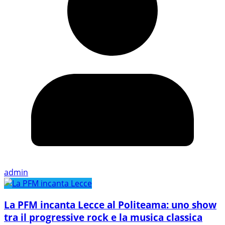
admin
La PFM incanta Lecce al Politeama: uno show
tra il progressive rock e la musica classica