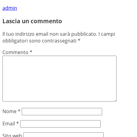
admin
Lascia un commento
Il tuo indirizzo email non sarà pubblicato.
I campi
obbligatori sono contrassegnati
*
Commento
*
Nome
*
Email
*
Sito web