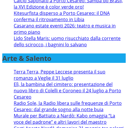
Calcio Saponato a Porto Cesareo: Samba do Brasil,
la XVI Edizione è color verde oro!
Kitesurfista disperso a Porto Cesareo: il DNA
conferma il ritrovamento in Libia
Casarano estate eventi 2026: teatro e musica in
primo piano
Lido Stella Maris: uomo risucchiato dalla corrente
dello scirocco, i bagnini lo salvano
Arte & Salento
Terra Terra, Peppe Leccese presenta il suo
romanzo a Veglie il 31 luglio
Elì, la bambina del cimitero: presentazione del
nuovo libro di Colelli e Coroneo il 24 luglio a Porto
Cesareo
Radio Sole, la Radio libera sulle frequenze di Porto
Cesareo: dal grande sogno alla notte buia
Murale per Battiato a Nardò: Kabo omaggia “La
voce del padrone” e altri lavori del maestro