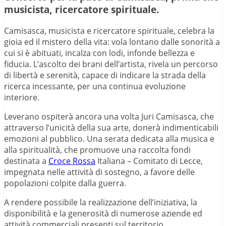
musicista, ricercatore spirituale.
Camisasca, musicista e ricercatore spirituale, celebra la
gioia ed il mistero della vita: vola lontano dalle sonorità a
cui si è abituati, incalza con lodi, infonde bellezza e
fiducia. L’ascolto dei brani dell’artista, rivela un percorso
di libertà e serenità, capace di indicare la strada della
ricerca incessante, per una continua evoluzione
interiore.
Leverano ospiterà ancora una volta Juri Camisasca, che
attraverso l’unicità della sua arte, donerà indimenticabili
emozioni al pubblico. Una serata dedicata alla musica e
alla spiritualità, che promuove una raccolta fondi
destinata a
Croce Rossa
Italiana – Comitato di Lecce,
impegnata nelle attività di sostegno, a favore delle
popolazioni colpite dalla guerra.
A rendere possibile la realizzazione dell’iniziativa, la
disponibilità e la generosità di numerose aziende ed
attività commerciali presenti sul territorio.