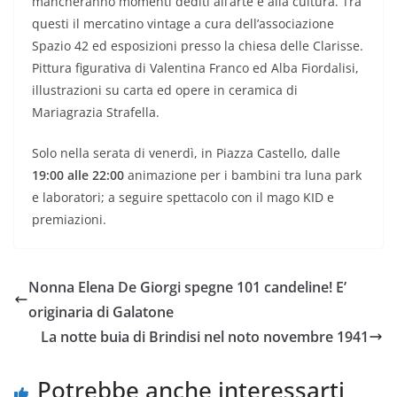
mancheranno momenti dediti all’arte e alla cultura. Tra
questi il mercatino vintage a cura dell’associazione
Spazio 42 ed esposizioni presso la chiesa delle Clarisse.
Pittura figurativa di Valentina Franco ed Alba Fiordalisi,
illustrazioni su carta ed opere in ceramica di
Mariagrazia Strafella.
Solo nella serata di venerdì, in Piazza Castello, dalle
19:00 alle 22:00
animazione per i bambini tra luna park
e laboratori; a seguire spettacolo con il mago KID e
premiazioni.
Nonna Elena De Giorgi spegne 101 candeline! E’
originaria di Galatone
La notte buia di Brindisi nel noto novembre 1941
Potrebbe anche interessarti