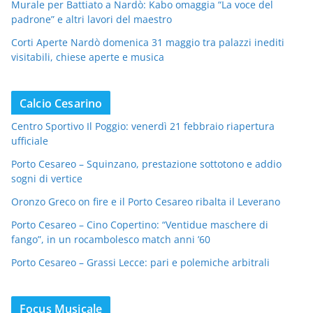
Murale per Battiato a Nardò: Kabo omaggia “La voce del
padrone” e altri lavori del maestro
Corti Aperte Nardò domenica 31 maggio tra palazzi inediti
visitabili, chiese aperte e musica
Calcio Cesarino
Centro Sportivo Il Poggio: venerdì 21 febbraio riapertura
ufficiale
Porto Cesareo – Squinzano, prestazione sottotono e addio
sogni di vertice
Oronzo Greco on fire e il Porto Cesareo ribalta il Leverano
Porto Cesareo – Cino Copertino: “Ventidue maschere di
fango”, in un rocambolesco match anni ’60
Porto Cesareo – Grassi Lecce: pari e polemiche arbitrali
Focus Musicale