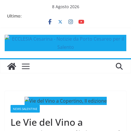
Salta
8 Agosto 2026
al
Ultimo:
contenuto
NEWS SALENTINE
Le Vie del Vino a