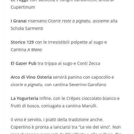
Cupertinum
I Granai
riservano
Cicorie reste a pignatu
, assieme alla
Schola Sarmenti
Storico 129
con le irresistibili polpette al sugo e
Cantina
A Mano
El Gazer Pub
tra trippa al sugo e Conti Zecca
Arco di Vino Osteria
servirà panino con capocollo e
cicorie a pignatu
, con cantina Severino Garofano
La Yogurteria
infine, con le Crêpes cioccolato bianco e
frutti di bosco, coniugato a cantina Marulli.
Il vino è servito, i piatti della tradizione anche.
Copertino è pronta a lanciarsi tra “Le vie del vino”. Non