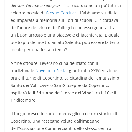
dei vini, l’anime a rallegrar
…” La ricordiamo un po’ tutti la
celebre poesia di
Giosuè Carducci
. L’abbiamo studiata
ed imparata a memoria sui libri di scuola. Ci ricordava
dell’odore del vino e dell’allegria che esso genera, tra
un buon arrosto e una piacevole chiacchierata. E quale
posto più del nostro amato Salento, può essere la terra
ideale per una festa a tema?
A fine ottobre, Leverano ci ha deliziato con il
tradizionale
Novello in Festa
, giunto alla XXIV edizione,
ora è il turno di Copertino. La cittadina dell’amatissimo
Santo dei Voli, ovvero San Giuseppe da Copertino,
ospiterà la
II Edizione de “Le vie del Vino
” tra il 16 e il
17 dicembre.
Il luogo prescelto sarà il meraviglioso centro storico di
Copertino. Una rassegna voluta dall’impegno
dell’Associazione Commercianti dello stesso centro