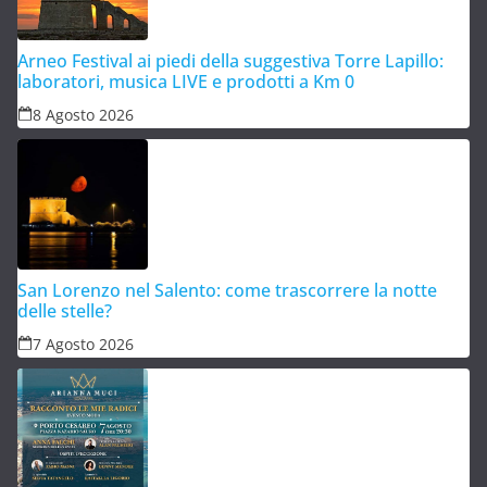
Arneo Festival ai piedi della suggestiva Torre Lapillo:
laboratori, musica LIVE e prodotti a Km 0
8 Agosto 2026
San Lorenzo nel Salento: come trascorrere la notte
delle stelle?
7 Agosto 2026