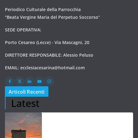
Periodico Culturale della Parrocchia
"Beata Vergine Maria del Perpetuo Soccorso
"
SEDE OPERATIVA:
Porto Cesareo (Lecce) - Via Mascagni, 20
DIRETTORE RESPONSABILE: Alessio Peluso
EMAIL:
ecclesiacesarina@hotmail.com
Articoli Recenti
Latest