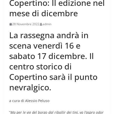
Copertino: II edizione nel
mese di dicembre
28 Novembre 2022
admin
La rassegna andrà in
scena venerdì 16 e
sabato 17 dicembre. Il
centro storico di
Copertino sarà il punto
nevralgico.
a cura di Alessio Peluso
“
Ma per le vie del borgo dal ribollir dei tini, va l’aspro odor