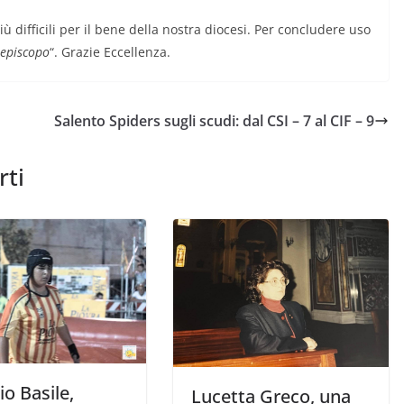
ù difficili per il bene della nostra diocesi. Per concludere uso
 episcopo
“. Grazie Eccellenza.
Salento Spiders sugli scudi: dal CSI – 7 al CIF – 9
rti
o Basile,
Lucetta Greco, una