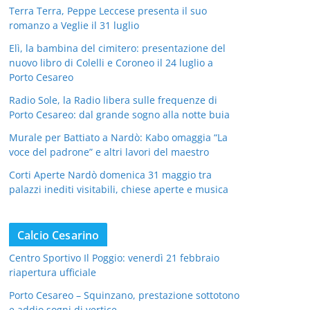
Terra Terra, Peppe Leccese presenta il suo
romanzo a Veglie il 31 luglio
Elì, la bambina del cimitero: presentazione del
nuovo libro di Colelli e Coroneo il 24 luglio a
Porto Cesareo
Radio Sole, la Radio libera sulle frequenze di
Porto Cesareo: dal grande sogno alla notte buia
Murale per Battiato a Nardò: Kabo omaggia “La
voce del padrone” e altri lavori del maestro
Corti Aperte Nardò domenica 31 maggio tra
palazzi inediti visitabili, chiese aperte e musica
Calcio Cesarino
Centro Sportivo Il Poggio: venerdì 21 febbraio
riapertura ufficiale
Porto Cesareo – Squinzano, prestazione sottotono
e addio sogni di vertice