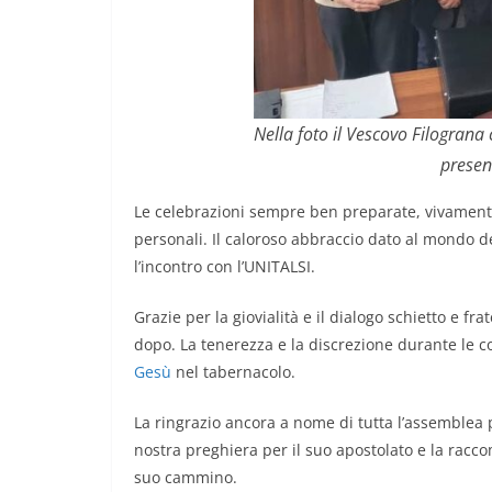
Nella foto il Vescovo Filograna
presen
Le celebrazioni sempre ben preparate, vivamente
personali. Il caloroso abbraccio dato al mondo del
l’incontro con l’UNITALSI.
Grazie per la giovialità e il dialogo schietto e fr
dopo. La tenerezza e la discrezione durante le c
Gesù
nel tabernacolo.
La ringrazio ancora a nome di tutta l’assemblea p
nostra preghiera per il suo apostolato e la rac
suo cammino.