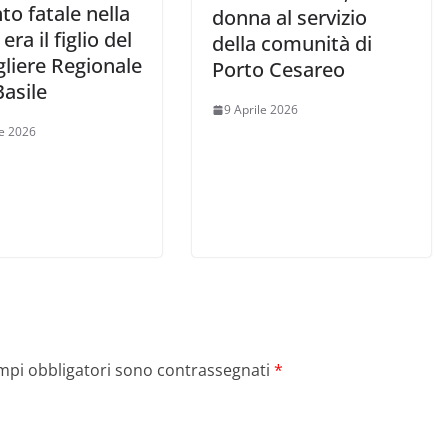
to fatale nella
donna al servizio
era il figlio del
della comunità di
liere Regionale
Porto Cesareo
asile
9 Aprile 2026
le 2026
ampi obbligatori sono contrassegnati
*