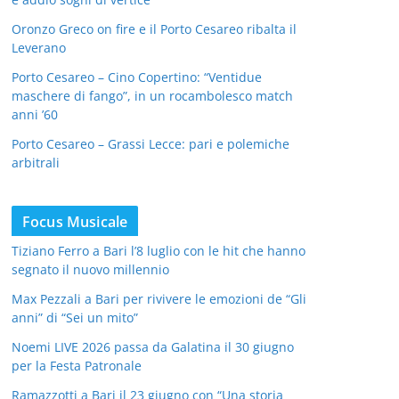
Oronzo Greco on fire e il Porto Cesareo ribalta il
Leverano
Porto Cesareo – Cino Copertino: “Ventidue
maschere di fango”, in un rocambolesco match
anni ’60
Porto Cesareo – Grassi Lecce: pari e polemiche
arbitrali
Focus Musicale
Tiziano Ferro a Bari l’8 luglio con le hit che hanno
segnato il nuovo millennio
Max Pezzali a Bari per rivivere le emozioni de “Gli
anni” di “Sei un mito”
Noemi LIVE 2026 passa da Galatina il 30 giugno
per la Festa Patronale
Ramazzotti a Bari il 23 giugno con “Una storia