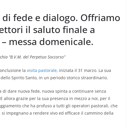
i di fede e dialogo. Offriamo
ettori il saluto finale a
t – messa domenicale.
cchia “B.V.M. del Perpetuo Soccorso”
conclusione la
visita pastorale
, iniziata il 31 marzo. La sua
ello Spirito Santo, in un periodo storico straordinario.
ia di dare nuova fede, nuova spinta a continuare senza
E allora grazie per la sua presenza in mezzo a noi, per il
ggiamento che ha profuso a tutti gli operatori pastorali, che
 si impegnano a rendere vivo ed efficace il cammino della