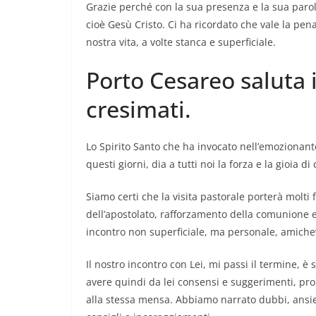
Grazie perché con la sua presenza e la sua parola
cioè Gesù Cristo. Ci ha ricordato che vale la pen
nostra vita, a volte stanca e superficiale.
Porto Cesareo saluta i
cresimati.
Lo Spirito Santo che ha invocato nell’emozionant
questi giorni, dia a tutti noi la forza e la gioia
Siamo certi che la visita pastorale porterà molti f
dell’apostolato, rafforzamento della comunione ec
incontro non superficiale, ma personale, amichevole
Il nostro incontro con Lei, mi passi il termine, è 
avere quindi da lei consensi e suggerimenti, prop
alla stessa mensa. Abbiamo narrato dubbi, ansie