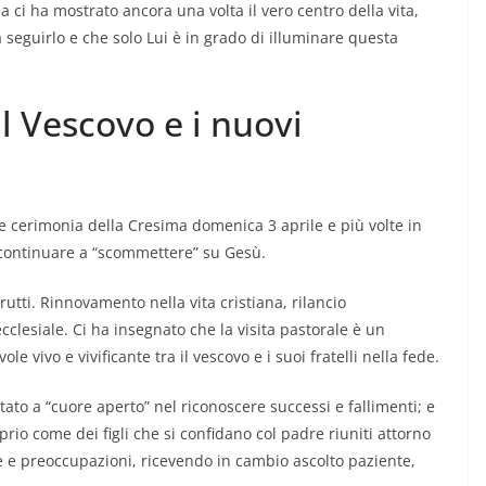
 ci ha mostrato ancora una volta il vero centro della vita,
a seguirlo e che solo Lui è in grado di illuminare questa
l Vescovo e i nuovi
e cerimonia della Cresima domenica 3 aprile e più volte in
 di continuare a “scommettere” su Gesù.
rutti. Rinnovamento nella vita cristiana, rilancio
clesiale. Ci ha insegnato che la visita pastorale è un
 vivo e vivificante tra il vescovo e i suoi fratelli nella fede.
stato a “cuore aperto” nel riconoscere successi e fallimenti; e
rio come dei figli che si confidano col padre riuniti attorno
 e preoccupazioni, ricevendo in cambio ascolto paziente,