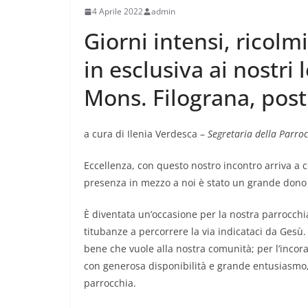
4 Aprile 2022
admin
Giorni intensi, ricolm
in esclusiva ai nostri l
Mons. Filograna, pos
a cura di Ilenia Verdesca –
Segretaria della Parro
Eccellenza, con questo nostro incontro arriva a 
presenza in mezzo a noi è stato un grande dono d
È diventata un’occasione per la nostra parrocch
titubanze a percorrere la via indicataci da Gesù. 
bene che vuole alla nostra comunità; per l’incora
con generosa disponibilità e grande entusiasmo,
parrocchia.