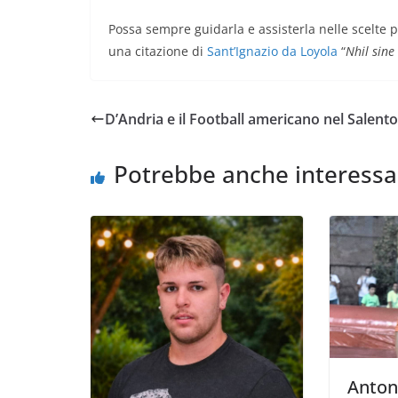
Possa sempre guidarla e assisterla nelle scelte pi
una citazione di
Sant’Ignazio da Loyola
“
Nhil sine
D’Andria e il Football americano nel Salento
Potrebbe anche interessa
Antoni