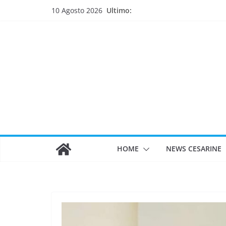
Salta
Ultimo:
10 Agosto 2026
al
contenuto
HOME
NEWS CESARINE