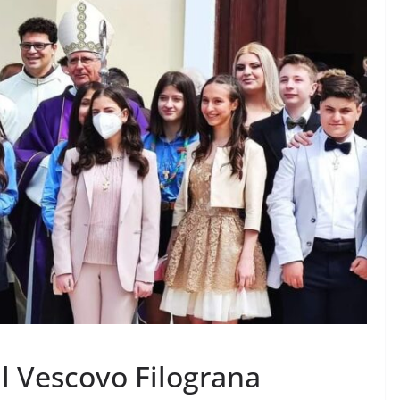
il Vescovo Filograna