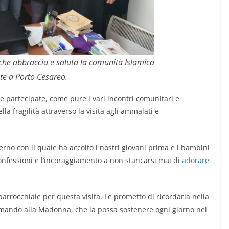
 che abbraccia e saluta la comunità Islamica
te a Porto Cesareo.
 partecipate, come pure i vari incontri comunitari e
la fragilità attraverso la visita agli ammalati e
aterno con il quale ha accolto i nostri giovani prima e i bambini
onfessioni e l’incoraggiamento a non stancarsi mai di
adorare
arrocchiale per questa visita. Le prometto di ricordarla nella
comando alla Madonna, che la possa sostenere ogni giorno nel