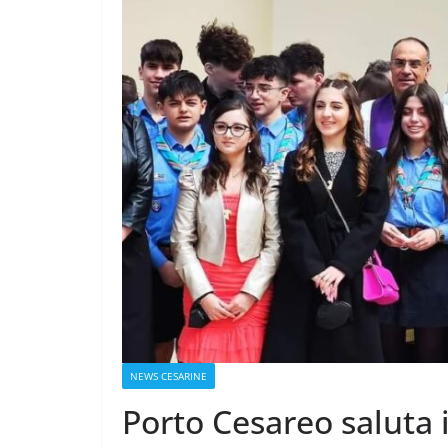
NEWS CESARINE
Porto Cesareo saluta 