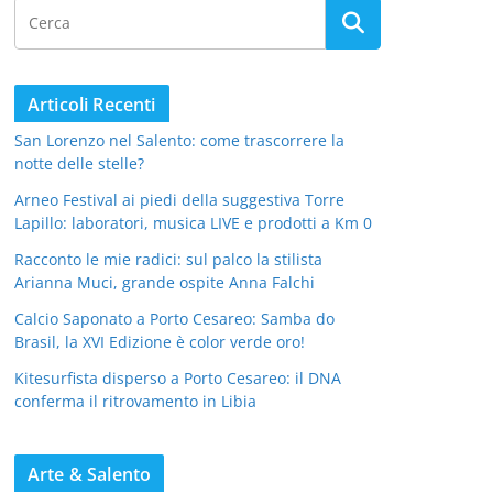
Articoli Recenti
San Lorenzo nel Salento: come trascorrere la
notte delle stelle?
Arneo Festival ai piedi della suggestiva Torre
Lapillo: laboratori, musica LIVE e prodotti a Km 0
Racconto le mie radici: sul palco la stilista
Arianna Muci, grande ospite Anna Falchi
Calcio Saponato a Porto Cesareo: Samba do
Brasil, la XVI Edizione è color verde oro!
Kitesurfista disperso a Porto Cesareo: il DNA
conferma il ritrovamento in Libia
Arte & Salento