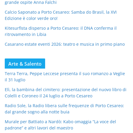
grande ospite Anna Falchi
Calcio Saponato a Porto Cesareo: Samba do Brasil, la XVI
Edizione è color verde oro!
Kitesurfista disperso a Porto Cesareo: il DNA conferma il
ritrovamento in Libia
Casarano estate eventi 2026: teatro e musica in primo piano
Arte & Salento
Terra Terra, Peppe Leccese presenta il suo romanzo a Veglie
il 31 luglio
Elì, la bambina del cimitero: presentazione del nuovo libro di
Colelli e Coroneo il 24 luglio a Porto Cesareo
Radio Sole, la Radio libera sulle frequenze di Porto Cesareo:
dal grande sogno alla notte buia
Murale per Battiato a Nardò: Kabo omaggia “La voce del
padrone” e altri lavori del maestro