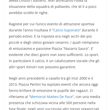
aveva chiuso i battenti. Non altrettanto rosea la
situazione della squadra di pallavolo, che di lì a poco
avrebbe sciolto le righe.
Ragione per cui l’unico evento di attrazione sportiva
durante l’anno risultava il “
Calcio Saponato
” durante il
periodo estivo. E la risposta era negli occhi dei più
piccoli e degli stessi giovani cesarini, i quali riempiono
di entusiasmo e passione Piazza “Nazario Sauro”. E’
evidente che dieci giorni non sono sufficienti. Lo sport,
in particolare il calcio, è un catalizzatore sociale che gli
altri sport minori non possono garantire.
Negli anni precedenti a cavallo tra gli inizi 2000 e il
2013, Piazza Pertini ha ospitato eventi che ancora oggi
fanno brillare di emozione le pupille dei ragazzi. Ci
riferiamo al “
Memorial Matteo De Pace
“, con una media
presenza che schizzava vicina alle 500 persone nella
fase finale; negli anni successivi altri tornei organizzati