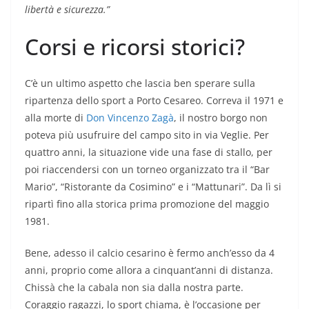
libertà e sicurezza.”
Corsi e ricorsi storici?
C’è un ultimo aspetto che lascia ben sperare sulla
ripartenza dello sport a Porto Cesareo. Correva il 1971 e
alla morte di
Don Vincenzo Zagà
, il nostro borgo non
poteva più usufruire del campo sito in via Veglie. Per
quattro anni, la situazione vide una fase di stallo, per
poi riaccendersi con un torneo organizzato tra il “Bar
Mario”, “Ristorante da Cosimino” e i “Mattunari”. Da lì si
ripartì fino alla storica prima promozione del maggio
1981.
Bene, adesso il calcio cesarino è fermo anch’esso da 4
anni, proprio come allora a cinquant’anni di distanza.
Chissà che la cabala non sia dalla nostra parte.
Coraggio ragazzi, lo sport chiama, è l’occasione per