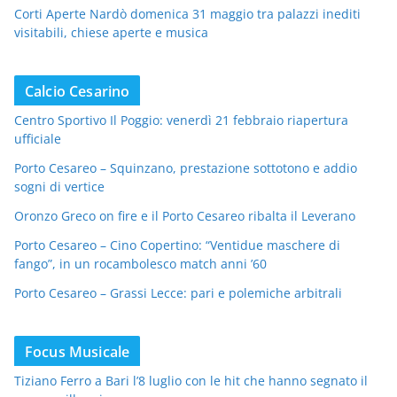
Corti Aperte Nardò domenica 31 maggio tra palazzi inediti
visitabili, chiese aperte e musica
Calcio Cesarino
Centro Sportivo Il Poggio: venerdì 21 febbraio riapertura
ufficiale
Porto Cesareo – Squinzano, prestazione sottotono e addio
sogni di vertice
Oronzo Greco on fire e il Porto Cesareo ribalta il Leverano
Porto Cesareo – Cino Copertino: “Ventidue maschere di
fango”, in un rocambolesco match anni ’60
Porto Cesareo – Grassi Lecce: pari e polemiche arbitrali
Focus Musicale
Tiziano Ferro a Bari l’8 luglio con le hit che hanno segnato il