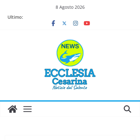
Salta
8 Agosto 2026
al
Ultimo:
contenuto