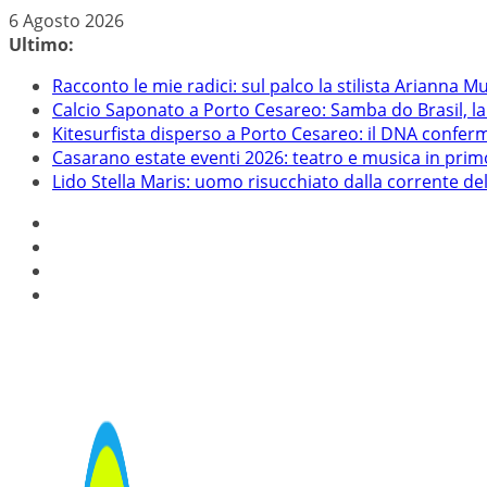
Salta
6 Agosto 2026
al
Ultimo:
contenuto
Racconto le mie radici: sul palco la stilista Arianna M
Calcio Saponato a Porto Cesareo: Samba do Brasil, la 
Kitesurfista disperso a Porto Cesareo: il DNA conferm
Casarano estate eventi 2026: teatro e musica in pri
Lido Stella Maris: uomo risucchiato dalla corrente del