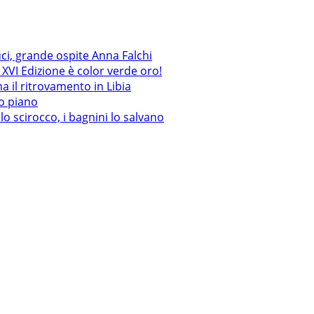
uci, grande ospite Anna Falchi
XVI Edizione è color verde oro!
a il ritrovamento in Libia
mo piano
lo scirocco, i bagnini lo salvano