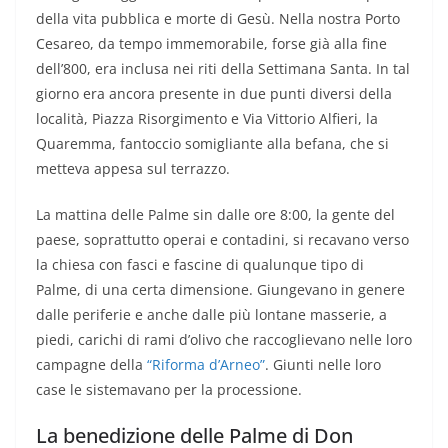
della vita pubblica e morte di Gesù. Nella nostra Porto
Cesareo, da tempo immemorabile, forse già alla fine
dell’800, era inclusa nei riti della Settimana Santa. In tal
giorno era ancora presente in due punti diversi della
località, Piazza Risorgimento e Via Vittorio Alfieri, la
Quaremma, fantoccio somigliante alla befana, che si
metteva appesa sul terrazzo.
La mattina delle Palme sin dalle ore 8:00, la gente del
paese, soprattutto operai e contadini, si recavano verso
la chiesa con fasci e fascine di qualunque tipo di
Palme, di una certa dimensione. Giungevano in genere
dalle periferie e anche dalle più lontane masserie, a
piedi, carichi di rami d’olivo che raccoglievano nelle loro
campagne della
“Riforma d’Arneo”
. Giunti nelle loro
case le sistemavano per la processione.
La benedizione delle Palme di Don