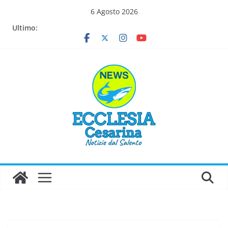
Salta
6 Agosto 2026
al
Ultimo:
contenuto