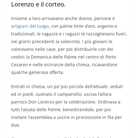
Lorenzo e il corteo.
Insieme a loro arrivavano anche donne, persone e
artigiani del luogo
, con palme tinte d’oro, argento e
tradizionali; le ragazze e i ragazzi le raccoglievano fuori,
nei giorni precedenti la solennità. I più giovani le
coloravano nelle case, per poi distribuirle con dei
cestini la Domenica delle Palme nel centro di Porto
Cesareo e nelle vicinanze della chiesa, ricavandone
qualche generosa offerta.
Entrati in chiesa, un po’ più piccola dell’attuale, seduti
ed in piedi, suonato il campanello, usciva l’allora
parroco Don Lorenzo per la celebrazione. Ordinava a
tutti l’alzata delle Palme, benedicendole, per poi
invitare l’assemblea a uscire in processione in fila per
due.