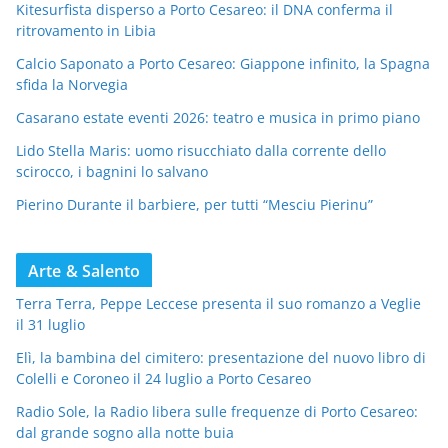
Kitesurfista disperso a Porto Cesareo: il DNA conferma il
ritrovamento in Libia
Calcio Saponato a Porto Cesareo: Giappone infinito, la Spagna
sfida la Norvegia
Casarano estate eventi 2026: teatro e musica in primo piano
Lido Stella Maris: uomo risucchiato dalla corrente dello
scirocco, i bagnini lo salvano
Pierino Durante il barbiere, per tutti “Mesciu Pierinu”
Arte & Salento
Terra Terra, Peppe Leccese presenta il suo romanzo a Veglie
il 31 luglio
Elì, la bambina del cimitero: presentazione del nuovo libro di
Colelli e Coroneo il 24 luglio a Porto Cesareo
Radio Sole, la Radio libera sulle frequenze di Porto Cesareo:
dal grande sogno alla notte buia