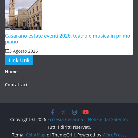
Casarano estate eventi 2026: teatro e musica in primo
piano
3 Agosto 2026
Link Utili
Home
Contattaci
Copyright © 2026
Ecclesia Cesarina – Notizie dal Salento
.
Tutti i diritti riservati.
Tema:
ColorMag
di ThemeGrill. Powered by
WordPress
.