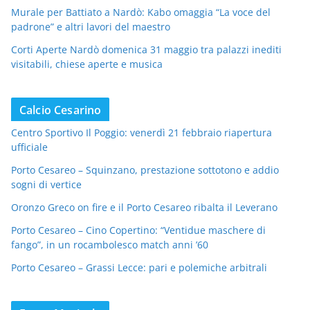
Murale per Battiato a Nardò: Kabo omaggia “La voce del
padrone” e altri lavori del maestro
Corti Aperte Nardò domenica 31 maggio tra palazzi inediti
visitabili, chiese aperte e musica
Calcio Cesarino
Centro Sportivo Il Poggio: venerdì 21 febbraio riapertura
ufficiale
Porto Cesareo – Squinzano, prestazione sottotono e addio
sogni di vertice
Oronzo Greco on fire e il Porto Cesareo ribalta il Leverano
Porto Cesareo – Cino Copertino: “Ventidue maschere di
fango”, in un rocambolesco match anni ’60
Porto Cesareo – Grassi Lecce: pari e polemiche arbitrali