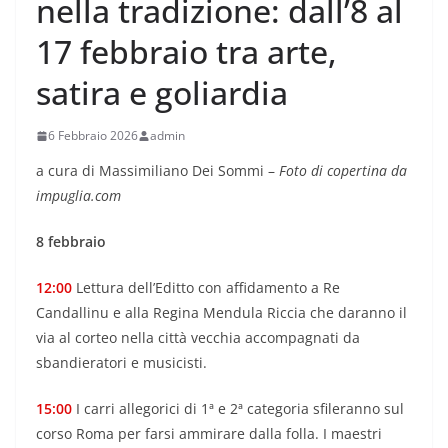
nella tradizione: dall’8 al
17 febbraio tra arte,
satira e goliardia
6 Febbraio 2026
admin
a cura di Massimiliano Dei Sommi –
Foto di copertina da
impuglia.com
8 febbraio
12:00
Lettura dell’Editto con affidamento a Re
Candallinu e alla Regina Mendula Riccia che daranno il
via al corteo nella città vecchia accompagnati da
sbandieratori e musicisti.
15:00
I carri allegorici di 1ª e 2ª categoria sfileranno sul
corso Roma per farsi ammirare dalla folla. I maestri