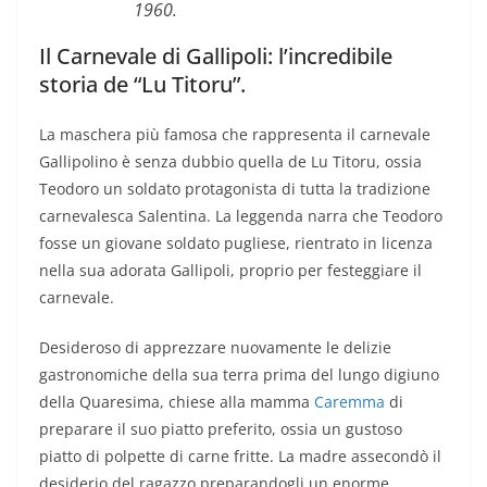
1960.
Il Carnevale di Gallipoli: l’incredibile
storia de “Lu Titoru”.
La maschera più famosa che rappresenta il carnevale
Gallipolino è senza dubbio quella de Lu Titoru, ossia
Teodoro un soldato protagonista di tutta la tradizione
carnevalesca Salentina. La leggenda narra che Teodoro
fosse un giovane soldato pugliese, rientrato in licenza
nella sua adorata Gallipoli, proprio per festeggiare il
carnevale.
Desideroso di apprezzare nuovamente le delizie
gastronomiche della sua terra prima del lungo digiuno
della Quaresima, chiese alla mamma
Caremma
di
preparare il suo piatto preferito, ossia un gustoso
piatto di polpette di carne fritte. La madre assecondò il
desiderio del ragazzo preparandogli un enorme