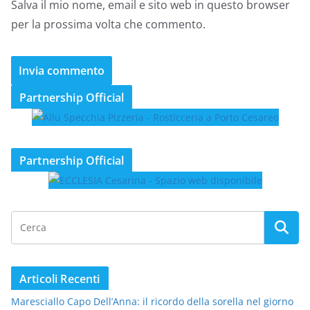
Salva il mio nome, email e sito web in questo browser
per la prossima volta che commento.
Partnership Official
Partnership Official
Articoli Recenti
Maresciallo Capo Dell’Anna: il ricordo della sorella nel giorno