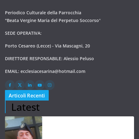
Periodico Culturale della Parrocchia
"Beata Vergine Maria del Perpetuo Soccorso
"
SEDE OPERATIVA:
Porto Cesareo (Lecce) - Via Mascagni, 20
DIRETTORE RESPONSABILE: Alessio Peluso
EMAIL:
ecclesiacesarina@hotmail.com
Articoli Recenti
Latest