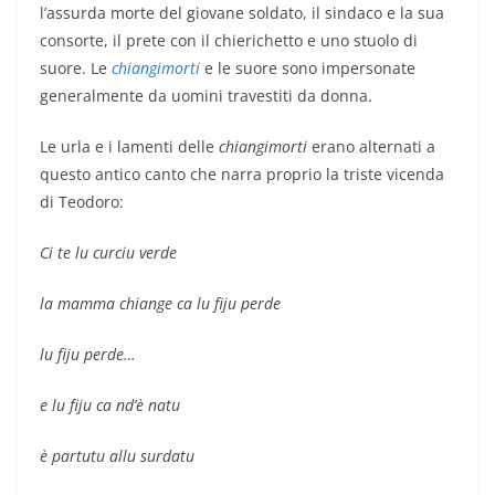
l’assurda morte del giovane soldato, il sindaco e la sua
consorte, il prete con il chierichetto e uno stuolo di
suore. Le
chiangimorti
e le suore sono impersonate
generalmente da uomini travestiti da donna.
Le urla e i lamenti delle
chiangimorti
erano alternati a
questo antico canto che narra proprio la triste vicenda
di Teodoro:
Ci te lu curciu verde
la mamma chiange ca lu fiju perde
lu fiju perde…
e lu fiju ca nd’è natu
è partutu allu surdatu