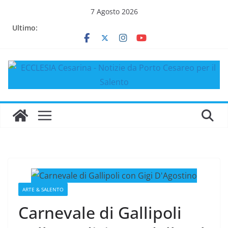
Salta
7 Agosto 2026
al
Ultimo:
contenuto
ARTE & SALENTO
Carnevale di Gallipoli