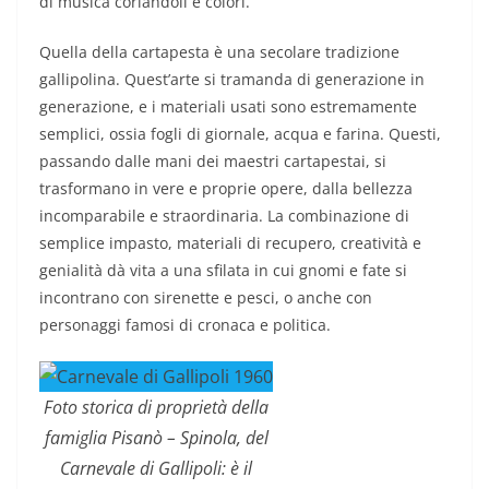
di musica coriandoli e colori.
Quella della cartapesta è una secolare tradizione
gallipolina. Quest’arte si tramanda di generazione in
generazione, e i materiali usati sono estremamente
semplici, ossia fogli di giornale, acqua e farina. Questi,
passando dalle mani dei maestri cartapestai, si
trasformano in vere e proprie opere, dalla bellezza
incomparabile e straordinaria. La combinazione di
semplice impasto, materiali di recupero, creatività e
genialità dà vita a una sfilata in cui gnomi e fate si
incontrano con sirenette e pesci, o anche con
personaggi famosi di cronaca e politica.
Foto storica di proprietà della
famiglia Pisanò – Spinola, del
Carnevale di Gallipoli: è il