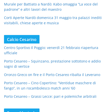
Murale per Battiato a Nardò: Kabo omaggia “La voce del
padrone” e altri lavori del maestro
Corti Aperte Nardò domenica 31 maggio tra palazzi inediti
visitabili, chiese aperte e musica
Calcio Cesarino
Centro Sportivo Il Poggio: venerdì 21 febbraio riapertura
ufficiale
Porto Cesareo – Squinzano, prestazione sottotono e addio
sogni di vertice
Oronzo Greco on fire e il Porto Cesareo ribalta il Leverano
Porto Cesareo – Cino Copertino: “Ventidue maschere di
fango”, in un rocambolesco match anni ’60
Porto Cesareo – Grassi Lecce: pari e polemiche arbitrali