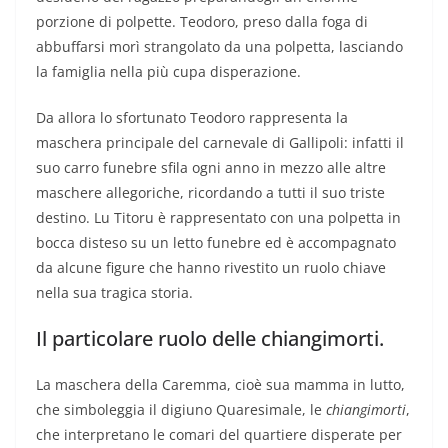
porzione di polpette. Teodoro, preso dalla foga di
abbuffarsi morì strangolato da una polpetta, lasciando
la famiglia nella più cupa disperazione.
Da allora lo sfortunato Teodoro rappresenta la
maschera principale del carnevale di Gallipoli: infatti il
suo carro funebre sfila ogni anno in mezzo alle altre
maschere allegoriche, ricordando a tutti il suo triste
destino. Lu Titoru è rappresentato con una polpetta in
bocca disteso su un letto funebre ed è accompagnato
da alcune figure che hanno rivestito un ruolo chiave
nella sua tragica storia.
Il particolare ruolo delle chiangimorti.
La maschera della Caremma, cioè sua mamma in lutto,
che simboleggia il digiuno Quaresimale, le
chiangimorti
,
che interpretano le comari del quartiere disperate per