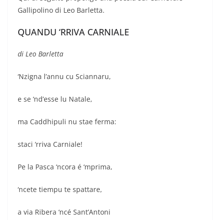
Gallipolino di Leo Barletta.
QUANDU ‘RRIVA CARNIALE
di Leo Barletta
‘Nzigna l’annu cu Sciannaru,
e se ‘nd’esse lu Natale,
ma Caddhipuli nu stae ferma:
staci ‘rriva Carniale!
Pe la Pasca ‘ncora é ‘mprima,
‘ncete tiempu te spattare,
a via Ribera ‘ncé Sant’Antoni