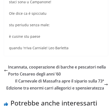
staci sona u Campanone!
Ole dice ca é spicciatu
stu periudu senza male:
è cusine stu paese
quandu ‘rriva Carniale! Leo Barletta
Incannata, cooperazione di barche e pescatori nella
Porto Cesareo degli anni ’60
Il Carnevale di Massafra apre il sipario sulla 73ª
Edizione tra enormi carri allegorici e spensieratezza
Potrebbe anche interessarti