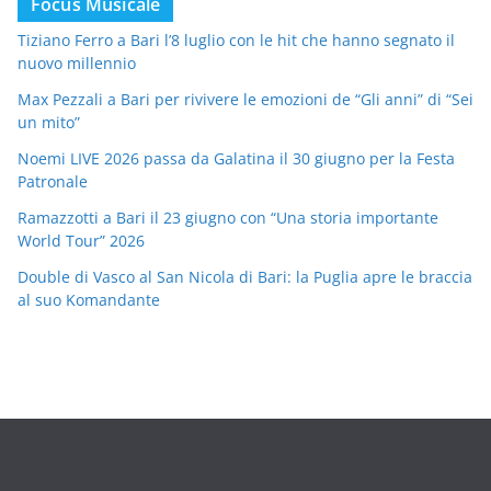
Focus Musicale
Tiziano Ferro a Bari l’8 luglio con le hit che hanno segnato il
nuovo millennio
Max Pezzali a Bari per rivivere le emozioni de “Gli anni” di “Sei
un mito”
Noemi LIVE 2026 passa da Galatina il 30 giugno per la Festa
Patronale
Ramazzotti a Bari il 23 giugno con “Una storia importante
World Tour” 2026
Double di Vasco al San Nicola di Bari: la Puglia apre le braccia
al suo Komandante