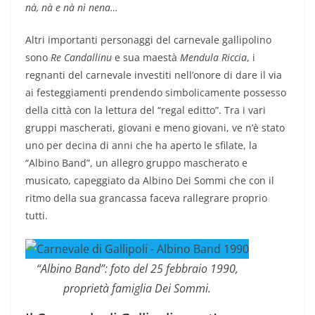
nà, nà e nà nì nena…
Altri importanti personaggi del carnevale gallipolino
sono
Re Candallinu
e sua maestà
Mendula Riccia
, i
regnanti del carnevale investiti nell’onore di dare il via
ai festeggiamenti prendendo simbolicamente possesso
della città con la lettura del “regal editto”. Tra i vari
gruppi mascherati, giovani e meno giovani, ve n’è stato
uno per decina di anni che ha aperto le sfilate, la
“Albino Band”, un allegro gruppo mascherato e
musicato, capeggiato da Albino Dei Sommi che con il
ritmo della sua grancassa faceva rallegrare proprio
tutti.
“Albino Band”: foto del 25 febbraio 1990,
proprietà famiglia Dei Sommi.