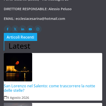
DIRETTORE RESPONSABILE: Alessio Peluso
EMAIL:
ecclesiacesarina@hotmail.com
Articoli Recenti
Latest
San Lorenzo nel Salento: come trascorrere la notte
delle stelle?
9 Agosto 2026