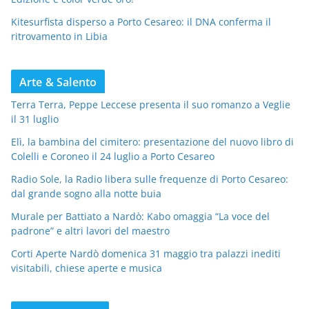
Kitesurfista disperso a Porto Cesareo: il DNA conferma il
ritrovamento in Libia
Arte & Salento
Terra Terra, Peppe Leccese presenta il suo romanzo a Veglie
il 31 luglio
Elì, la bambina del cimitero: presentazione del nuovo libro di
Colelli e Coroneo il 24 luglio a Porto Cesareo
Radio Sole, la Radio libera sulle frequenze di Porto Cesareo:
dal grande sogno alla notte buia
Murale per Battiato a Nardò: Kabo omaggia “La voce del
padrone” e altri lavori del maestro
Corti Aperte Nardò domenica 31 maggio tra palazzi inediti
visitabili, chiese aperte e musica