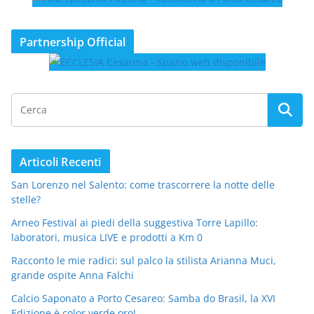
Partnership Official
Articoli Recenti
San Lorenzo nel Salento: come trascorrere la notte delle
stelle?
Arneo Festival ai piedi della suggestiva Torre Lapillo:
laboratori, musica LIVE e prodotti a Km 0
Racconto le mie radici: sul palco la stilista Arianna Muci,
grande ospite Anna Falchi
Calcio Saponato a Porto Cesareo: Samba do Brasil, la XVI
Edizione è color verde oro!