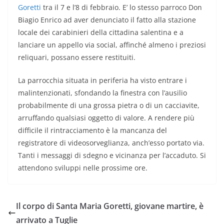
Goretti
tra il 7 e l’8 di febbraio. E’ lo stesso parroco Don
Biagio Enrico ad aver denunciato il fatto alla stazione
locale dei carabinieri della cittadina salentina e a
lanciare un appello via social, affinché almeno i preziosi
reliquari, possano essere restituiti.
La parrocchia situata in periferia ha visto entrare i
malintenzionati, sfondando la finestra con l’ausilio
probabilmente di una grossa pietra o di un cacciavite,
arruffando qualsiasi oggetto di valore. A rendere più
difficile il rintracciamento è la mancanza del
registratore di videosorveglianza, anch’esso portato via.
Tanti i messaggi di sdegno e vicinanza per l’accaduto. Si
attendono sviluppi nelle prossime ore.
Il corpo di Santa Maria Goretti, giovane martire, è
arrivato a Tuglie