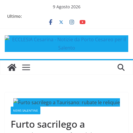
Salta
9 Agosto 2026
al
Ultimo:
contenuto
NEWS SALENTINE
Furto sacrilego a