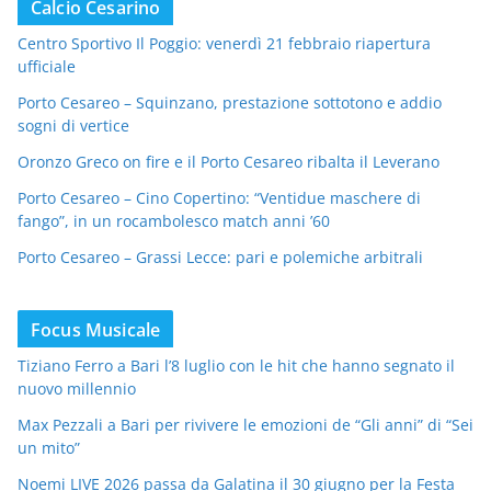
Calcio Cesarino
Centro Sportivo Il Poggio: venerdì 21 febbraio riapertura
ufficiale
Porto Cesareo – Squinzano, prestazione sottotono e addio
sogni di vertice
Oronzo Greco on fire e il Porto Cesareo ribalta il Leverano
Porto Cesareo – Cino Copertino: “Ventidue maschere di
fango”, in un rocambolesco match anni ’60
Porto Cesareo – Grassi Lecce: pari e polemiche arbitrali
Focus Musicale
Tiziano Ferro a Bari l’8 luglio con le hit che hanno segnato il
nuovo millennio
Max Pezzali a Bari per rivivere le emozioni de “Gli anni” di “Sei
un mito”
Noemi LIVE 2026 passa da Galatina il 30 giugno per la Festa