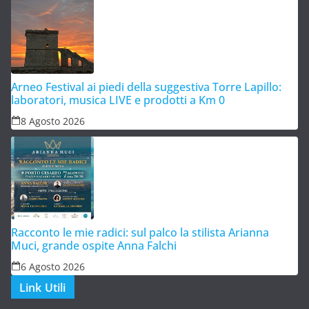
Arneo Festival ai piedi della suggestiva Torre Lapillo:
laboratori, musica LIVE e prodotti a Km 0
8 Agosto 2026
Racconto le mie radici: sul palco la stilista Arianna
Muci, grande ospite Anna Falchi
6 Agosto 2026
Link Utili