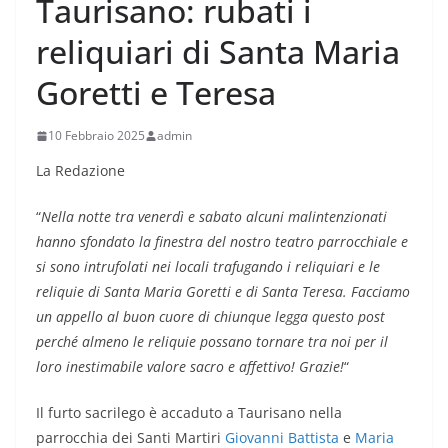
Taurisano: rubati i
reliquiari di Santa Maria
Goretti e Teresa
10 Febbraio 2025
admin
La Redazione
“
Nella notte tra venerdì e sabato alcuni malintenzionati
hanno sfondato la finestra del nostro teatro parrocchiale e
si sono intrufolati nei locali trafugando i reliquiari e le
reliquie di Santa Maria Goretti e di Santa Teresa. Facciamo
un appello al buon cuore di chiunque legga questo post
perché almeno le reliquie possano tornare tra noi per il
loro inestimabile valore sacro e affettivo! Grazie!
“
Il furto sacrilego è accaduto a Taurisano nella
parrocchia dei Santi Martiri
Giovanni Battista
e
Maria