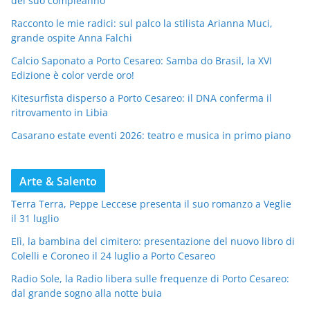
del suo compleanno
Racconto le mie radici: sul palco la stilista Arianna Muci,
grande ospite Anna Falchi
Calcio Saponato a Porto Cesareo: Samba do Brasil, la XVI
Edizione è color verde oro!
Kitesurfista disperso a Porto Cesareo: il DNA conferma il
ritrovamento in Libia
Casarano estate eventi 2026: teatro e musica in primo piano
Arte & Salento
Terra Terra, Peppe Leccese presenta il suo romanzo a Veglie
il 31 luglio
Elì, la bambina del cimitero: presentazione del nuovo libro di
Colelli e Coroneo il 24 luglio a Porto Cesareo
Radio Sole, la Radio libera sulle frequenze di Porto Cesareo:
dal grande sogno alla notte buia