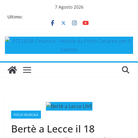
Salta
7 Agosto 2026
al
Ultimo:
contenuto
FOCUS MUSICALE
Bertè a Lecce il 18