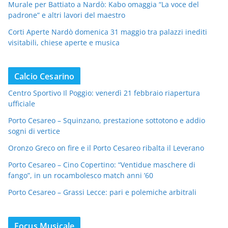
Murale per Battiato a Nardò: Kabo omaggia “La voce del
padrone” e altri lavori del maestro
Corti Aperte Nardò domenica 31 maggio tra palazzi inediti
visitabili, chiese aperte e musica
Calcio Cesarino
Centro Sportivo Il Poggio: venerdì 21 febbraio riapertura
ufficiale
Porto Cesareo – Squinzano, prestazione sottotono e addio
sogni di vertice
Oronzo Greco on fire e il Porto Cesareo ribalta il Leverano
Porto Cesareo – Cino Copertino: “Ventidue maschere di
fango”, in un rocambolesco match anni ’60
Porto Cesareo – Grassi Lecce: pari e polemiche arbitrali
Focus Musicale