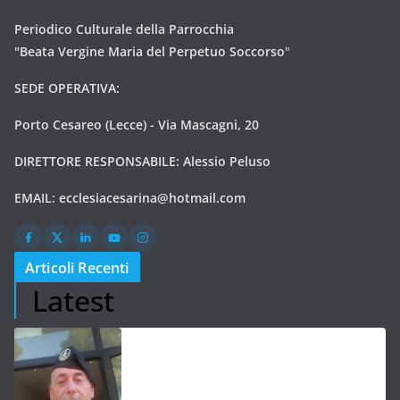
Periodico Culturale della Parrocchia
"Beata Vergine Maria del Perpetuo Soccorso
"
SEDE OPERATIVA:
Porto Cesareo (Lecce) - Via Mascagni, 20
DIRETTORE RESPONSABILE: Alessio Peluso
EMAIL:
ecclesiacesarina@hotmail.com
Articoli Recenti
Latest