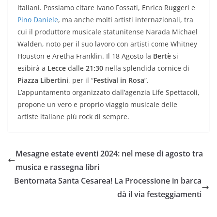
italiani. Possiamo citare Ivano Fossati, Enrico Ruggeri e
Pino Daniele
, ma anche molti artisti internazionali, tra
cui il produttore musicale statunitense Narada Michael
Walden, noto per il suo lavoro con artisti come Whitney
Houston e Aretha Franklin. Il 18 Agosto la
Bertè
si
esibirà a
Lecce
dalle
21:30
nella splendida cornice di
Piazza Libertini
, per il “
Festival in Rosa
”.
L’appuntamento organizzato dall’agenzia Life Spettacoli,
propone un vero e proprio viaggio musicale delle
artiste italiane più rock di sempre.
Mesagne estate eventi 2024: nel mese di agosto tra
musica e rassegna libri
Bentornata Santa Cesarea! La Processione in barca
dà il via festeggiamenti