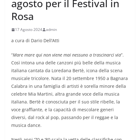
agosto per il Festival in
Rosa
17 Agosto 2024
admin
a cura di Dario Dell’Atti
“
Mare mare qui non viene mai nessuno a trascinarci via
”.
Così intona una delle canzoni più belle della musica
italiana cantata da Loredana Bertè, icona della scena
musicale tricolore. Nata il 20 settembre 1950 a Bagnara
Calabra in una famiglia di artisti è sorella minore della
celebre Mia Martini, altra grande voce della musica
italiana. Bertè è conosciuta per il suo stile ribelle, la
voce graffiante, e la capacità di mescolare generi
diversi, dal rock al pop, passando per il reggae e la
musica dance.
Negli anni ’70 e ’80 scala la vetta delle classifiche con