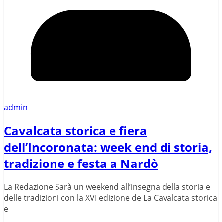
admin
Cavalcata storica e fiera
dell’Incoronata: week end di storia,
tradizione e festa a Nardò
La Redazione Sarà un weekend all’insegna della storia e
delle tradizioni con la XVI edizione de La Cavalcata storica
e