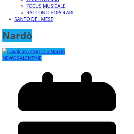
FOCUS MUSICALE
RACCONTI POPOLARI
SANTO DEL MESE
Nardò
NEWS SALENTINE