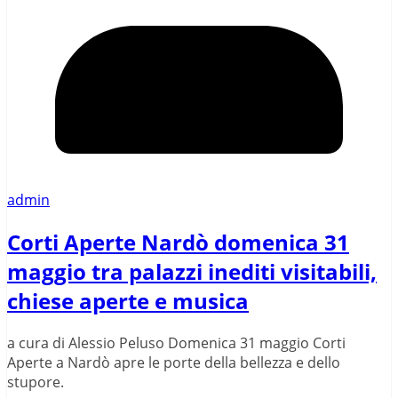
admin
Corti Aperte Nardò domenica 31
maggio tra palazzi inediti visitabili,
chiese aperte e musica
a cura di Alessio Peluso Domenica 31 maggio Corti
Aperte a Nardò apre le porte della bellezza e dello
stupore.