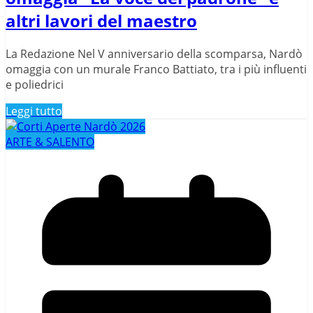
altri lavori del maestro
La Redazione Nel V anniversario della scomparsa, Nardò
omaggia con un murale Franco Battiato, tra i più influenti
e poliedrici
Leggi tutto
ARTE & SALENTO