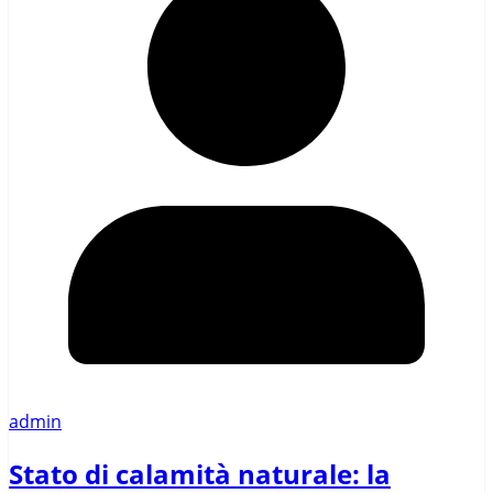
admin
Stato di calamità naturale: la