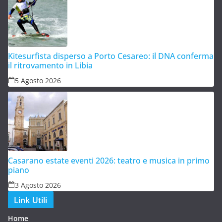
Kitesurfista disperso a Porto Cesareo: il DNA conferma
il ritrovamento in Libia
5 Agosto 2026
Casarano estate eventi 2026: teatro e musica in primo
piano
3 Agosto 2026
Link Utili
Home