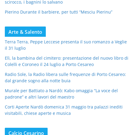
scirocco, i bagnini lo salvano
Pierino Durante il barbiere, per tutti “Mesciu Pierinu”
Arte & Salento
Terra Terra, Peppe Leccese presenta il suo romanzo a Veglie
il 31 luglio
Elì, la bambina del cimitero: presentazione del nuovo libro di
Colelli e Coroneo il 24 luglio a Porto Cesareo
Radio Sole, la Radio libera sulle frequenze di Porto Cesareo:
dal grande sogno alla notte buia
Murale per Battiato a Nardò: Kabo omaggia “La voce del
padrone” e altri lavori del maestro
Corti Aperte Nardò domenica 31 maggio tra palazzi inediti
visitabili, chiese aperte e musica
Calcio Cesarino