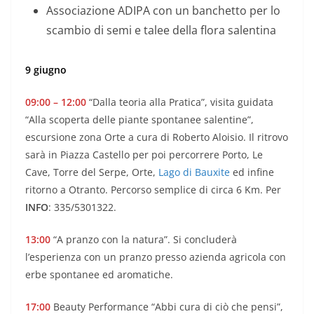
Associazione ADIPA con un banchetto per lo
scambio di semi e talee della flora salentina
9 giugno
09:00 – 12:00
“Dalla teoria alla Pratica”, visita guidata
“Alla scoperta delle piante spontanee salentine”,
escursione zona Orte a cura di Roberto Aloisio. Il ritrovo
sarà in Piazza Castello per poi percorrere Porto, Le
Cave, Torre del Serpe, Orte,
Lago di Bauxite
ed infine
ritorno a Otranto. Percorso semplice di circa 6 Km. Per
INFO
: 335/5301322.
13:00
“A pranzo con la natura”. Si concluderà
l’esperienza con un pranzo presso azienda agricola con
erbe spontanee ed aromatiche.
17:00
Beauty Performance “Abbi cura di ciò che pensi”,