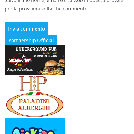
Salva il mio nome, email e sito web in questo browser
per la prossima volta che commento.
Partnership Official