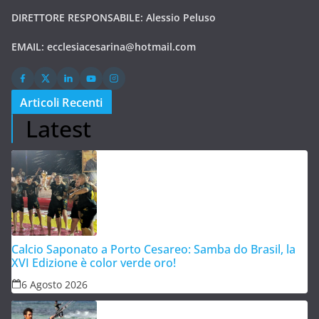
DIRETTORE RESPONSABILE: Alessio Peluso
EMAIL:
ecclesiacesarina@hotmail.com
Articoli Recenti
Latest
Calcio Saponato a Porto Cesareo: Samba do Brasil, la
XVI Edizione è color verde oro!
6 Agosto 2026