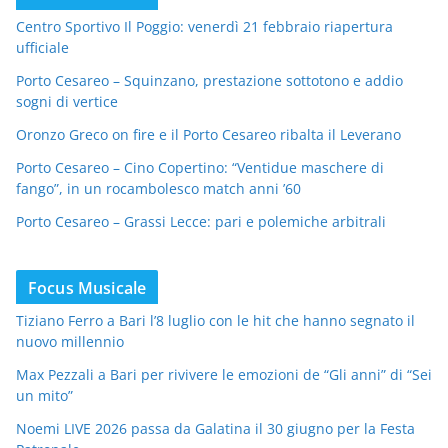
Centro Sportivo Il Poggio: venerdì 21 febbraio riapertura
ufficiale
Porto Cesareo – Squinzano, prestazione sottotono e addio
sogni di vertice
Oronzo Greco on fire e il Porto Cesareo ribalta il Leverano
Porto Cesareo – Cino Copertino: “Ventidue maschere di
fango”, in un rocambolesco match anni ’60
Porto Cesareo – Grassi Lecce: pari e polemiche arbitrali
Focus Musicale
Tiziano Ferro a Bari l’8 luglio con le hit che hanno segnato il
nuovo millennio
Max Pezzali a Bari per rivivere le emozioni de “Gli anni” di “Sei
un mito”
Noemi LIVE 2026 passa da Galatina il 30 giugno per la Festa