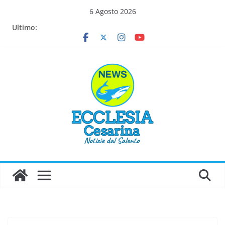
Salta
6 Agosto 2026
al
Ultimo:
contenuto