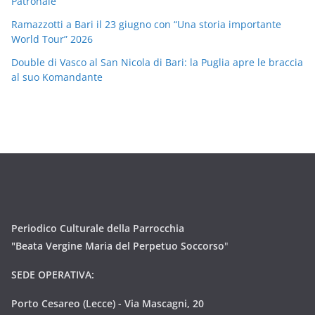
Patronale
Ramazzotti a Bari il 23 giugno con “Una storia importante
World Tour” 2026
Double di Vasco al San Nicola di Bari: la Puglia apre le braccia
al suo Komandante
Periodico Culturale della Parrocchia
"Beata Vergine Maria del Perpetuo Soccorso
"
SEDE OPERATIVA:
Porto Cesareo (Lecce) - Via Mascagni, 20