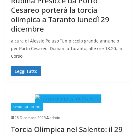
Rubina Presicce da Porto
Cesareo porterà la torcia
olimpica a Taranto lunedì 29
dicembre
a cura di Alessio Peluso “Un piccolo grande annuncio
per Porto Cesareo. Domani a Taranto, alle ore 18:20, in
Corso
Leggi tutto
SPORT SALENTINO
28 Dicembre 2025
admin
Torcia Olimpica nel Salento: il 29