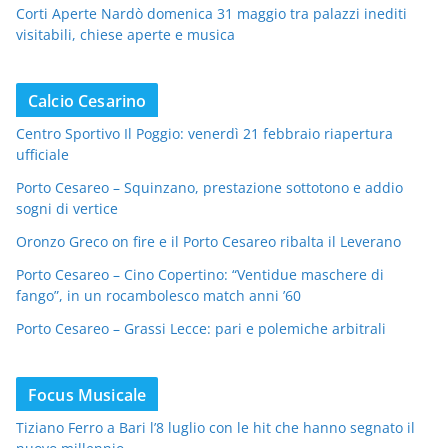
Corti Aperte Nardò domenica 31 maggio tra palazzi inediti
visitabili, chiese aperte e musica
Calcio Cesarino
Centro Sportivo Il Poggio: venerdì 21 febbraio riapertura
ufficiale
Porto Cesareo – Squinzano, prestazione sottotono e addio
sogni di vertice
Oronzo Greco on fire e il Porto Cesareo ribalta il Leverano
Porto Cesareo – Cino Copertino: “Ventidue maschere di
fango”, in un rocambolesco match anni ’60
Porto Cesareo – Grassi Lecce: pari e polemiche arbitrali
Focus Musicale
Tiziano Ferro a Bari l’8 luglio con le hit che hanno segnato il