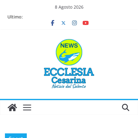
Salta
8 Agosto 2026
al
Ultimo:
contenuto