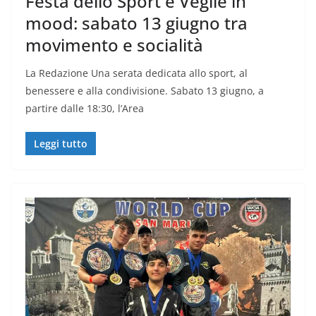
Festa dello Sport e Veglie in
mood: sabato 13 giugno tra
movimento e socialità
La Redazione Una serata dedicata allo sport, al
benessere e alla condivisione. Sabato 13 giugno, a
partire dalle 18:30, l’Area
Leggi tutto