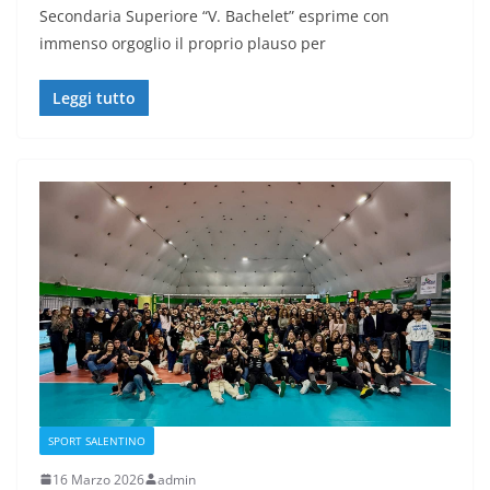
Secondaria Superiore “V. Bachelet” esprime con
immenso orgoglio il proprio plauso per
Leggi tutto
SPORT SALENTINO
16 Marzo 2026
admin