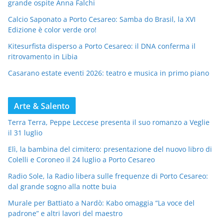
grande ospite Anna Falchi
Calcio Saponato a Porto Cesareo: Samba do Brasil, la XVI
Edizione è color verde oro!
Kitesurfista disperso a Porto Cesareo: il DNA conferma il
ritrovamento in Libia
Casarano estate eventi 2026: teatro e musica in primo piano
Arte & Salento
Terra Terra, Peppe Leccese presenta il suo romanzo a Veglie
il 31 luglio
Elì, la bambina del cimitero: presentazione del nuovo libro di
Colelli e Coroneo il 24 luglio a Porto Cesareo
Radio Sole, la Radio libera sulle frequenze di Porto Cesareo:
dal grande sogno alla notte buia
Murale per Battiato a Nardò: Kabo omaggia “La voce del
padrone” e altri lavori del maestro