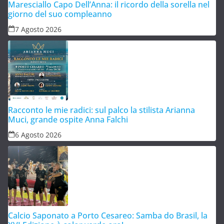
Maresciallo Capo Dell’Anna: il ricordo della sorella nel
giorno del suo compleanno
7 Agosto 2026
Racconto le mie radici: sul palco la stilista Arianna
Muci, grande ospite Anna Falchi
6 Agosto 2026
Calcio Saponato a Porto Cesareo: Samba do Brasil, la