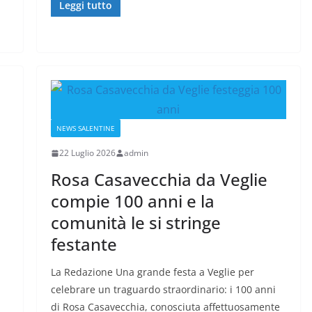
Leggi tutto
NEWS SALENTINE
22 Luglio 2026
admin
Rosa Casavecchia da Veglie
compie 100 anni e la
comunità le si stringe
festante
La Redazione Una grande festa a Veglie per
celebrare un traguardo straordinario: i 100 anni
di Rosa Casavecchia, conosciuta affettuosamente