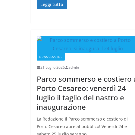
Leggi tutto
NEWS CESARINE
21 Luglio 2026
admin
Parco sommerso e costiero 
Porto Cesareo: venerdì 24
luglio il taglio del nastro e
inaugurazione
La Redazione Il Parco sommerso e costiero di
Porto Cesareo apre al pubblico! Venerdì 24 e
sabato 25 luglio saranno