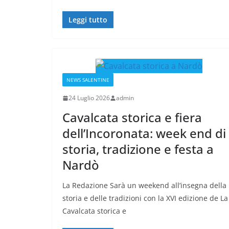
Leggi tutto
NEWS SALENTINE
24 Luglio 2026
admin
Cavalcata storica e fiera
dell’Incoronata: week end di
storia, tradizione e festa a
Nardò
La Redazione Sarà un weekend all’insegna della
storia e delle tradizioni con la XVI edizione de La
Cavalcata storica e