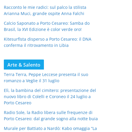
Racconto le mie radici: sul palco la stilista
Arianna Muci, grande ospite Anna Falchi
Calcio Saponato a Porto Cesareo: Samba do
Brasil, la XVI Edizione è color verde oro!
Kitesurfista disperso a Porto Cesareo: il DNA
conferma il ritrovamento in Libia
Arte & Salento
Terra Terra, Peppe Leccese presenta il suo
romanzo a Veglie il 31 luglio
Elì, la bambina del cimitero: presentazione del
nuovo libro di Colelli e Coroneo il 24 luglio a
Porto Cesareo
Radio Sole, la Radio libera sulle frequenze di
Porto Cesareo: dal grande sogno alla notte buia
Murale per Battiato a Nardò: Kabo omaggia “La