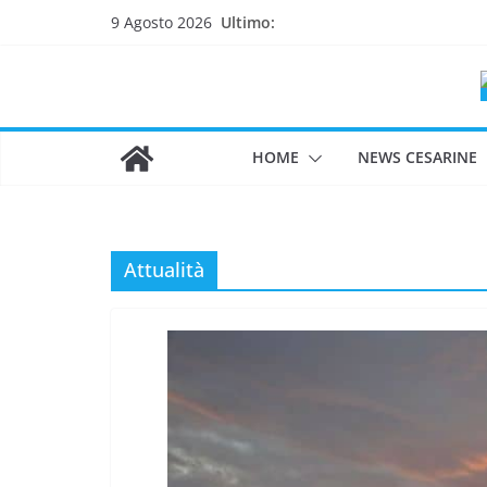
Salta
Ultimo:
9 Agosto 2026
al
contenuto
HOME
NEWS CESARINE
Attualità