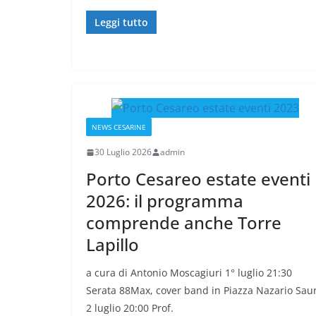
Leggi tutto
NEWS CESARINE
30 Luglio 2026
admin
Porto Cesareo estate eventi
2026: il programma
comprende anche Torre
Lapillo
a cura di Antonio Moscagiuri 1° luglio 21:30
Serata 88Max, cover band in Piazza Nazario Sau
2 luglio 20:00 Prof.