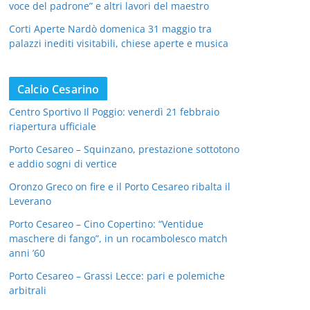
voce del padrone” e altri lavori del maestro
Corti Aperte Nardò domenica 31 maggio tra
palazzi inediti visitabili, chiese aperte e musica
Calcio Cesarino
Centro Sportivo Il Poggio: venerdì 21 febbraio
riapertura ufficiale
Porto Cesareo – Squinzano, prestazione sottotono
e addio sogni di vertice
Oronzo Greco on fire e il Porto Cesareo ribalta il
Leverano
Porto Cesareo – Cino Copertino: “Ventidue
maschere di fango”, in un rocambolesco match
anni ’60
Porto Cesareo – Grassi Lecce: pari e polemiche
arbitrali