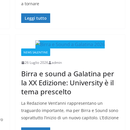
a tornare
Leggi tutto
NEWS SALENTINE
26 Luglio 2026
admin
Birra e sound a Galatina per
la XX Edizione: University è il
tema prescelto
La Redazione Vent’anni rappresentano un
traguardo importante, ma per Birra e Sound sono
soprattutto l’inizio di un nuovo capitolo. L’Edizione
ro