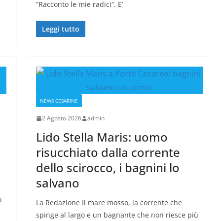
“Racconto le mie radici“. E’
Leggi tutto
NEWS CESARINE
2 Agosto 2026
admin
Lido Stella Maris: uomo
risucchiato dalla corrente
dello scirocco, i bagnini lo
salvano
o
La Redazione Il mare mosso, la corrente che
spinge al largo e un bagnante che non riesce più