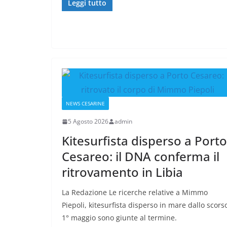
Leggi tutto
NEWS CESARINE
5 Agosto 2026
admin
Kitesurfista disperso a Porto
Cesareo: il DNA conferma il
ritrovamento in Libia
La Redazione Le ricerche relative a Mimmo
Piepoli, kitesurfista disperso in mare dallo scors
1° maggio sono giunte al termine.