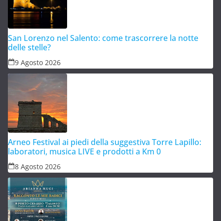
San Lorenzo nel Salento: come trascorrere la notte
delle stelle?
9 Agosto 2026
Arneo Festival ai piedi della suggestiva Torre Lapillo:
laboratori, musica LIVE e prodotti a Km 0
8 Agosto 2026