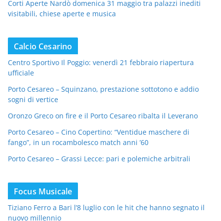
Corti Aperte Nardò domenica 31 maggio tra palazzi inediti
visitabili, chiese aperte e musica
Calcio Cesarino
Centro Sportivo Il Poggio: venerdì 21 febbraio riapertura
ufficiale
Porto Cesareo – Squinzano, prestazione sottotono e addio
sogni di vertice
Oronzo Greco on fire e il Porto Cesareo ribalta il Leverano
Porto Cesareo – Cino Copertino: “Ventidue maschere di
fango”, in un rocambolesco match anni ’60
Porto Cesareo – Grassi Lecce: pari e polemiche arbitrali
Focus Musicale
Tiziano Ferro a Bari l’8 luglio con le hit che hanno segnato il
nuovo millennio