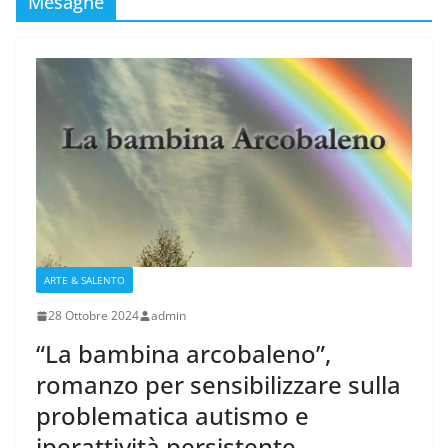
Mesagne
ARTE & SALENTO
28 Ottobre 2024
admin
“La bambina arcobaleno”,
romanzo per sensibilizzare sulla
problematica autismo e
iperattività persistente