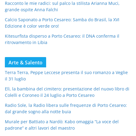
Racconto le mie radici: sul palco la stilista Arianna Muci,
grande ospite Anna Falchi
Calcio Saponato a Porto Cesareo: Samba do Brasil, la XVI
Edizione è color verde oro!
Kitesurfista disperso a Porto Cesareo: il DNA conferma il
ritrovamento in Libia
Arte & Salento
Terra Terra, Peppe Leccese presenta il suo romanzo a Veglie
il 31 luglio
Elì, la bambina del cimitero: presentazione del nuovo libro di
Colelli e Coroneo il 24 luglio a Porto Cesareo
Radio Sole, la Radio libera sulle frequenze di Porto Cesareo:
dal grande sogno alla notte buia
Murale per Battiato a Nardò: Kabo omaggia “La voce del
padrone” e altri lavori del maestro