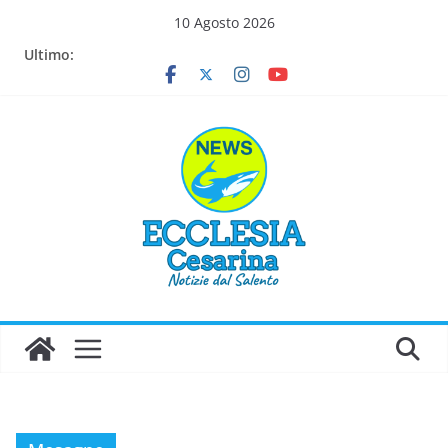
Salta
10 Agosto 2026
al
Ultimo:
contenuto