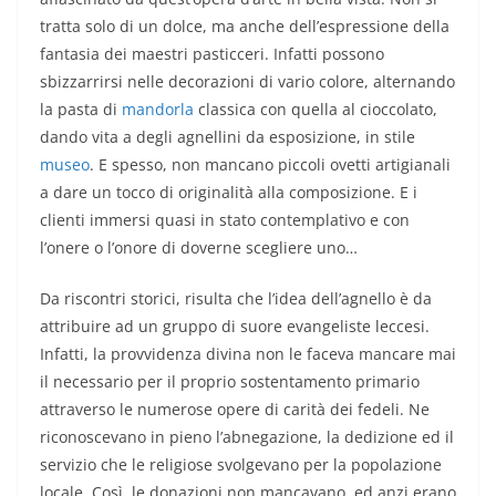
tratta solo di un dolce, ma anche dell’espressione della
fantasia dei maestri pasticceri. Infatti possono
sbizzarrirsi nelle decorazioni di vario colore, alternando
la pasta di
mandorla
classica con quella al cioccolato,
dando vita a degli agnellini da esposizione, in stile
museo
. E spesso, non mancano piccoli ovetti artigianali
a dare un tocco di originalità alla composizione. E i
clienti immersi quasi in stato contemplativo e con
l’onere o l’onore di doverne scegliere uno…
Da riscontri storici, risulta che l’idea dell’agnello è da
attribuire ad un gruppo di suore evangeliste leccesi.
Infatti, la provvidenza divina non le faceva mancare mai
il necessario per il proprio sostentamento primario
attraverso le numerose opere di carità dei fedeli. Ne
riconoscevano in pieno l’abnegazione, la dedizione ed il
servizio che le religiose svolgevano per la popolazione
locale. Così, le donazioni non mancavano, ed anzi erano