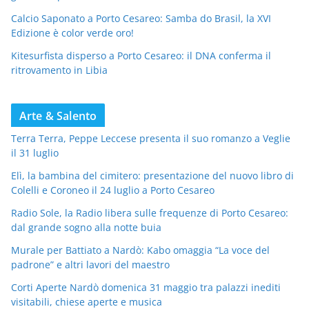
Calcio Saponato a Porto Cesareo: Samba do Brasil, la XVI
Edizione è color verde oro!
Kitesurfista disperso a Porto Cesareo: il DNA conferma il
ritrovamento in Libia
Arte & Salento
Terra Terra, Peppe Leccese presenta il suo romanzo a Veglie
il 31 luglio
Elì, la bambina del cimitero: presentazione del nuovo libro di
Colelli e Coroneo il 24 luglio a Porto Cesareo
Radio Sole, la Radio libera sulle frequenze di Porto Cesareo:
dal grande sogno alla notte buia
Murale per Battiato a Nardò: Kabo omaggia “La voce del
padrone” e altri lavori del maestro
Corti Aperte Nardò domenica 31 maggio tra palazzi inediti
visitabili, chiese aperte e musica