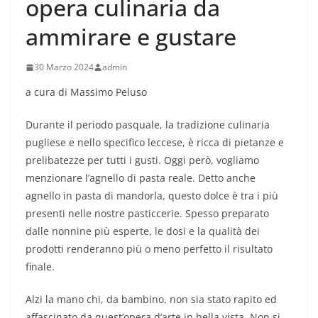
opera culinaria da
ammirare e gustare
30 Marzo 2024
admin
a cura di Massimo Peluso
Durante il periodo pasquale, la tradizione culinaria
pugliese e nello specifico leccese, è ricca di pietanze e
prelibatezze per tutti i gusti. Oggi però, vogliamo
menzionare l’agnello di pasta reale. Detto anche
agnello in pasta di mandorla, questo dolce è tra i più
presenti nelle nostre pasticcerie. Spesso preparato
dalle nonnine più esperte, le dosi e la qualità dei
prodotti renderanno più o meno perfetto il risultato
finale.
Alzi la mano chi, da bambino, non sia stato rapito ed
affascinato da quest’opera d’arte in bella vista. Non si