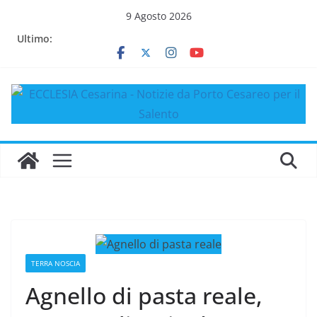
Salta
9 Agosto 2026
al
Ultimo:
contenuto
TERRA NOSCIA
Agnello di pasta reale,