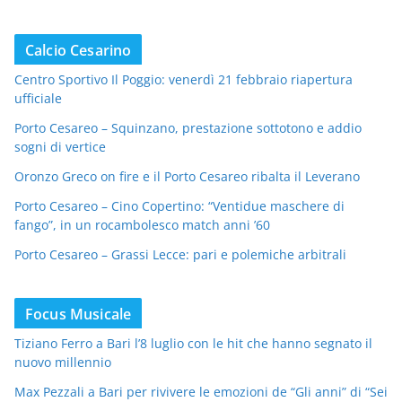
Calcio Cesarino
Centro Sportivo Il Poggio: venerdì 21 febbraio riapertura
ufficiale
Porto Cesareo – Squinzano, prestazione sottotono e addio
sogni di vertice
Oronzo Greco on fire e il Porto Cesareo ribalta il Leverano
Porto Cesareo – Cino Copertino: “Ventidue maschere di
fango”, in un rocambolesco match anni ’60
Porto Cesareo – Grassi Lecce: pari e polemiche arbitrali
Focus Musicale
Tiziano Ferro a Bari l’8 luglio con le hit che hanno segnato il
nuovo millennio
Max Pezzali a Bari per rivivere le emozioni de “Gli anni” di “Sei