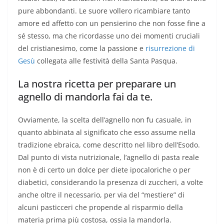
pure abbondanti. Le suore vollero ricambiare tanto
amore ed affetto con un pensierino che non fosse fine a
sé stesso, ma che ricordasse uno dei momenti cruciali
del cristianesimo, come la passione e
risurrezione di
Gesù
collegata alle festività della Santa Pasqua.
La nostra ricetta per preparare un
agnello di mandorla fai da te.
Ovviamente, la scelta dell’agnello non fu casuale, in
quanto abbinata al significato che esso assume nella
tradizione ebraica, come descritto nel libro dell’Esodo.
Dal punto di vista nutrizionale, l’agnello di pasta reale
non è di certo un dolce per diete ipocaloriche o per
diabetici, considerando la presenza di zuccheri, a volte
anche oltre il necessario, per via del “mestiere” di
alcuni pasticceri che propende al risparmio della
materia prima più costosa, ossia la mandorla.