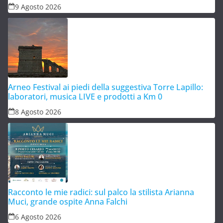
9 Agosto 2026
Arneo Festival ai piedi della suggestiva Torre Lapillo:
laboratori, musica LIVE e prodotti a Km 0
8 Agosto 2026
Racconto le mie radici: sul palco la stilista Arianna
Muci, grande ospite Anna Falchi
6 Agosto 2026