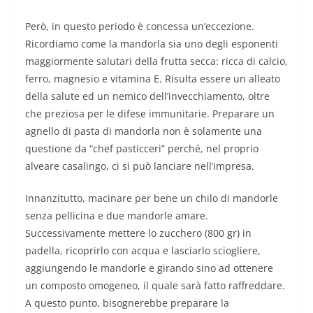
Però, in questo periodo è concessa un’eccezione.
Ricordiamo come la mandorla sia uno degli esponenti
maggiormente salutari della frutta secca: ricca di calcio,
ferro, magnesio e vitamina E. Risulta essere un alleato
della salute ed un nemico dell’invecchiamento, oltre
che preziosa per le difese immunitarie. Preparare un
agnello di pasta di mandorla non è solamente una
questione da “chef pasticceri” perché, nel proprio
alveare casalingo, ci si può lanciare nell’impresa.
Innanzitutto, macinare per bene un chilo di mandorle
senza pellicina e due mandorle amare.
Successivamente mettere lo zucchero (800 gr) in
padella, ricoprirlo con acqua e lasciarlo sciogliere,
aggiungendo le mandorle e girando sino ad ottenere
un composto omogeneo, il quale sarà fatto raffreddare.
A questo punto, bisognerebbe preparare la