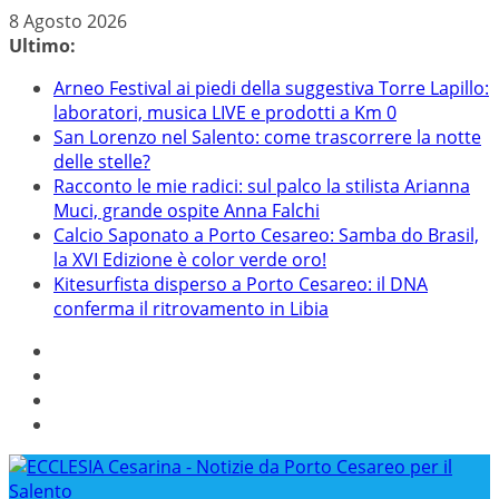
Salta
8 Agosto 2026
al
Ultimo:
contenuto
Arneo Festival ai piedi della suggestiva Torre Lapillo:
laboratori, musica LIVE e prodotti a Km 0
San Lorenzo nel Salento: come trascorrere la notte
delle stelle?
Racconto le mie radici: sul palco la stilista Arianna
Muci, grande ospite Anna Falchi
Calcio Saponato a Porto Cesareo: Samba do Brasil,
la XVI Edizione è color verde oro!
Kitesurfista disperso a Porto Cesareo: il DNA
conferma il ritrovamento in Libia