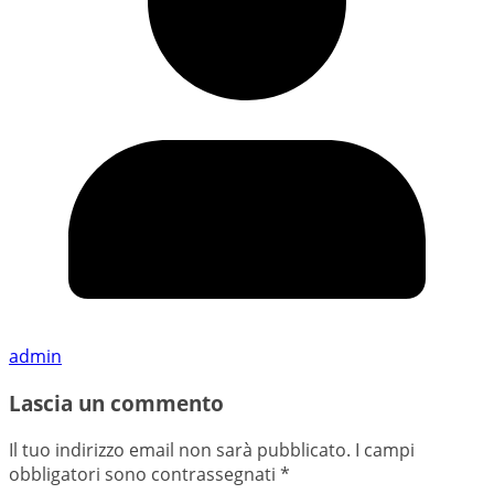
admin
Lascia un commento
Il tuo indirizzo email non sarà pubblicato.
I campi
obbligatori sono contrassegnati
*