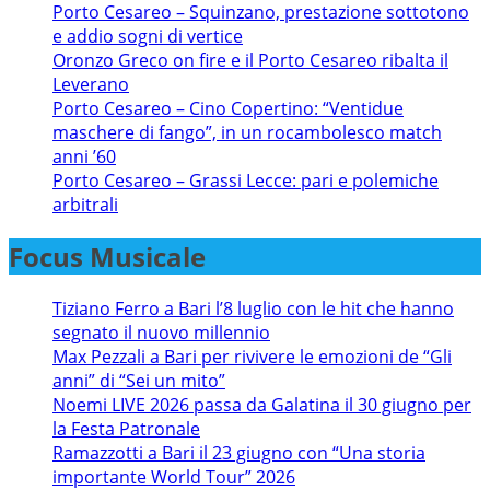
Porto Cesareo – Squinzano, prestazione sottotono
e addio sogni di vertice
Oronzo Greco on fire e il Porto Cesareo ribalta il
Leverano
Porto Cesareo – Cino Copertino: “Ventidue
maschere di fango”, in un rocambolesco match
anni ’60
Porto Cesareo – Grassi Lecce: pari e polemiche
arbitrali
Focus Musicale
Tiziano Ferro a Bari l’8 luglio con le hit che hanno
segnato il nuovo millennio
Max Pezzali a Bari per rivivere le emozioni de “Gli
anni” di “Sei un mito”
Noemi LIVE 2026 passa da Galatina il 30 giugno per
la Festa Patronale
Ramazzotti a Bari il 23 giugno con “Una storia
importante World Tour” 2026