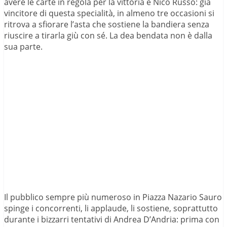
avere le carte in regola per la vittoria è Nico Russo: già
vincitore di questa specialità, in almeno tre occasioni si
ritrova a sfiorare l’asta che sostiene la bandiera senza
riuscire a tirarla giù con sé. La dea bendata non è dalla
sua parte.
Il pubblico sempre più numeroso in Piazza Nazario Sauro
spinge i concorrenti, li applaude, li sostiene, soprattutto
durante i bizzarri tentativi di Andrea D’Andria: prima con