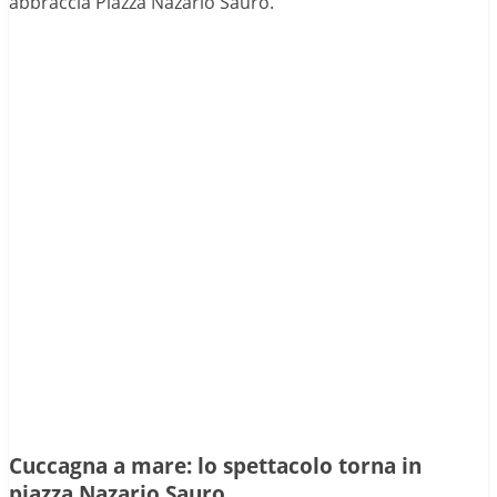
abbraccia Piazza Nazario Sauro.
Cuccagna a mare: lo spettacolo torna in
piazza Nazario Sauro.