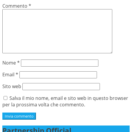
Commento
*
Nome
*
Email
*
Sito web
Salva il mio nome, email e sito web in questo browser
per la prossima volta che commento.
Partnership Official