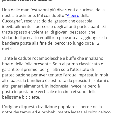
Una delle manifestazioni più divertenti e curiose, della
nostra tradizione. E’ il cosiddetto “
Albero
della
Cuccagna”, reso viscido dal grasso che ostacola
inevitabilmente il percorso degli aitanti partecipanti. Si
tratta spesso e volentieri di giovani pescatori che
sfidando il precario equilibrio provano a raggiungere la
bandiera posta alla fine del percorso lungo circa 12
metri.
Tante le cadute rocambolesche e buffe che innalzano il
boato della folla presente. Solo al primo classificato è
garantito il premio, per gli altri solo l’attestato di
partecipazione per aver tentato l’ardua impresa. In molti
altri paesi, la bandiera è sostituita da prosciutti, salami o
altri generi alimentari. In Indonesia invece l’albero è
posto in posizione verticale e in cima vi sono delle
bellissime biciclette.
L’origine di questa tradizione popolare si perde nella
notte dei tempi ed è probabilmente legata al culto celtico