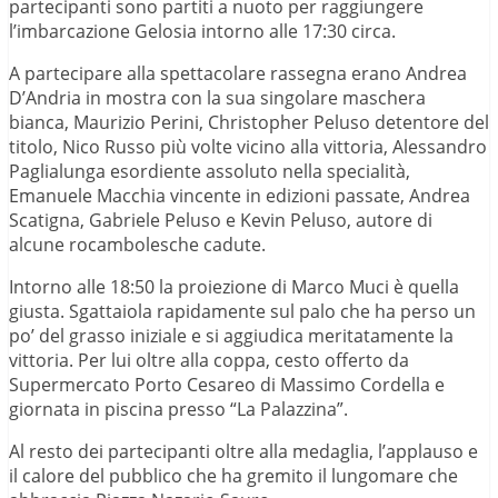
partecipanti sono partiti a nuoto per raggiungere
l’imbarcazione Gelosia intorno alle 17:30 circa.
A partecipare alla spettacolare rassegna erano Andrea
D’Andria in mostra con la sua singolare maschera
bianca, Maurizio Perini, Christopher Peluso detentore del
titolo, Nico Russo più volte vicino alla vittoria, Alessandro
Paglialunga esordiente assoluto nella specialità,
Emanuele Macchia vincente in edizioni passate, Andrea
Scatigna, Gabriele Peluso e Kevin Peluso, autore di
alcune rocambolesche cadute.
Intorno alle 18:50 la proiezione di Marco Muci è quella
giusta. Sgattaiola rapidamente sul palo che ha perso un
po’ del grasso iniziale e si aggiudica meritatamente la
vittoria. Per lui oltre alla coppa, cesto offerto da
Supermercato Porto Cesareo di Massimo Cordella e
giornata in piscina presso “La Palazzina”.
Al resto dei partecipanti oltre alla medaglia, l’applauso e
il calore del pubblico che ha gremito il lungomare che