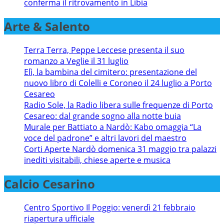
conferma il ritrovamento in Libia
Arte & Salento
Terra Terra, Peppe Leccese presenta il suo
romanzo a Veglie il 31 luglio
Elì, la bambina del cimitero: presentazione del
nuovo libro di Colelli e Coroneo il 24 luglio a Porto
Cesareo
Radio Sole, la Radio libera sulle frequenze di Porto
Cesareo: dal grande sogno alla notte buia
Murale per Battiato a Nardò: Kabo omaggia “La
voce del padrone” e altri lavori del maestro
Corti Aperte Nardò domenica 31 maggio tra palazzi
inediti visitabili, chiese aperte e musica
Calcio Cesarino
Centro Sportivo Il Poggio: venerdì 21 febbraio
riapertura ufficiale