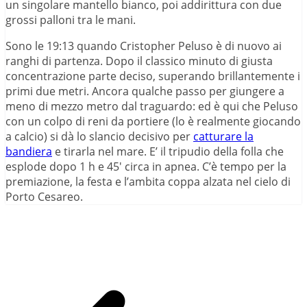
un singolare mantello bianco, poi addirittura con due
grossi palloni tra le mani.
Sono le 19:13 quando Cristopher Peluso è di nuovo ai
ranghi di partenza. Dopo il classico minuto di giusta
concentrazione parte deciso, superando brillantemente i
primi due metri. Ancora qualche passo per giungere a
meno di mezzo metro dal traguardo: ed è qui che Peluso
con un colpo di reni da portiere (lo è realmente giocando
a calcio) si dà lo slancio decisivo per
catturare la
bandiera
e tirarla nel mare. E’ il tripudio della folla che
esplode dopo 1 h e 45′ circa in apnea. C’è tempo per la
premiazione, la festa e l’ambita coppa alzata nel cielo di
Porto Cesareo.