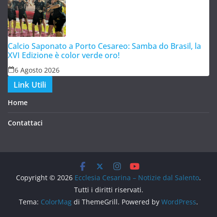
Calcio Saponato a Porto Cesareo: Samba do Brasil, la
XVI Edizione è color verde oro!
6 Agosto 2026
Link Utili
Home
Contattaci
Copyright © 2026
Ecclesia Cesarina – Notizie dal Salento
.
Tutti i diritti riservati.
Tema:
ColorMag
di ThemeGrill. Powered by
WordPress
.