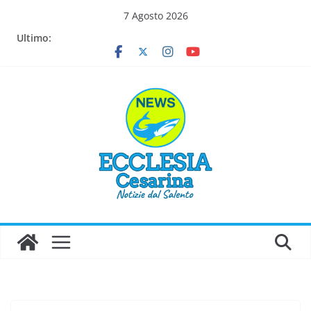
Salta
7 Agosto 2026
al
Ultimo:
contenuto