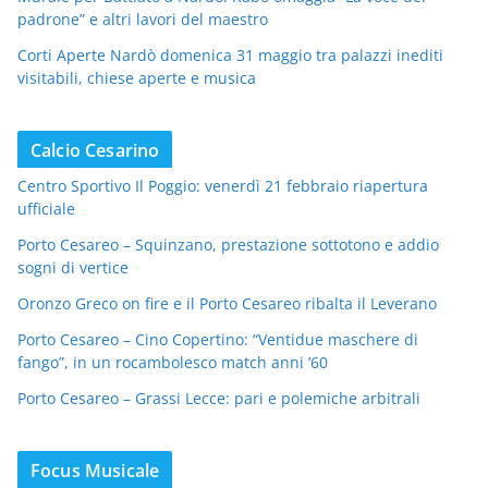
padrone” e altri lavori del maestro
Corti Aperte Nardò domenica 31 maggio tra palazzi inediti
visitabili, chiese aperte e musica
Calcio Cesarino
Centro Sportivo Il Poggio: venerdì 21 febbraio riapertura
ufficiale
Porto Cesareo – Squinzano, prestazione sottotono e addio
sogni di vertice
Oronzo Greco on fire e il Porto Cesareo ribalta il Leverano
Porto Cesareo – Cino Copertino: “Ventidue maschere di
fango”, in un rocambolesco match anni ’60
Porto Cesareo – Grassi Lecce: pari e polemiche arbitrali
Focus Musicale