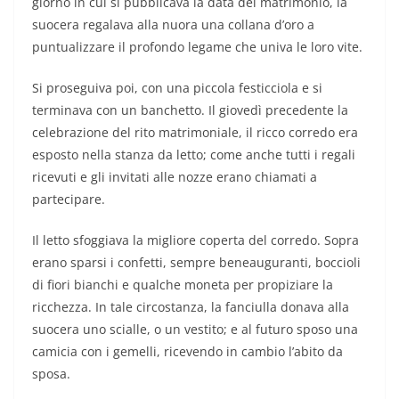
giorno in cui si pubblicava la data del matrimonio, la
suocera regalava alla nuora una collana d’oro a
puntualizzare il profondo legame che univa le loro vite.
Si proseguiva poi, con una piccola festicciola e si
terminava con un banchetto. Il giovedì precedente la
celebrazione del rito matrimoniale, il ricco corredo era
esposto nella stanza da letto; come anche tutti i regali
ricevuti e gli invitati alle nozze erano chiamati a
partecipare.
Il letto sfoggiava la migliore coperta del corredo. Sopra
erano sparsi i confetti, sempre beneauguranti, boccioli
di fiori bianchi e qualche moneta per propiziare la
ricchezza. In tale circostanza, la fanciulla donava alla
suocera uno scialle, o un vestito; e al futuro sposo una
camicia con i gemelli, ricevendo in cambio l’abito da
sposa.