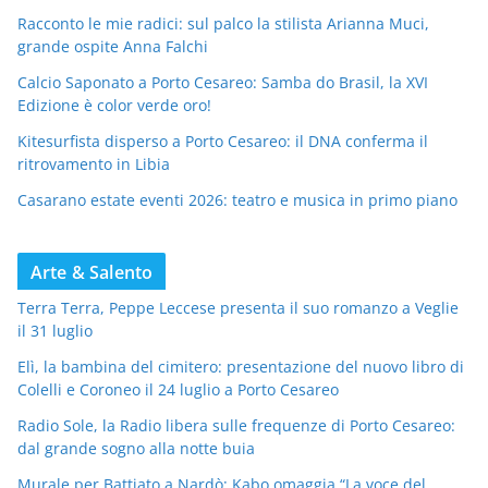
Racconto le mie radici: sul palco la stilista Arianna Muci,
grande ospite Anna Falchi
Calcio Saponato a Porto Cesareo: Samba do Brasil, la XVI
Edizione è color verde oro!
Kitesurfista disperso a Porto Cesareo: il DNA conferma il
ritrovamento in Libia
Casarano estate eventi 2026: teatro e musica in primo piano
Arte & Salento
Terra Terra, Peppe Leccese presenta il suo romanzo a Veglie
il 31 luglio
Elì, la bambina del cimitero: presentazione del nuovo libro di
Colelli e Coroneo il 24 luglio a Porto Cesareo
Radio Sole, la Radio libera sulle frequenze di Porto Cesareo:
dal grande sogno alla notte buia
Murale per Battiato a Nardò: Kabo omaggia “La voce del