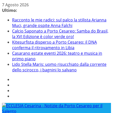
Salta
7 Agosto 2026
al
Ultimo:
contenuto
Racconto le mie radici: sul palco la stilista Arianna
Muci, grande ospite Anna Falchi
Calcio Saponato a Porto Cesareo: Samba do Brasil,
la XVI Edizione è color verde oro!
Kitesurfista disperso a Porto Cesareo: il DNA
conferma il ritrovamento in Libia
Casarano estate eventi 2026: teatro e musica in
primo piano
Lido Stella Maris: uomo risucchiato dalla corrente
dello scirocco, i bagnini lo salvano