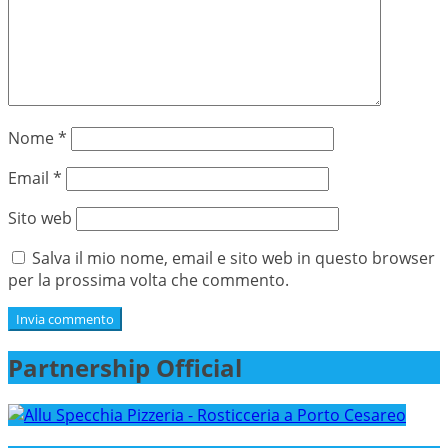
Nome
*
Email
*
Sito web
Salva il mio nome, email e sito web in questo browser
per la prossima volta che commento.
Partnership Official