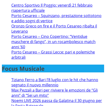
Centro Sportivo Il Poggio: venerdì 21 febbraio
riapertura ufficiale
Porto Cesareo – Squinzano, prestazione sottotono
e addio sogni di vertice
Oronzo Greco on fire e il Porto Cesareo ribalta il
Leverano
Porto Cesareo – Cino Copertino: “Ventidue
maschere di fango”, in un rocambolesco match
anni ’60
Porto Cesareo – Grassi Lecce: pari e polemiche
arbitrali
Focus Musicale
Tiziano Ferro a Bari l’8 luglio con le hit che hanno
segnato il nuovo millennio
Max Pezzali a Bari per rivivere le emozioni de “Gli
anni” di “Sei un mito”
Noemi LIVE 2026 passa da Galatina il 30 giugno per
la Festa Patronale