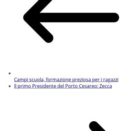
Campi scuola, formazione preziosa per i ragazzi
Il primo Presidente del Porto Cesareo: Zecca