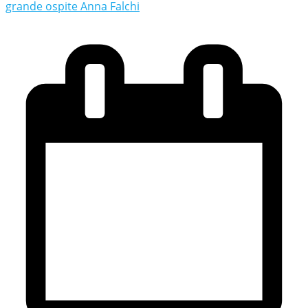
grande ospite Anna Falchi