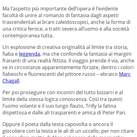
Ma l’aspetto più importante dell’opera è l’evidente
facoltà di unire al romanzo di fantasia dagli aspetti
trascendentali ai brani caleidoscopici, anche la forma di
una critica feroce, a tratti severa all’uomo e alla società
contemporanea tutta.
Un esplosione di creativa originalità al limite tra storia,
fiaba e
leggenda
, ma che confonde la fantasia ai margini
frananti di una realtà fittizia. Il viaggio prende il via, anche
se in circostanze apparentemente forzate, dentro i colori
fiabeschi e fluorescenti del pittore russo – ebraico
Marc
Chagall
.
Per poi proseguire con incontri del tutto bizzarri e al
limite della stessa logica conoscenza. Così tra questi
l’uomo volante e il suo lungo flauto, Trilly la fatina
dispettosa e dalle ali trasparenti e amica di Peter Pan.
Oppure il poeta dalla testa capovolta o ancora il
giocoliere con la testa e le ali di un uccello, per non citare