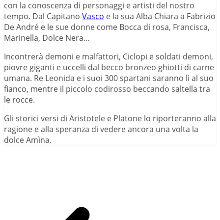
con la conoscenza di personaggi e artisti del nostro
tempo. Dal Capitano
Vasco
e la sua Alba Chiara a Fabrizio
De André e le sue donne come Bocca di rosa, Francisca,
Marinella, Dolce Nera…
Incontrerà demoni e malfattori, Ciclopi e soldati demoni,
piovre giganti e uccelli dal becco bronzeo ghiotti di carne
umana. Re Leonida e i suoi 300 spartani saranno lì al suo
fianco, mentre il piccolo codirosso beccando saltella tra
le rocce.
Gli storici versi di Aristotele e Platone lo riporteranno alla
ragione e alla speranza di vedere ancora una volta la
dolce Amìna.