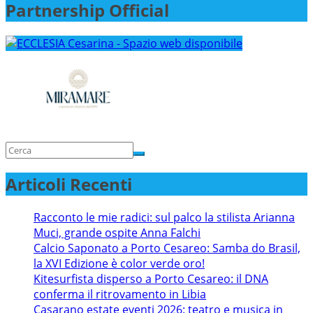
Partnership Official
Articoli Recenti
Racconto le mie radici: sul palco la stilista Arianna
Muci, grande ospite Anna Falchi
Calcio Saponato a Porto Cesareo: Samba do Brasil,
la XVI Edizione è color verde oro!
Kitesurfista disperso a Porto Cesareo: il DNA
conferma il ritrovamento in Libia
Casarano estate eventi 2026: teatro e musica in