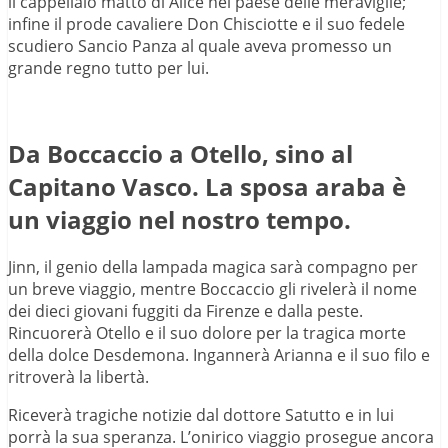
il cappellaio matto di Alice nel paese delle meraviglie;
infine il prode cavaliere Don Chisciotte e il suo fedele
scudiero Sancio Panza al quale aveva promesso un
grande regno tutto per lui.
Da Boccaccio a Otello, sino al
Capitano Vasco. La sposa araba è
un viaggio nel nostro tempo.
Jinn, il genio della lampada magica sarà compagno per
un breve viaggio, mentre Boccaccio gli rivelerà il nome
dei dieci giovani fuggiti da Firenze e dalla peste.
Rincuorerà Otello e il suo dolore per la tragica morte
della dolce Desdemona. Ingannerà Arianna e il suo filo e
ritroverà la libertà.
Riceverà tragiche notizie dal dottore Satutto e in lui
porrà la sua speranza. L’onirico viaggio prosegue ancora