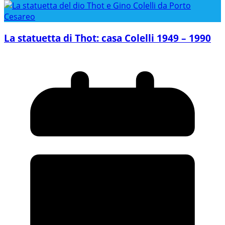
La statuetta di Thot: casa Colelli 1949 – 1990