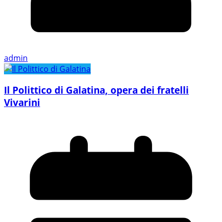
admin
Il Polittico di Galatina, opera dei fratelli
Vivarini