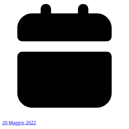
20 Maggio 2022