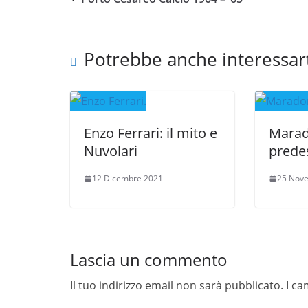
Potrebbe anche interessar
Enzo Ferrari: il mito e
Marado
Nuvolari
prede
12 Dicembre 2021
25 Nov
Lascia un commento
Il tuo indirizzo email non sarà pubblicato.
I ca