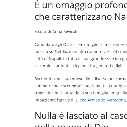
É un omaggio profondo
che caratterizzano Na
a cura di Anna Seviroli
Candidato agli Oscar come miglior film straniero,
adesso su Netflix, è un atto d’amore verso il ci
città di Napoli, in tutta la sua grandezza e in ogn
viscerale e autentico legame tra genitori e figli.
Sorrentino, nel suo nuovo film, diverso per for
simmetriche e scenografiche, si mette a nudo; sca
tragicità e nell’ilarità della sua famiglia. In quel
impaziente l’arrivo di
Diego Armando Maradona
.
Nulla è lasciato al cas
della mano di Dio.