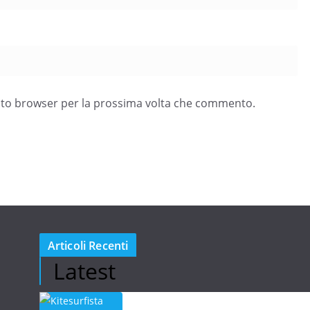
esto browser per la prossima volta che commento.
Articoli Recenti
Latest