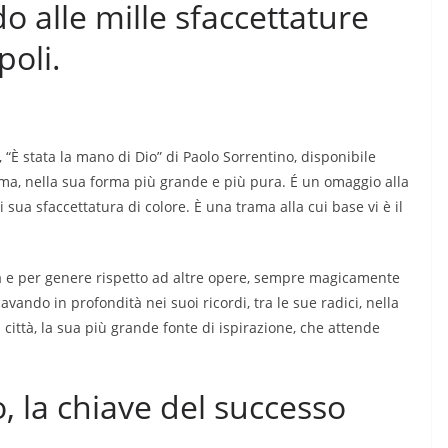
 alle mille sfaccettature
poli.
 “È stata la mano di Dio” di Paolo Sorrentino, disponibile
nema, nella sua forma più grande e più pura. É un omaggio alla
i sua sfaccettatura di colore. È una trama alla cui base vi è il
ma e per genere rispetto ad altre opere, sempre magicamente
vando in profondità nei suoi ricordi, tra le sue radici, nella
la città, la sua più grande fonte di ispirazione, che attende
o, la chiave del successo