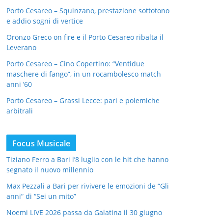
Porto Cesareo – Squinzano, prestazione sottotono
e addio sogni di vertice
Oronzo Greco on fire e il Porto Cesareo ribalta il
Leverano
Porto Cesareo – Cino Copertino: “Ventidue
maschere di fango”, in un rocambolesco match
anni ’60
Porto Cesareo – Grassi Lecce: pari e polemiche
arbitrali
Focus Musicale
Tiziano Ferro a Bari l’8 luglio con le hit che hanno
segnato il nuovo millennio
Max Pezzali a Bari per rivivere le emozioni de “Gli
anni” di “Sei un mito”
Noemi LIVE 2026 passa da Galatina il 30 giugno