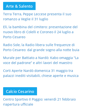
Arte & Salento
Terra Terra, Peppe Leccese presenta il suo
romanzo a Veglie il 31 luglio
Elì, la bambina del cimitero: presentazione del
nuovo libro di Colelli e Coroneo il 24 luglio a
Porto Cesareo
Radio Sole, la Radio libera sulle frequenze di
Porto Cesareo: dal grande sogno alla notte buia
Murale per Battiato a Nardò: Kabo omaggia “La
voce del padrone” e altri lavori del maestro
Corti Aperte Nardò domenica 31 maggio tra
palazzi inediti visitabili, chiese aperte e musica
Calcio Cesarino
Centro Sportivo Il Poggio: venerdì 21 febbraio
riapertura ufficiale