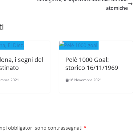
atomiche
ti
na, i segni del
Pelè 1000 Goal:
stinato
storico 16/11/1969
embre 2021
16 Novembre 2021
mpi obbligatori sono contrassegnati
*