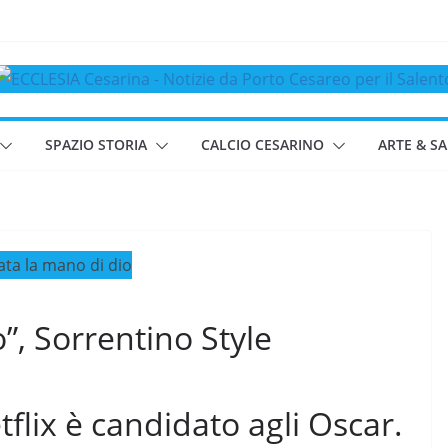
SPAZIO STORIA
CALCIO CESARINO
ARTE & S
o”, Sorrentino Style
tflix è candidato agli Oscar.